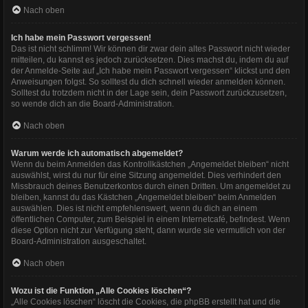
Nach oben
Ich habe mein Passwort vergessen!
Das ist nicht schlimm! Wir können dir zwar dein altes Passwort nicht wieder
mitteilen, du kannst es jedoch zurücksetzen. Dies machst du, indem du auf
der Anmelde-Seite auf „Ich habe mein Passwort vergessen“ klickst und den
Anweisungen folgst. So solltest du dich schnell wieder anmelden können.
Solltest du trotzdem nicht in der Lage sein, dein Passwort zurückzusetzen,
so wende dich an die Board-Administration.
Nach oben
Warum werde ich automatisch abgemeldet?
Wenn du beim Anmelden das Kontrollkästchen „Angemeldet bleiben“ nicht
auswählst, wirst du nur für eine Sitzung angemeldet. Dies verhindert den
Missbrauch deines Benutzerkontos durch einen Dritten. Um angemeldet zu
bleiben, kannst du das Kästchen „Angemeldet bleiben“ beim Anmelden
auswählen. Dies ist nicht empfehlenswert, wenn du dich an einem
öffentlichen Computer, zum Beispiel in einem Internetcafé, befindest. Wenn
diese Option nicht zur Verfügung steht, dann wurde sie vermutlich von der
Board-Administration ausgeschaltet.
Nach oben
Wozu ist die Funktion „Alle Cookies löschen“?
„Alle Cookies löschen“ löscht die Cookies, die phpBB erstellt hat und die