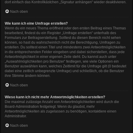
dort einfach das Kontrollkästchen „Signatur anhängen“ wieder deaktivieren.
Nach oben
Wie kann ich eine Umfrage erstellen?
Wenn du ein neues Thema eröffnest oder den ersten Beitrag eines Themas
bearbeitest, findest du ein Register „Umfrage erstellen“ unterhalb des
Formulars zur Beitragserstellung. Solltest du diesen Bereich nicht sehen
können, so hast du wahrscheinlich nicht die Berechtigung, Umfragen zu
erstellen. Du solltest einen Titel und mindestens zwei Antwortmöglichkeiten
in die entsprechenden Felder eingeben und dabei sicherstellen, dass jede
Antwortmöglichkeit in einer eigenen Zeile steht. Du kannst auch unter
„Auswahlmöglichkeiten pro Benutzer“ festlegen, wie viele Optionen ein
Benutzer auswählen kann, welches Zeitlimit für die Umfrage gilt (0 bedeutet
dabei eine zeitlich unbegrenzte Umfrage) und schließlich, ob die Benutzer
ihre Stimme ändern können.
Nach oben
Wieso kann ich nicht mehr Antwortmöglichkeiten erstellen?
Die maximal zulässige Anzahl von Antwortmöglichkeiten wird durch die
Board-Administration festgelegt. Wenn du glaubst, mehr
Antwortmöglichkeiten als zugelassen zu benötigen, kontaktiere einen
Administrator.
Nach oben