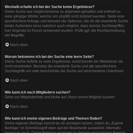
Weshalb erhalte ich bei der Suche keine Ergebnisse?
Deine Suche war möglicherweise zu allgemein gehalten und enthielt zu
viele gängige Wörter, welche von phpBB nicht indiziert werden. Stelle eine
spezifischere Anfrage und benutze die Optionen, die dir die erweiterte Suche
bietet. Außerdem ist es natürlich auch möglich, dass dein(e) Suchbegriff(e)
hier nirgends im Forum verwendet wurden. Prüfe ggf. die Rechtschreibung
der Begriffe!
Nach oben
Warum bekomme ich bei der Suche eine leere Seite?
Deine Suche lieferte zu viele Ergebnisse, somit konnte der Webserver sie
nicht verarbeiten. Benutze die erweiterte Suche und gib spezifischere
Suchbegriffe ein oder beschränke die Suche auf verschiedene Unterforen.
Nach oben
Wie kann ich nach Mitgliedern suchen?
Gehe zur Mitgliederliste und klicke auf „Nach einem Mitglied suchen“.
Nach oben
Wie kann ich meine eigenen Beiträge und Themen finden?
Deine eigenen Beiträge kannst du dir anzeigen lassen, indem du „Eigene
Beiträge“ im Schnellzugriff oben auf der Boardseite auswählst. Alternativ
kannst du auch „Deine Beiträge anzeigen“ in deinem persönlichen Bereich