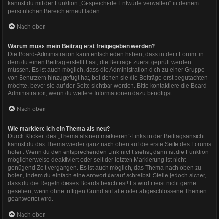
kannst du mit der Funktion „Gespeicherte Entwürfe verwalten“ in deinem
persönlichen Bereich erneut laden.
Nach oben
Warum muss mein Beitrag erst freigegeben werden?
Die Board-Administration kann entschieden haben, dass in dem Forum, in
dem du einen Beitrag erstellt hast, die Beiträge zuerst geprüft werden
müssen. Es ist auch möglich, dass die Administration dich zu einer Gruppe
von Benutzern hinzugefügt hat, bei denen sie die Beiträge erst begutachten
möchte, bevor sie auf der Seite sichtbar werden. Bitte kontaktiere die Board-
Administration, wenn du weitere Informationen dazu benötigst.
Nach oben
Wie markiere ich ein Thema als neu?
Durch Klicken des „Thema als neu markieren“-Links in der Beitragsansicht
kannst du das Thema wieder ganz nach oben auf die erste Seite des Forums
holen. Wenn du den entsprechenden Link nicht siehst, dann ist die Funktion
möglicherweise deaktiviert oder seit der letzten Markierung ist nicht
genügend Zeit vergangen. Es ist auch möglich, das Thema nach oben zu
holen, indem du einfach eine Antwort darauf schreibst. Stelle jedoch sicher,
dass du die Regeln dieses Boards beachtest! Es wird meist nicht gerne
gesehen, wenn ohne triftigen Grund auf alte oder abgeschlossene Themen
geantwortet wird.
Nach oben