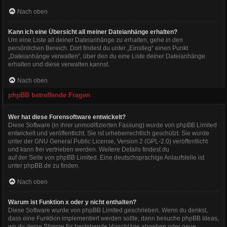
Nach oben
Kann ich eine Übersicht all meiner Dateianhänge erhalten?
Um eine Liste all deiner Dateianhänge zu erhalten, gehe in den
persönlichen Bereich. Dort findest du unter „Einstieg“ einen Punkt
„Dateianhänge verwalten“, über den du eine Liste deiner Dateianhänge
erhalten und diese verwalten kannst.
Nach oben
phpBB betreffende Fragen
Wer hat diese Forensoftware entwickelt?
Diese Software (in ihrer unmodifizierten Fassung) wurde von
phpBB Limited
entwickelt und veröffentlicht. Sie ist urheberrechtlich geschützt. Sie wurde
unter der GNU General Public License, Version 2 (GPL-2.0) veröffentlicht
und kann frei vertrieben werden. Weitere Details findest du
auf der Seite von phpBB Limited
. Eine deutschsprachige Anlaufstelle ist
unter
phpBB.de
zu finden.
Nach oben
Warum ist Funktion x oder y nicht enthalten?
Diese Software wurde von phpBB Limited geschrieben. Wenn du denkst,
dass eine Funktion implementiert werden sollte, dann besuche
phpBB Ideas
,
wo du deine Stimme für bestehende Vorschläge abgeben oder neue