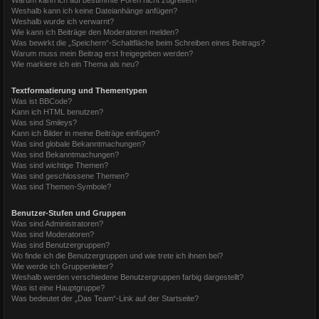
Weshalb kann ich keine Dateianhänge anfügen?
Weshalb wurde ich verwarnt?
Wie kann ich Beiträge den Moderatoren melden?
Was bewirkt die „Speichern“-Schaltfläche beim Schreiben eines Beitrags?
Warum muss mein Beitrag erst freigegeben werden?
Wie markiere ich ein Thema als neu?
Textformatierung und Thementypen
Was ist BBCode?
Kann ich HTML benutzen?
Was sind Smileys?
Kann ich Bilder in meine Beiträge einfügen?
Was sind globale Bekanntmachungen?
Was sind Bekanntmachungen?
Was sind wichtige Themen?
Was sind geschlossene Themen?
Was sind Themen-Symbole?
Benutzer-Stufen und Gruppen
Was sind Administratoren?
Was sind Moderatoren?
Was sind Benutzergruppen?
Wo finde ich die Benutzergruppen und wie trete ich ihnen bei?
Wie werde ich Gruppenleiter?
Weshalb werden verschiedene Benutzergruppen farbig dargestellt?
Was ist eine Hauptgruppe?
Was bedeutet der „Das Team“-Link auf der Startseite?