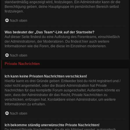
standardmäßig angezeigt wird, festzulegen. Ein Administrator kann dir die
Berechtigung geben, deine Hauptgruppe im persönlichen Bereich selbst
festzulegen.
Nach oben
Was bedeutet der „Das Team“-Link auf der Startseite?
Auf dieser Seite findest du eine Auflistung des Forenteams, einschließlich
der Administratoren, der Moderatoren. Du findest hier auch weitere
Informationen wie die Foren, die diese im Einzelnen moderieren.
Nach oben
Private Nachrichten
Ich kann keine Privaten Nachrichten verschicken!
Hierfür kann es drei Gründe geben: Entweder bist du nicht registriert und /
oder nicht angemeldet, oder die Board-Administration hat Private
Nachrichten für das komplette Forum ausgeschaltet. Außerdem könnte es
sein, dass der Administrator dir das Recht, Private Nachrichten zu
verschicken, entzogen hat. Kontaktiere einen Administrator, um weitere
Informationen zu erhalten.
Nach oben
Ich bekomme ständig unerwünschte Private Nachrichten!
Du kannst Private Nachrichten, die dir ein Mitglied sendet, automatisch