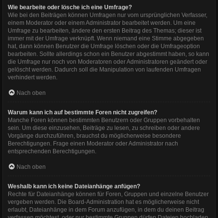
Wie bearbeite oder lösche ich eine Umfrage?
Wie bei den Beiträgen können Umfragen nur vom ursprünglichen Verfasser,
einem Moderator oder einem Administrator bearbeitet werden. Um eine
Umfrage zu bearbeiten, ändere den ersten Beitrag des Themas; dieser ist
immer mit der Umfrage verknüpft. Wenn niemand eine Stimme abgegeben
hat, dann können Benutzer die Umfrage löschen oder die Umfrageoption
bearbeiten. Sollte allerdings schon ein Benutzer abgestimmt haben, so kann
die Umfrage nur noch von Moderatoren oder Administratoren geändert oder
gelöscht werden. Dadurch soll die Manipulation von laufenden Umfragen
verhindert werden.
Nach oben
Warum kann ich auf bestimmte Foren nicht zugreifen?
Manche Foren können bestimmten Benutzern oder Gruppen vorbehalten
sein. Um diese einzusehen, Beiträge zu lesen, zu schreiben oder andere
Vorgänge durchzuführen, brauchst du möglicherweise besondere
Berechtigungen. Frage einen Moderator oder Administrator nach
entsprechenden Berechtigungen.
Nach oben
Weshalb kann ich keine Dateianhänge anfügen?
Rechte für Dateianhänge können für Foren, Gruppen und einzelne Benutzer
vergeben werden. Die Board-Administration hat es möglicherweise nicht
erlaubt, Dateianhänge in dem Forum anzufügen, in dem du deinen Beitrag
verfassen möchtest, oder nur bestimmte Gruppen dürfen Dateien hochladen.