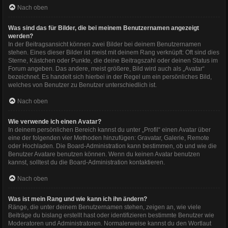
Nach oben
Was sind das für Bilder, die bei meinem Benutzernamen angezeigt
werden?
In der Beitragsansicht können zwei Bilder bei deinem Benutzernamen
stehen. Eines dieser Bilder ist meist mit deinem Rang verknüpft: Oft sind dies
Sterne, Kästchen oder Punkte, die deine Beitragszahl oder deinen Status im
Forum angeben. Das andere, meist größere, Bild wird auch als „Avatar“
bezeichnet. Es handelt sich hierbei in der Regel um ein persönliches Bild,
welches von Benutzer zu Benutzer unterschiedlich ist.
Nach oben
Wie verwende ich einen Avatar?
In deinem persönlichen Bereich kannst du unter „Profil“ einen Avatar über
eine der folgenden vier Methoden hinzufügen: Gravatar, Galerie, Remote
oder Hochladen. Die Board-Administration kann bestimmen, ob und wie die
Benutzer Avatare benutzen können. Wenn du keinen Avatar benutzen
kannst, solltest du die Board-Administration kontaktieren.
Nach oben
Was ist mein Rang und wie kann ich ihn ändern?
Ränge, die unter deinem Benutzernamen stehen, zeigen an, wie viele
Beiträge du bislang erstellt hast oder identifizieren bestimmte Benutzer wie
Moderatoren und Administratoren. Normalerweise kannst du den Wortlaut