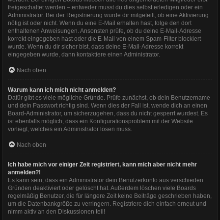
freigeschaltet werden – entweder musst du dies selbst erledigen oder ein
Administrator. Bei der Registrierung wurde dir mitgeteilt, ob eine Aktivierung
nötig ist oder nicht. Wenn du eine E-Mail erhalten hast, folge den dort
enthaltenen Anweisungen. Ansonsten prüfe, ob du deine E-Mail-Adresse
korrekt eingegeben hast oder die E-Mail von einem Spam-Filter blockiert
wurde. Wenn du dir sicher bist, dass deine E-Mail-Adresse korrekt
eingegeben wurde, dann kontaktiere einen Administrator.
Nach oben
Warum kann ich mich nicht anmelden?
Dafür gibt es viele mögliche Gründe. Prüfe zunächst, ob dein Benutzername
und dein Passwort richtig sind. Wenn dies der Fall ist, wende dich an einen
Board-Administrator, um sicherzugehen, dass du nicht gesperrt wurdest. Es
ist ebenfalls möglich, dass ein Konfigurationsproblem mit der Website
vorliegt, welches ein Administrator lösen muss.
Nach oben
Ich habe mich vor einiger Zeit registriert, kann mich aber nicht mehr
anmelden?!
Es kann sein, dass ein Administrator dein Benutzerkonto aus verschieden
Gründen deaktiviert oder gelöscht hat. Außerdem löschen viele Boards
regelmäßig Benutzer, die für längere Zeit keine Beiträge geschrieben haben,
um die Datenbankgröße zu verringern. Registriere dich einfach erneut und
nimm aktiv an den Diskussionen teil!