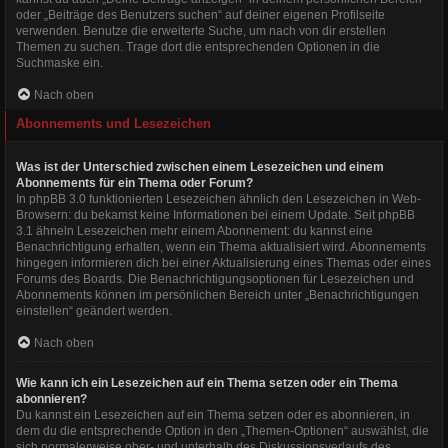
oder „Beiträge des Benutzers suchen“ auf deiner eigenen Profilseite
verwenden. Benutze die erweiterte Suche, um nach von dir erstellen
Themen zu suchen. Trage dort die entsprechenden Optionen in die
Suchmaske ein.
Nach oben
Abonnements und Lesezeichen
Was ist der Unterschied zwischen einem Lesezeichen und einem
Abonnements für ein Thema oder Forum?
In phpBB 3.0 funktionierten Lesezeichen ähnlich den Lesezeichen in Web-
Browsern: du bekamst keine Informationen bei einem Update. Seit phpBB
3.1 ähneln Lesezeichen mehr einem Abonnement: du kannst eine
Benachrichtigung erhalten, wenn ein Thema aktualisiert wird. Abonnements
hingegen informieren dich bei einer Aktualisierung eines Themas oder eines
Forums des Boards. Die Benachrichtigungsoptionen für Lesezeichen und
Abonnements können im persönlichen Bereich unter „Benachrichtigungen
einstellen“ geändert werden.
Nach oben
Wie kann ich ein Lesezeichen auf ein Thema setzen oder ein Thema
abonnieren?
Du kannst ein Lesezeichen auf ein Thema setzen oder es abonnieren, in
dem du die entsprechende Option in den „Themen-Optionen“ auswählst, die
sich normalerweise ober- und unterhalb des Diskussionsverlaufs des