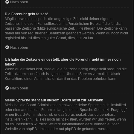
Nach oben
Die Forenuhr geht falsch!
Möglicherweise entspricht die angezeigte Zeit nicht deiner eigenen
Zeitzone. In diesem Fall solltest du im „Persönlichen Bereich“ die für dich
passende Zeitzone (Mitteleuropäische Zeit, ...) festlegen. Die Zeitzone kann
dabei nur von registrierten Benutzern geändert werden. Wenn du noch nicht
registriert bist, ist dies ein guter Grund, dies jetzt zu tun.
Nach oben
Ich habe die Zeitzone eingestellt, aber die Forenuhr geht immer noch
falsch!
Wenn du dir sicher bist, dass du die Zeitzone richtig eingestellt hast und die
Zeit trotzdem noch falsch ist, geht die Uhr des Servers vermutlich falsch.
Kontaktiere einen Administrator, damit er das Problem beheben kann.
Nach oben
Meine Sprache steht auf diesem Board nicht zur Auswahl!
Meist hat die Board-Administration entweder deine Sprache nicht installiert
oder niemand hat das Forum bislang in deine Sprache übersetzt. Frage ggf.
einen Board-Administrator, ob er das Sprachpaket, das du benötigst,
installieren kann. Falls es noch nicht existiert, würden wir uns freuen, wenn
du es übersetzen würdest. Weitere Informationen dazu können auf der
Website von
phpBB Limited
oder auf
phpBB.de
gefunden werden.