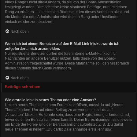
eines Ranges nicht direkt ändern, da sie von der Board-Administration
festgelegt wurden. Bitte schreibe keine sinnlosen Beiträge, nur um deinen
Rang zu erhöhen — die meisten Boards dulden dieses Verhalten nicht und
ein Moderator oder Administrator wird deinen Rang unter Umständen
einfach wieder zurücksetzen.
Nach oben
Wenn ich bei einem Benutzer auf den E-Mail-Link klicke, werde ich
aufgefordert, mich anzumelden.
Nur registrierte Benutzer dürfen die foreninterne E-Mail-Funktion für
Nachrichten an andere Benutzer nutzen, falls diese von der Board-
Administration freigeschaltet wurde. Diese Maßnahme soll den Missbrauch
dieses Systems durch Gäste verhindern.
Nach oben
Beiträge schreiben
Wie erstelle ich ein neues Thema oder eine Antwort?
Um ein neues Thema in einem Forum zu eröffnen, musst du auf „Neues
Thema“ klicken. Um auf einen Beitrag zu antworten, musst du auf
„Antworten“ klicken. Es könnte sein, dass eine Registrierung erforderlich ist,
bevor du einen Beitrag schreiben kannst. Deine Berechtigungen sind jeweils
am Ende der Foren- und der Beitragsansicht aufgelistet. Z. B. „Du darfst
neue Themen erstellen“, „Du darfst Dateianhänge erstellen“ usw.