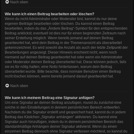
Nach oben
Wie kann ich einen Beitrag bearbeiten oder löschen?
Wenn du nicht Administrator oder Moderator bist, kannst du nur deine
eigenen Beiträge bearbeiten oder löschen. Du kannst einen Beitrag
bearbeiten, indem du das „Ändere Beitrag“-Symbol für den entsprechenden
Beitrag anklickst; eventuell ist dies nur für einen begrenzten Zeitraum nach
seiner Erstellung möglich. Wenn bereits jemand auf deinen Beitrag
geantwortet hat, wird dein Beitrag in der Themenansicht als überarbeitet
gekennzeichnet. Es wird sowohl die Anzahl als auch der letzte Zeitpunkt der
Bearbeitungen angezeigt. Dieser Hinweis erscheint nicht, wenn noch
niemand auf deinen Beitrag geantwortet hat oder wenn ein Administrator
oder Moderator deinen Beitrag überarbeitet hat. Diese können jedoch, falls
sie es für nötig halten, eine Notiz hinterlassen, warum dein Beitrag
überarbeitet wurde. Bitte beachte, dass normale Benutzer einen Beitrag
nicht löschen können, wenn bereits jemand darauf geantwortet hat.
Nach oben
Wie kann ich meinem Beitrag eine Signatur anfügen?
Um eine Signatur an deinen Beitrag anzufügen, musst du zunächst eine
solche in den Einstellungen in deinem persönlichen Bereich entwerfen.
Nachdem du die Signatur erstellt und gespeichert hast, kannst du in jedem
Beitrag das Kästchen „Signatur anhängen“ aktivieren. Du kannst eine
Signatur auch hinzufügen, indem du in deinem persönlichen Bereich das
standardmäßige Anhängen deiner Signatur aktivierst. Wenn du einen
einzelnen Beitrag dennoch ohne Signatur verfassen möchtest, so kannst du