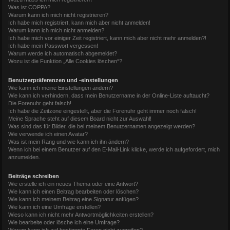
Was ist COPPA?
Warum kann ich mich nicht registrieren?
Ich habe mich registriert, kann mich aber nicht anmelden!
Warum kann ich mich nicht anmelden?
Ich habe mich vor einiger Zeit registriert, kann mich aber nicht mehr anmelden?!
Ich habe mein Passwort vergessen!
Warum werde ich automatisch abgemeldet?
Wozu ist die Funktion „Alle Cookies löschen“?
Benutzerpräferenzen und -einstellungen
Wie kann ich meine Einstellungen ändern?
Wie kann ich verhindern, dass mein Benutzername in der Online-Liste auftaucht?
Die Forenuhr geht falsch!
Ich habe die Zeitzone eingestellt, aber die Forenuhr geht immer noch falsch!
Meine Sprache steht auf diesem Board nicht zur Auswahl!
Was sind das für Bilder, die bei meinem Benutzernamen angezeigt werden?
Wie verwende ich einen Avatar?
Was ist mein Rang und wie kann ich ihn ändern?
Wenn ich bei einem Benutzer auf den E-Mail-Link klicke, werde ich aufgefordert, mich
anzumelden.
Beiträge schreiben
Wie erstelle ich ein neues Thema oder eine Antwort?
Wie kann ich einen Beitrag bearbeiten oder löschen?
Wie kann ich meinem Beitrag eine Signatur anfügen?
Wie kann ich eine Umfrage erstellen?
Wieso kann ich nicht mehr Antwortmöglichkeiten erstellen?
Wie bearbeite oder lösche ich eine Umfrage?
Warum kann ich auf bestimmte Foren nicht zugreifen?