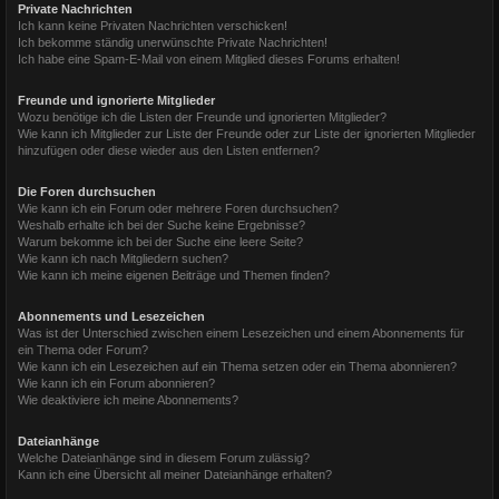
Private Nachrichten
Ich kann keine Privaten Nachrichten verschicken!
Ich bekomme ständig unerwünschte Private Nachrichten!
Ich habe eine Spam-E-Mail von einem Mitglied dieses Forums erhalten!
Freunde und ignorierte Mitglieder
Wozu benötige ich die Listen der Freunde und ignorierten Mitglieder?
Wie kann ich Mitglieder zur Liste der Freunde oder zur Liste der ignorierten Mitglieder
hinzufügen oder diese wieder aus den Listen entfernen?
Die Foren durchsuchen
Wie kann ich ein Forum oder mehrere Foren durchsuchen?
Weshalb erhalte ich bei der Suche keine Ergebnisse?
Warum bekomme ich bei der Suche eine leere Seite?
Wie kann ich nach Mitgliedern suchen?
Wie kann ich meine eigenen Beiträge und Themen finden?
Abonnements und Lesezeichen
Was ist der Unterschied zwischen einem Lesezeichen und einem Abonnements für
ein Thema oder Forum?
Wie kann ich ein Lesezeichen auf ein Thema setzen oder ein Thema abonnieren?
Wie kann ich ein Forum abonnieren?
Wie deaktiviere ich meine Abonnements?
Dateianhänge
Welche Dateianhänge sind in diesem Forum zulässig?
Kann ich eine Übersicht all meiner Dateianhänge erhalten?