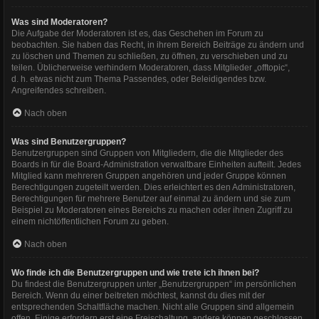
Was sind Moderatoren?
Die Aufgabe der Moderatoren ist es, das Geschehen im Forum zu
beobachten. Sie haben das Recht, in ihrem Bereich Beiträge zu ändern und
zu löschen und Themen zu schließen, zu öffnen, zu verschieben und zu
teilen. Üblicherweise verhindern Moderatoren, dass Mitglieder „offtopic“,
d. h. etwas nicht zum Thema Passendes, oder Beleidigendes bzw.
Angreifendes schreiben.
Nach oben
Was sind Benutzergruppen?
Benutzergruppen sind Gruppen von Mitgliedern, die die Mitglieder des
Boards in für die Board-Administration verwaltbare Einheiten aufteilt. Jedes
Mitglied kann mehreren Gruppen angehören und jeder Gruppe können
Berechtigungen zugeteilt werden. Dies erleichtert es den Administratoren,
Berechtigungen für mehrere Benutzer auf einmal zu ändern und sie zum
Beispiel zu Moderatoren eines Bereichs zu machen oder ihnen Zugriff zu
einem nichtöffentlichen Forum zu geben.
Nach oben
Wo finde ich die Benutzergruppen und wie trete ich ihnen bei?
Du findest die Benutzergruppen unter „Benutzergruppen“ im persönlichen
Bereich. Wenn du einer beitreten möchtest, kannst du dies mit der
entsprechenden Schaltfläche machen. Nicht alle Gruppen sind allgemein
offen. Einige erfordern erst eine Freischaltung, andere können geschlossen