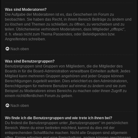
Was sind Moderatoren?
Die Aufgabe der Moderatoren ist es, das Geschehen im Forum zu
beobachten. Sie haben das Recht, in ihrem Bereich Beiträge zu ändern und
zu löschen und Themen zu schließen, zu öffnen, zu verschieben und zu
teilen. Üblicherweise verhindern Moderatoren, dass Mitglieder „offtopic“,
d. h. etwas nicht zum Thema Passendes, oder Beleidigendes bzw.
Angreifendes schreiben.
Nach oben
Was sind Benutzergruppen?
Benutzergruppen sind Gruppen von Mitgliedern, die die Mitglieder des
Boards in für die Board-Administration verwaltbare Einheiten aufteilt. Jedes
Mitglied kann mehreren Gruppen angehören und jeder Gruppe können
Berechtigungen zugeteilt werden. Dies erleichtert es den Administratoren,
Berechtigungen für mehrere Benutzer auf einmal zu ändern und sie zum
Beispiel zu Moderatoren eines Bereichs zu machen oder ihnen Zugriff zu
einem nichtöffentlichen Forum zu geben.
Nach oben
Wo finde ich die Benutzergruppen und wie trete ich ihnen bei?
Du findest die Benutzergruppen unter „Benutzergruppen“ im persönlichen
Bereich. Wenn du einer beitreten möchtest, kannst du dies mit der
entsprechenden Schaltfläche machen. Nicht alle Gruppen sind allgemein
offen. Einige erfordern erst eine Freischaltung, andere können geschlossen