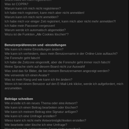
Was ist COPPA?
Warum kann ich mich nicht registrieren?
Ich habe mich registriert, kann mich aber nicht anmelden!
Warum kann ich mich nicht anmelden?
Ich habe mich vor einiger Zeit registriert, kann mich aber nicht mehr anmelden?!
Ich habe mein Passwort vergessen!
Warum werde ich automatisch abgemeldet?
Wozu ist die Funktion „Alle Cookies löschen“?
Benutzerpräferenzen und -einstellungen
Wie kann ich meine Einstellungen ändern?
Wie kann ich verhindern, dass mein Benutzername in der Online-Liste auftaucht?
Die Forenuhr geht falsch!
Ich habe die Zeitzone eingestellt, aber die Forenuhr geht immer noch falsch!
Meine Sprache steht auf diesem Board nicht zur Auswahl!
Was sind das für Bilder, die bei meinem Benutzernamen angezeigt werden?
Wie verwende ich einen Avatar?
Was ist mein Rang und wie kann ich ihn ändern?
Wenn ich bei einem Benutzer auf den E-Mail-Link klicke, werde ich aufgefordert, mich
anzumelden.
Beiträge schreiben
Wie erstelle ich ein neues Thema oder eine Antwort?
Wie kann ich einen Beitrag bearbeiten oder löschen?
Wie kann ich meinem Beitrag eine Signatur anfügen?
Wie kann ich eine Umfrage erstellen?
Wieso kann ich nicht mehr Antwortmöglichkeiten erstellen?
Wie bearbeite oder lösche ich eine Umfrage?
Warum kann ich auf bestimmte Foren nicht zugreifen?