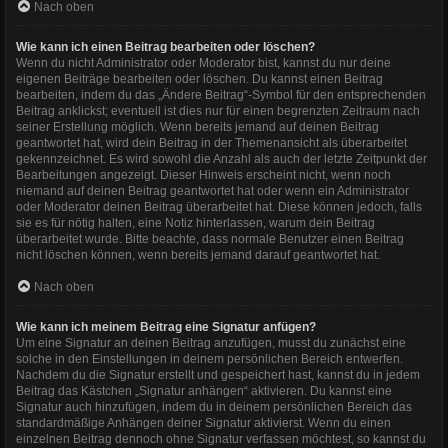
Nach oben
Wie kann ich einen Beitrag bearbeiten oder löschen?
Wenn du nicht Administrator oder Moderator bist, kannst du nur deine
eigenen Beiträge bearbeiten oder löschen. Du kannst einen Beitrag
bearbeiten, indem du das „Ändere Beitrag“-Symbol für den entsprechenden
Beitrag anklickst; eventuell ist dies nur für einen begrenzten Zeitraum nach
seiner Erstellung möglich. Wenn bereits jemand auf deinen Beitrag
geantwortet hat, wird dein Beitrag in der Themenansicht als überarbeitet
gekennzeichnet. Es wird sowohl die Anzahl als auch der letzte Zeitpunkt der
Bearbeitungen angezeigt. Dieser Hinweis erscheint nicht, wenn noch
niemand auf deinen Beitrag geantwortet hat oder wenn ein Administrator
oder Moderator deinen Beitrag überarbeitet hat. Diese können jedoch, falls
sie es für nötig halten, eine Notiz hinterlassen, warum dein Beitrag
überarbeitet wurde. Bitte beachte, dass normale Benutzer einen Beitrag
nicht löschen können, wenn bereits jemand darauf geantwortet hat.
Nach oben
Wie kann ich meinem Beitrag eine Signatur anfügen?
Um eine Signatur an deinen Beitrag anzufügen, musst du zunächst eine
solche in den Einstellungen in deinem persönlichen Bereich entwerfen.
Nachdem du die Signatur erstellt und gespeichert hast, kannst du in jedem
Beitrag das Kästchen „Signatur anhängen“ aktivieren. Du kannst eine
Signatur auch hinzufügen, indem du in deinem persönlichen Bereich das
standardmäßige Anhängen deiner Signatur aktivierst. Wenn du einen
einzelnen Beitrag dennoch ohne Signatur verfassen möchtest, so kannst du