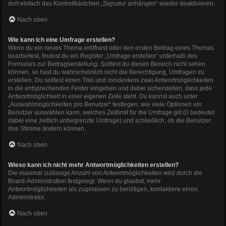
dort einfach das Kontrollkästchen „Signatur anhängen“ wieder deaktivieren.
Nach oben
Wie kann ich eine Umfrage erstellen?
Wenn du ein neues Thema eröffnest oder den ersten Beitrag eines Themas
bearbeitest, findest du ein Register „Umfrage erstellen“ unterhalb des
Formulars zur Beitragserstellung. Solltest du diesen Bereich nicht sehen
können, so hast du wahrscheinlich nicht die Berechtigung, Umfragen zu
erstellen. Du solltest einen Titel und mindestens zwei Antwortmöglichkeiten
in die entsprechenden Felder eingeben und dabei sicherstellen, dass jede
Antwortmöglichkeit in einer eigenen Zeile steht. Du kannst auch unter
„Auswahlmöglichkeiten pro Benutzer“ festlegen, wie viele Optionen ein
Benutzer auswählen kann, welches Zeitlimit für die Umfrage gilt (0 bedeutet
dabei eine zeitlich unbegrenzte Umfrage) und schließlich, ob die Benutzer
ihre Stimme ändern können.
Nach oben
Wieso kann ich nicht mehr Antwortmöglichkeiten erstellen?
Die maximal zulässige Anzahl von Antwortmöglichkeiten wird durch die
Board-Administration festgelegt. Wenn du glaubst, mehr
Antwortmöglichkeiten als zugelassen zu benötigen, kontaktiere einen
Administrator.
Nach oben