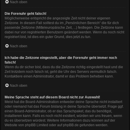
Nach oben
Die Forenuhr geht falsch!
Möglicherweise entspricht die angezeigte Zeit nicht deiner eigenen
Zeitzone. In diesem Fall solltest du im „Persönlichen Bereich“ die für dich
passende Zeitzone (Mitteleuropäische Zeit, ...) festlegen. Die Zeitzone kann
dabei nur von registrierten Benutzern geändert werden. Wenn du noch nicht
registriert bist, ist dies ein guter Grund, dies jetzt zu tun.
Nach oben
Ich habe die Zeitzone eingestellt, aber die Forenuhr geht immer noch
falsch!
Wenn du dir sicher bist, dass du die Zeitzone richtig eingestellt hast und die
Zeit trotzdem noch falsch ist, geht die Uhr des Servers vermutlich falsch.
Kontaktiere einen Administrator, damit er das Problem beheben kann.
Nach oben
Meine Sprache steht auf diesem Board nicht zur Auswahl!
Meist hat die Board-Administration entweder deine Sprache nicht installiert
oder niemand hat das Forum bislang in deine Sprache übersetzt. Frage ggf.
einen Board-Administrator, ob er das Sprachpaket, das du benötigst,
installieren kann. Falls es noch nicht existiert, würden wir uns freuen, wenn
du es übersetzen würdest. Weitere Informationen dazu können auf der
Website von
phpBB Limited
oder auf
phpBB.de
gefunden werden.