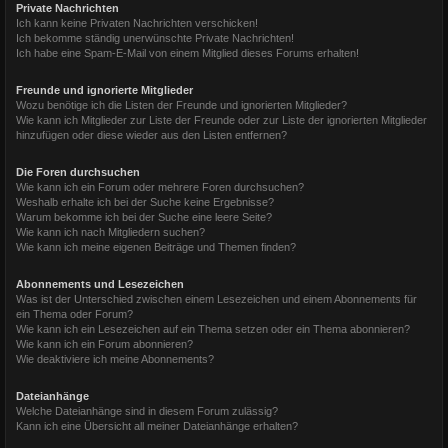
Private Nachrichten
Ich kann keine Privaten Nachrichten verschicken!
Ich bekomme ständig unerwünschte Private Nachrichten!
Ich habe eine Spam-E-Mail von einem Mitglied dieses Forums erhalten!
Freunde und ignorierte Mitglieder
Wozu benötige ich die Listen der Freunde und ignorierten Mitglieder?
Wie kann ich Mitglieder zur Liste der Freunde oder zur Liste der ignorierten Mitglieder
hinzufügen oder diese wieder aus den Listen entfernen?
Die Foren durchsuchen
Wie kann ich ein Forum oder mehrere Foren durchsuchen?
Weshalb erhalte ich bei der Suche keine Ergebnisse?
Warum bekomme ich bei der Suche eine leere Seite?
Wie kann ich nach Mitgliedern suchen?
Wie kann ich meine eigenen Beiträge und Themen finden?
Abonnements und Lesezeichen
Was ist der Unterschied zwischen einem Lesezeichen und einem Abonnements für
ein Thema oder Forum?
Wie kann ich ein Lesezeichen auf ein Thema setzen oder ein Thema abonnieren?
Wie kann ich ein Forum abonnieren?
Wie deaktiviere ich meine Abonnements?
Dateianhänge
Welche Dateianhänge sind in diesem Forum zulässig?
Kann ich eine Übersicht all meiner Dateianhänge erhalten?