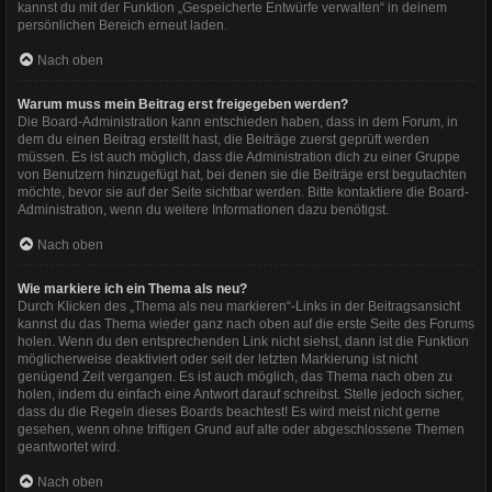
kannst du mit der Funktion „Gespeicherte Entwürfe verwalten“ in deinem
persönlichen Bereich erneut laden.
Nach oben
Warum muss mein Beitrag erst freigegeben werden?
Die Board-Administration kann entschieden haben, dass in dem Forum, in
dem du einen Beitrag erstellt hast, die Beiträge zuerst geprüft werden
müssen. Es ist auch möglich, dass die Administration dich zu einer Gruppe
von Benutzern hinzugefügt hat, bei denen sie die Beiträge erst begutachten
möchte, bevor sie auf der Seite sichtbar werden. Bitte kontaktiere die Board-
Administration, wenn du weitere Informationen dazu benötigst.
Nach oben
Wie markiere ich ein Thema als neu?
Durch Klicken des „Thema als neu markieren“-Links in der Beitragsansicht
kannst du das Thema wieder ganz nach oben auf die erste Seite des Forums
holen. Wenn du den entsprechenden Link nicht siehst, dann ist die Funktion
möglicherweise deaktiviert oder seit der letzten Markierung ist nicht
genügend Zeit vergangen. Es ist auch möglich, das Thema nach oben zu
holen, indem du einfach eine Antwort darauf schreibst. Stelle jedoch sicher,
dass du die Regeln dieses Boards beachtest! Es wird meist nicht gerne
gesehen, wenn ohne triftigen Grund auf alte oder abgeschlossene Themen
geantwortet wird.
Nach oben