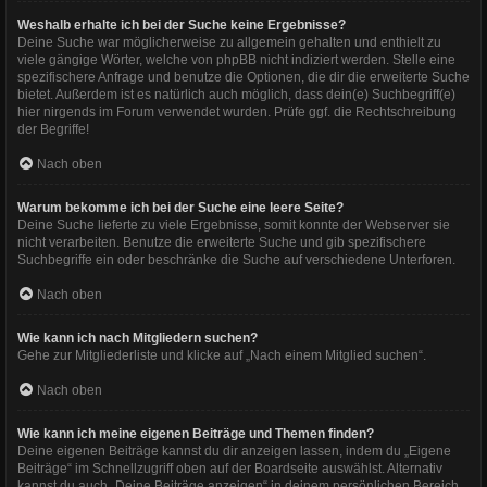
Weshalb erhalte ich bei der Suche keine Ergebnisse?
Deine Suche war möglicherweise zu allgemein gehalten und enthielt zu
viele gängige Wörter, welche von phpBB nicht indiziert werden. Stelle eine
spezifischere Anfrage und benutze die Optionen, die dir die erweiterte Suche
bietet. Außerdem ist es natürlich auch möglich, dass dein(e) Suchbegriff(e)
hier nirgends im Forum verwendet wurden. Prüfe ggf. die Rechtschreibung
der Begriffe!
Nach oben
Warum bekomme ich bei der Suche eine leere Seite?
Deine Suche lieferte zu viele Ergebnisse, somit konnte der Webserver sie
nicht verarbeiten. Benutze die erweiterte Suche und gib spezifischere
Suchbegriffe ein oder beschränke die Suche auf verschiedene Unterforen.
Nach oben
Wie kann ich nach Mitgliedern suchen?
Gehe zur Mitgliederliste und klicke auf „Nach einem Mitglied suchen“.
Nach oben
Wie kann ich meine eigenen Beiträge und Themen finden?
Deine eigenen Beiträge kannst du dir anzeigen lassen, indem du „Eigene
Beiträge“ im Schnellzugriff oben auf der Boardseite auswählst. Alternativ
kannst du auch „Deine Beiträge anzeigen“ in deinem persönlichen Bereich