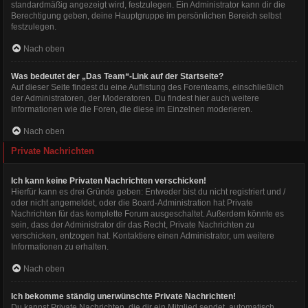
standardmäßig angezeigt wird, festzulegen. Ein Administrator kann dir die
Berechtigung geben, deine Hauptgruppe im persönlichen Bereich selbst
festzulegen.
Nach oben
Was bedeutet der „Das Team“-Link auf der Startseite?
Auf dieser Seite findest du eine Auflistung des Forenteams, einschließlich
der Administratoren, der Moderatoren. Du findest hier auch weitere
Informationen wie die Foren, die diese im Einzelnen moderieren.
Nach oben
Private Nachrichten
Ich kann keine Privaten Nachrichten verschicken!
Hierfür kann es drei Gründe geben: Entweder bist du nicht registriert und /
oder nicht angemeldet, oder die Board-Administration hat Private
Nachrichten für das komplette Forum ausgeschaltet. Außerdem könnte es
sein, dass der Administrator dir das Recht, Private Nachrichten zu
verschicken, entzogen hat. Kontaktiere einen Administrator, um weitere
Informationen zu erhalten.
Nach oben
Ich bekomme ständig unerwünschte Private Nachrichten!
Du kannst Private Nachrichten, die dir ein Mitglied sendet, automatisch