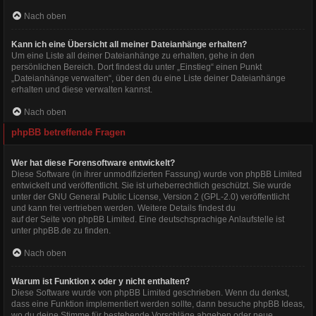
Nach oben
Kann ich eine Übersicht all meiner Dateianhänge erhalten?
Um eine Liste all deiner Dateianhänge zu erhalten, gehe in den
persönlichen Bereich. Dort findest du unter „Einstieg“ einen Punkt
„Dateianhänge verwalten“, über den du eine Liste deiner Dateianhänge
erhalten und diese verwalten kannst.
Nach oben
phpBB betreffende Fragen
Wer hat diese Forensoftware entwickelt?
Diese Software (in ihrer unmodifizierten Fassung) wurde von
phpBB Limited
entwickelt und veröffentlicht. Sie ist urheberrechtlich geschützt. Sie wurde
unter der GNU General Public License, Version 2 (GPL-2.0) veröffentlicht
und kann frei vertrieben werden. Weitere Details findest du
auf der Seite von phpBB Limited
. Eine deutschsprachige Anlaufstelle ist
unter
phpBB.de
zu finden.
Nach oben
Warum ist Funktion x oder y nicht enthalten?
Diese Software wurde von phpBB Limited geschrieben. Wenn du denkst,
dass eine Funktion implementiert werden sollte, dann besuche
phpBB Ideas
,
wo du deine Stimme für bestehende Vorschläge abgeben oder neue