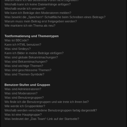
Weshalb kann ich keine Dateianhänge anfügen?
Weshalb wurde ich verwarnt?
Wie kann ich Beiträge den Moderatoren melden?
Was bewirkt die „Speichern“-Schaltfläche beim Schreiben eines Beitrags?
Warum muss mein Beitrag erst freigegeben werden?
Wie markiere ich ein Thema als neu?
Textformatierung und Thementypen
Was ist BBCode?
Kann ich HTML benutzen?
Was sind Smileys?
Kann ich Bilder in meine Beiträge einfügen?
Was sind globale Bekanntmachungen?
Was sind Bekanntmachungen?
Was sind wichtige Themen?
Was sind geschlossene Themen?
Was sind Themen-Symbole?
Benutzer-Stufen und Gruppen
Was sind Administratoren?
Was sind Moderatoren?
Was sind Benutzergruppen?
Wo finde ich die Benutzergruppen und wie trete ich ihnen bei?
Wie werde ich Gruppenleiter?
Weshalb werden verschiedene Benutzergruppen farbig dargestellt?
Was ist eine Hauptgruppe?
Was bedeutet der „Das Team“-Link auf der Startseite?