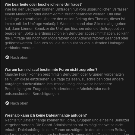
Wie bearbeite oder lösche ich eine Umfrage?
Wie bei den Beiträgen können Umfragen nur vom ursprünglichen Verfasser,
einem Moderator oder einem Administrator bearbeitet werden. Um eine
Umfrage zu bearbeiten, ändere den ersten Beitrag des Themas; dieser ist
immer mit der Umfrage verknüpft. Wenn niemand eine Stimme abgegeben
hat, dann können Benutzer die Umfrage löschen oder die Umfrageoption
bearbeiten. Sollte allerdings schon ein Benutzer abgestimmt haben, so kann
die Umfrage nur noch von Moderatoren oder Administratoren geändert oder
gelöscht werden. Dadurch soll die Manipulation von laufenden Umfragen
verhindert werden.
Nach oben
Warum kann ich auf bestimmte Foren nicht zugreifen?
Manche Foren können bestimmten Benutzern oder Gruppen vorbehalten
sein. Um diese einzusehen, Beiträge zu lesen, zu schreiben oder andere
Vorgänge durchzuführen, brauchst du möglicherweise besondere
Berechtigungen. Frage einen Moderator oder Administrator nach
entsprechenden Berechtigungen.
Nach oben
Weshalb kann ich keine Dateianhänge anfügen?
Rechte für Dateianhänge können für Foren, Gruppen und einzelne Benutzer
vergeben werden. Die Board-Administration hat es möglicherweise nicht
erlaubt, Dateianhänge in dem Forum anzufügen, in dem du deinen Beitrag
verfassen möchtest, oder nur bestimmte Gruppen dürfen Dateien hochladen.