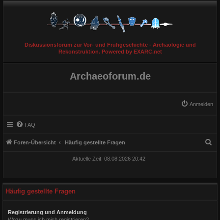
Diskussionsforum zur Vor- und Frühgeschichte - Archäologie und
Rekonstruktion. Powered by EXARC.net
Archaeoforum.de
Anmelden
FAQ
S
Foren-Übersicht
Häufig gestellte Fragen
u
Aktuelle Zeit: 08.08.2026 20:42
c
h
e
Häufig gestellte Fragen
Registrierung und Anmeldung
Wozu muss ich mich registrieren?