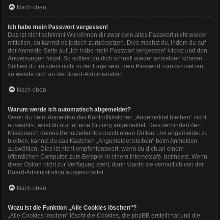
Nach oben
Ich habe mein Passwort vergessen!
Das ist nicht schlimm! Wir können dir zwar dein altes Passwort nicht wieder
mitteilen, du kannst es jedoch zurücksetzen. Dies machst du, indem du auf
der Anmelde-Seite auf „Ich habe mein Passwort vergessen“ klickst und den
Anweisungen folgst. So solltest du dich schnell wieder anmelden können.
Solltest du trotzdem nicht in der Lage sein, dein Passwort zurückzusetzen,
so wende dich an die Board-Administration.
Nach oben
Warum werde ich automatisch abgemeldet?
Wenn du beim Anmelden das Kontrollkästchen „Angemeldet bleiben“ nicht
auswählst, wirst du nur für eine Sitzung angemeldet. Dies verhindert den
Missbrauch deines Benutzerkontos durch einen Dritten. Um angemeldet zu
bleiben, kannst du das Kästchen „Angemeldet bleiben“ beim Anmelden
auswählen. Dies ist nicht empfehlenswert, wenn du dich an einem
öffentlichen Computer, zum Beispiel in einem Internetcafé, befindest. Wenn
diese Option nicht zur Verfügung steht, dann wurde sie vermutlich von der
Board-Administration ausgeschaltet.
Nach oben
Wozu ist die Funktion „Alle Cookies löschen“?
„Alle Cookies löschen“ löscht die Cookies, die phpBB erstellt hat und die