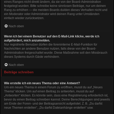
eines Ranges nicht direkt ändern, da sie von der Board-Administration
festgelegt wurden. Bitte schreibe keine sinnlosen Beiträge, nur um deinen
Rang zu erhöhen — die meisten Boards dulden dieses Verhalten nicht und
ein Moderator oder Administrator wird deinen Rang unter Umständen
einfach wieder zurücksetzen.
Nach oben
Wenn ich bei einem Benutzer auf den E-Mail-Link klicke, werde ich
aufgefordert, mich anzumelden.
Nur registrierte Benutzer dürfen die foreninterne E-Mail-Funktion für
Nachrichten an andere Benutzer nutzen, falls diese von der Board-
Administration freigeschaltet wurde. Diese Maßnahme soll den Missbrauch
dieses Systems durch Gäste verhindern.
Nach oben
Beiträge schreiben
Wie erstelle ich ein neues Thema oder eine Antwort?
Um ein neues Thema in einem Forum zu eröffnen, musst du auf „Neues
Thema“ klicken. Um auf einen Beitrag zu antworten, musst du auf
„Antworten“ klicken. Es könnte sein, dass eine Registrierung erforderlich ist,
bevor du einen Beitrag schreiben kannst. Deine Berechtigungen sind jeweils
am Ende der Foren- und der Beitragsansicht aufgelistet. Z. B. „Du darfst
neue Themen erstellen“, „Du darfst Dateianhänge erstellen“ usw.