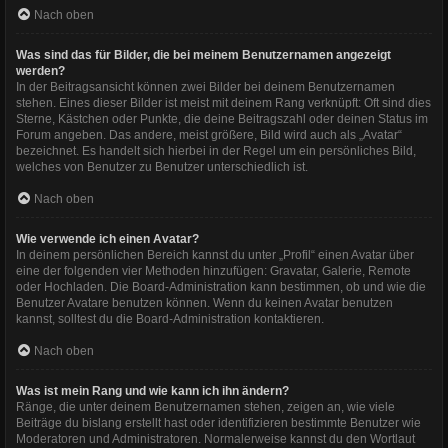
Nach oben
Was sind das für Bilder, die bei meinem Benutzernamen angezeigt
werden?
In der Beitragsansicht können zwei Bilder bei deinem Benutzernamen
stehen. Eines dieser Bilder ist meist mit deinem Rang verknüpft: Oft sind dies
Sterne, Kästchen oder Punkte, die deine Beitragszahl oder deinen Status im
Forum angeben. Das andere, meist größere, Bild wird auch als „Avatar“
bezeichnet. Es handelt sich hierbei in der Regel um ein persönliches Bild,
welches von Benutzer zu Benutzer unterschiedlich ist.
Nach oben
Wie verwende ich einen Avatar?
In deinem persönlichen Bereich kannst du unter „Profil“ einen Avatar über
eine der folgenden vier Methoden hinzufügen: Gravatar, Galerie, Remote
oder Hochladen. Die Board-Administration kann bestimmen, ob und wie die
Benutzer Avatare benutzen können. Wenn du keinen Avatar benutzen
kannst, solltest du die Board-Administration kontaktieren.
Nach oben
Was ist mein Rang und wie kann ich ihn ändern?
Ränge, die unter deinem Benutzernamen stehen, zeigen an, wie viele
Beiträge du bislang erstellt hast oder identifizieren bestimmte Benutzer wie
Moderatoren und Administratoren. Normalerweise kannst du den Wortlaut