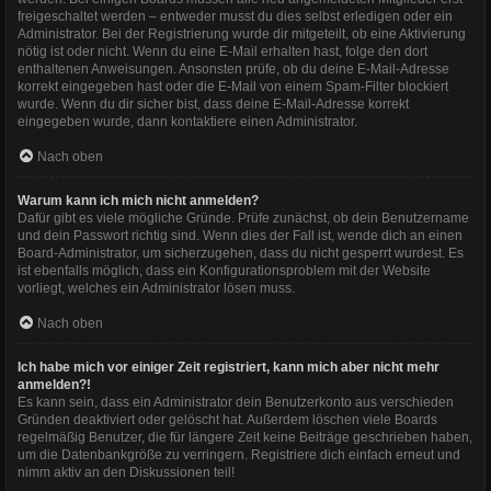
freigeschaltet werden – entweder musst du dies selbst erledigen oder ein
Administrator. Bei der Registrierung wurde dir mitgeteilt, ob eine Aktivierung
nötig ist oder nicht. Wenn du eine E-Mail erhalten hast, folge den dort
enthaltenen Anweisungen. Ansonsten prüfe, ob du deine E-Mail-Adresse
korrekt eingegeben hast oder die E-Mail von einem Spam-Filter blockiert
wurde. Wenn du dir sicher bist, dass deine E-Mail-Adresse korrekt
eingegeben wurde, dann kontaktiere einen Administrator.
Nach oben
Warum kann ich mich nicht anmelden?
Dafür gibt es viele mögliche Gründe. Prüfe zunächst, ob dein Benutzername
und dein Passwort richtig sind. Wenn dies der Fall ist, wende dich an einen
Board-Administrator, um sicherzugehen, dass du nicht gesperrt wurdest. Es
ist ebenfalls möglich, dass ein Konfigurationsproblem mit der Website
vorliegt, welches ein Administrator lösen muss.
Nach oben
Ich habe mich vor einiger Zeit registriert, kann mich aber nicht mehr
anmelden?!
Es kann sein, dass ein Administrator dein Benutzerkonto aus verschieden
Gründen deaktiviert oder gelöscht hat. Außerdem löschen viele Boards
regelmäßig Benutzer, die für längere Zeit keine Beiträge geschrieben haben,
um die Datenbankgröße zu verringern. Registriere dich einfach erneut und
nimm aktiv an den Diskussionen teil!