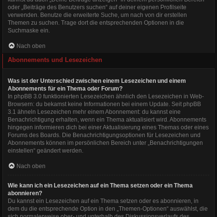
oder „Beiträge des Benutzers suchen“ auf deiner eigenen Profilseite
verwenden. Benutze die erweiterte Suche, um nach von dir erstellen
Themen zu suchen. Trage dort die entsprechenden Optionen in die
Suchmaske ein.
Nach oben
Abonnements und Lesezeichen
Was ist der Unterschied zwischen einem Lesezeichen und einem
Abonnements für ein Thema oder Forum?
In phpBB 3.0 funktionierten Lesezeichen ähnlich den Lesezeichen in Web-
Browsern: du bekamst keine Informationen bei einem Update. Seit phpBB
3.1 ähneln Lesezeichen mehr einem Abonnement: du kannst eine
Benachrichtigung erhalten, wenn ein Thema aktualisiert wird. Abonnements
hingegen informieren dich bei einer Aktualisierung eines Themas oder eines
Forums des Boards. Die Benachrichtigungsoptionen für Lesezeichen und
Abonnements können im persönlichen Bereich unter „Benachrichtigungen
einstellen“ geändert werden.
Nach oben
Wie kann ich ein Lesezeichen auf ein Thema setzen oder ein Thema
abonnieren?
Du kannst ein Lesezeichen auf ein Thema setzen oder es abonnieren, in
dem du die entsprechende Option in den „Themen-Optionen“ auswählst, die
sich normalerweise ober- und unterhalb des Diskussionsverlaufs des