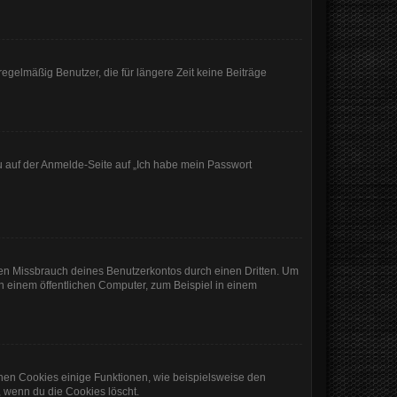
egelmäßig Benutzer, die für längere Zeit keine Beiträge
du auf der Anmelde-Seite auf „Ich habe mein Passwort
den Missbrauch deines Benutzerkontos durch einen Dritten. Um
 einem öffentlichen Computer, zum Beispiel in einem
chen Cookies einige Funktionen, wie beispielsweise den
, wenn du die Cookies löscht.