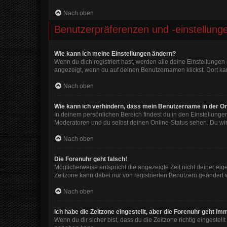
Nach oben
Benutzerpräferenzen und -einstellung
Wie kann ich meine Einstellungen ändern?
Wenn du dich registriert hast, werden alle deine Einstellunge
angezeigt, wenn du auf deinen Benutzernamen klickst. Dort kan
Nach oben
Wie kann ich verhindern, dass mein Benutzername in der On
In deinem persönlichen Bereich findest du in den Einstellunge
Moderatoren und du selbst deinen Online-Status sehen. Du wir
Nach oben
Die Forenuhr geht falsch!
Möglicherweise entspricht die angezeigte Zeit nicht deiner eigen
Zeitzone kann dabei nur von registrierten Benutzern geändert wer
Nach oben
Ich habe die Zeitzone eingestellt, aber die Forenuhr geht im
Wenn du dir sicher bist, dass du die Zeitzone richtig eingestell