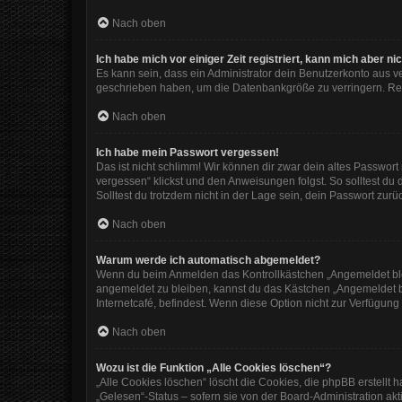
Nach oben
Ich habe mich vor einiger Zeit registriert, kann mich aber 
Es kann sein, dass ein Administrator dein Benutzerkonto aus v
geschrieben haben, um die Datenbankgröße zu verringern. Regi
Nach oben
Ich habe mein Passwort vergessen!
Das ist nicht schlimm! Wir können dir zwar dein altes Passwor
vergessen“ klickst und den Anweisungen folgst. So solltest du
Solltest du trotzdem nicht in der Lage sein, dein Passwort zur
Nach oben
Warum werde ich automatisch abgemeldet?
Wenn du beim Anmelden das Kontrollkästchen „Angemeldet bleib
angemeldet zu bleiben, kannst du das Kästchen „Angemeldet b
Internetcafé, befindest. Wenn diese Option nicht zur Verfügung
Nach oben
Wozu ist die Funktion „Alle Cookies löschen“?
„Alle Cookies löschen“ löscht die Cookies, die phpBB erstellt
„Gelesen“-Status – sofern sie von der Board-Administration ak