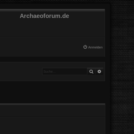
Archaeoforum.de
Anmelden
Suche
Erweiterte Suche