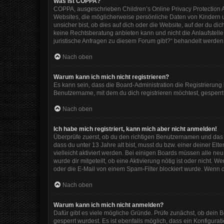
Was ist COPPA?
COPPA, ausgeschrieben Children’s Online Privacy Protection Ac
Websites, die möglicherweise persönliche Daten von Kindern 
unsicher bist, ob dies auf dich oder die Website, auf der du dic
keine Rechtsberatung anbieten kann und nicht die Anlaufstelle 
juristische Anfragen zu diesem Forum gibt?“ behandelt werden
Nach oben
Warum kann ich mich nicht registrieren?
Es kann sein, dass die Board-Administration die Registrierun
Benutzername, mit dem du dich registrieren möchtest, gesperrt
Nach oben
Ich habe mich registriert, kann mich aber nicht anmelden!
Überprüfe zuerst, ob du den richtigen Benutzernamen und das
dass du unter 13 Jahre alt bist, musst du bzw. einer deiner El
vielleicht aktiviert werden. Bei einigen Boards müssen alle ne
wurde dir mitgeteilt, ob eine Aktivierung nötig ist oder nicht
oder die E-Mail von einem Spam-Filter blockiert wurde. Wenn d
Nach oben
Warum kann ich mich nicht anmelden?
Dafür gibt es viele mögliche Gründe. Prüfe zunächst, ob dein 
gesperrt wurdest. Es ist ebenfalls möglich, dass ein Konfigura