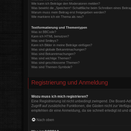
Wie kann ich Beiträge den Moderatoren melden?
Was bewirkt die „Speichern“-Schaltfläche beim Schreiben eines Beitra
Warum muss mein Beitrag erst freigegeben werden?
Wie markiere ich ein Thema als neu?
Textformatierung und Thementypen
Was ist BBCode?
Kann ich HTML benutzen?
Was sind Smileys?
Kann ich Bilder in meine Beiträge einfügen?
Was sind globale Bekanntmachungen?
Was sind Bekanntmachungen?
Was sind wichtige Themen?
Was sind geschlossene Themen?
Was sind Themen-Symbole?
Registrierung und Anmeldung
Wozu muss ich mich registrieren?
Eine Registrierung ist nicht unbedingt zwingend. Die Board-Admi
Zugriff auf zusätzliche Funktionen, die Gästen nicht zur Verfüg
empfehlen dir eine Anmeldung, da sie schnell erledigt ist und di
Nach oben