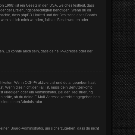
n 1998) ist ein Gesetz in den USA, welches festlegt, dass
der der Erziehungsberechtigten benötigen. Wenn du dir
te beachte, dass phpBB Limited und der Besitzer dieses Boards
An wen soll ich mich wenden, falls es Beschwerden oder
en. Es könnte auch sein, dass deine IP-Adresse oder der
ichkeiten. Wenn
COPPA
aktiviert ist und du angegeben hast,
st. Wenn dies nicht der Fall ist, muss dein Benutzerkonto
t erledigen oder ein Administrator. Bei der Registrierung
sten prüfe, ob du deine E-Mail-Adresse korrekt eingegeben hast
tiere einen Administrator.
n einen Board-Administrator, um sicherzugehen, dass du nicht