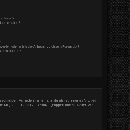
 zulässig?
hänge erhalten?
?
hwerden oder juristische Anfragen zu diesem Forum gibt?
s kontaktieren?
chreiben. Auf jeden Fall erhältst du als registriertes Mitglied
e Mitglieder, Beitritt zu Benutzergruppen und so weiter. Wir