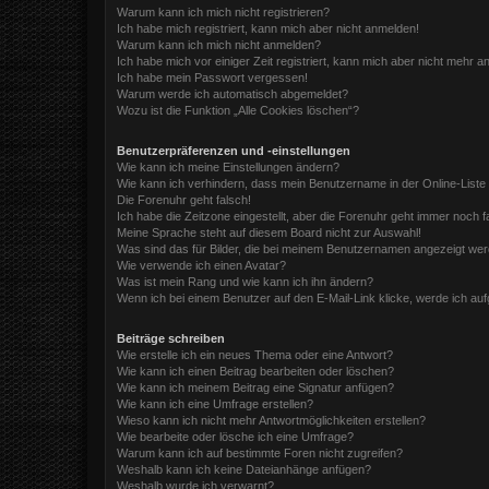
Warum kann ich mich nicht registrieren?
Ich habe mich registriert, kann mich aber nicht anmelden!
Warum kann ich mich nicht anmelden?
Ich habe mich vor einiger Zeit registriert, kann mich aber nicht mehr 
Ich habe mein Passwort vergessen!
Warum werde ich automatisch abgemeldet?
Wozu ist die Funktion „Alle Cookies löschen“?
Benutzerpräferenzen und -einstellungen
Wie kann ich meine Einstellungen ändern?
Wie kann ich verhindern, dass mein Benutzername in der Online-Liste
Die Forenuhr geht falsch!
Ich habe die Zeitzone eingestellt, aber die Forenuhr geht immer noch f
Meine Sprache steht auf diesem Board nicht zur Auswahl!
Was sind das für Bilder, die bei meinem Benutzernamen angezeigt we
Wie verwende ich einen Avatar?
Was ist mein Rang und wie kann ich ihn ändern?
Wenn ich bei einem Benutzer auf den E-Mail-Link klicke, werde ich au
Beiträge schreiben
Wie erstelle ich ein neues Thema oder eine Antwort?
Wie kann ich einen Beitrag bearbeiten oder löschen?
Wie kann ich meinem Beitrag eine Signatur anfügen?
Wie kann ich eine Umfrage erstellen?
Wieso kann ich nicht mehr Antwortmöglichkeiten erstellen?
Wie bearbeite oder lösche ich eine Umfrage?
Warum kann ich auf bestimmte Foren nicht zugreifen?
Weshalb kann ich keine Dateianhänge anfügen?
Weshalb wurde ich verwarnt?