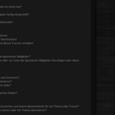
ete ich ihnen bei?
en farbig dargestellt?
tartseite?
icken!
 Nachrichten!
ed dieses Forums erhalten!
d ignorierten Mitglieder?
e oder zur Liste der ignorierten Mitglieder hinzufügen oder diese
en durchsuchen?
gebnisse?
re Seite?
hemen finden?
esezeichen und einem Abonnements für ein Thema oder Forum?
a setzen oder ein Thema abonnieren?