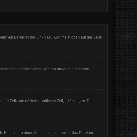
nlichen Bereich“; der Link dazu wird meist oben auf der Seite
iese Option einschaltest, können nur Administratoren,
nde Zeitzone (Mitteleuropäische Zeit, ...) festlegen. Die
.
sch. Kontaktiere einen Administrator, damit er das Problem