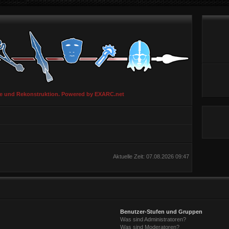
ie und Rekonstruktion. Powered by EXARC.net
Aktuelle Zeit: 07.08.2026 09:47
Benutzer-Stufen und Gruppen
Was sind Administratoren?
Was sind Moderatoren?