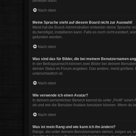
beheben kann.
Nach oben
Meine Sprache steht auf diesem Board nicht zur Auswahl!
Meist hat die Board-Administration entweder deine Sprache nic
du benötigst, installieren kann. Falls es noch nicht existiert
gefunden werden.
Nach oben
Was sind das für Bilder, die bei meinem Benutzernamen an
In der Beitragsansicht können zwei Bilder bei deinem Benutzer
deinen Status im Forum angeben. Das andere, meist größere, Bi
unterschiedlich ist.
Nach oben
Wie verwende ich einen Avatar?
In deinem persönlichen Bereich kannst du unter „Profil“ eine
ob und wie die Benutzer Avatare benutzen können. Wenn du kein
Nach oben
Was ist mein Rang und wie kann ich ihn ändern?
Ränge, die unter deinem Benutzernamen stehen, zeigen an, wie 