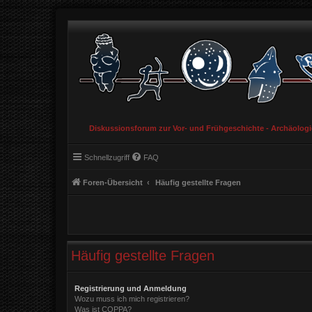
Diskussionsforum zur Vor- und Frühgeschichte - Archäolog
Schnellzugriff
FAQ
Foren-Übersicht
Häufig gestellte Fragen
Häufig gestellte Fragen
Registrierung und Anmeldung
Wozu muss ich mich registrieren?
Was ist COPPA?