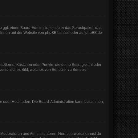
e ggf. einen Board-Administrator, ob er das Sprachpaket, das
 können auf der Website von
phpBB Limited
oder auf
phpBB.de
es Sterne, Kästchen oder Punkte, die deine Beitragszahl oder
 persönliches Bild, welches von Benutzer zu Benutzer
mote oder Hochladen. Die Board-Administration kann bestimmen,
ie Moderatoren und Administratoren. Normalerweise kannst du