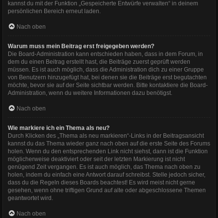
kannst du mit der Funktion „Gespeicherte Entwürfe verwalten“ in deinem
persönlichen Bereich erneut laden.
Nach oben
Warum muss mein Beitrag erst freigegeben werden?
Die Board-Administration kann entschieden haben, dass in dem Forum, in
dem du einen Beitrag erstellt hast, die Beiträge zuerst geprüft werden
müssen. Es ist auch möglich, dass die Administration dich zu einer Gruppe
von Benutzern hinzugefügt hat, bei denen sie die Beiträge erst begutachten
möchte, bevor sie auf der Seite sichtbar werden. Bitte kontaktiere die Board-
Administration, wenn du weitere Informationen dazu benötigst.
Nach oben
Wie markiere ich ein Thema als neu?
Durch Klicken des „Thema als neu markieren“-Links in der Beitragsansicht
kannst du das Thema wieder ganz nach oben auf die erste Seite des Forums
holen. Wenn du den entsprechenden Link nicht siehst, dann ist die Funktion
möglicherweise deaktiviert oder seit der letzten Markierung ist nicht
genügend Zeit vergangen. Es ist auch möglich, das Thema nach oben zu
holen, indem du einfach eine Antwort darauf schreibst. Stelle jedoch sicher,
dass du die Regeln dieses Boards beachtest! Es wird meist nicht gerne
gesehen, wenn ohne triftigen Grund auf alte oder abgeschlossene Themen
geantwortet wird.
Nach oben