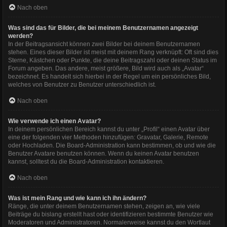
Nach oben
Was sind das für Bilder, die bei meinem Benutzernamen angezeigt
werden?
In der Beitragsansicht können zwei Bilder bei deinem Benutzernamen
stehen. Eines dieser Bilder ist meist mit deinem Rang verknüpft: Oft sind dies
Sterne, Kästchen oder Punkte, die deine Beitragszahl oder deinen Status im
Forum angeben. Das andere, meist größere, Bild wird auch als „Avatar“
bezeichnet. Es handelt sich hierbei in der Regel um ein persönliches Bild,
welches von Benutzer zu Benutzer unterschiedlich ist.
Nach oben
Wie verwende ich einen Avatar?
In deinem persönlichen Bereich kannst du unter „Profil“ einen Avatar über
eine der folgenden vier Methoden hinzufügen: Gravatar, Galerie, Remote
oder Hochladen. Die Board-Administration kann bestimmen, ob und wie die
Benutzer Avatare benutzen können. Wenn du keinen Avatar benutzen
kannst, solltest du die Board-Administration kontaktieren.
Nach oben
Was ist mein Rang und wie kann ich ihn ändern?
Ränge, die unter deinem Benutzernamen stehen, zeigen an, wie viele
Beiträge du bislang erstellt hast oder identifizieren bestimmte Benutzer wie
Moderatoren und Administratoren. Normalerweise kannst du den Wortlaut