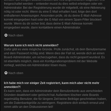
freigeschaltet werden – entweder musst du dies selbst erledigen oder ein
Administrator. Bei der Registrierung wurde dir mitgeteilt, ob eine Aktivierung
nötig ist oder nicht. Wenn du eine E-Mail erhalten hast, folge den dort
enthaltenen Anweisungen. Ansonsten prüfe, ob du deine E-Mail-Adresse
korrekt eingegeben hast oder die E-Mail von einem Spam-Filter blockiert
wurde. Wenn du dir sicher bist, dass deine E-Mail-Adresse korrekt
eingegeben wurde, dann kontaktiere einen Administrator.
Nach oben
Warum kann ich mich nicht anmelden?
Dafür gibt es viele mögliche Gründe. Prüfe zunächst, ob dein Benutzername
und dein Passwort richtig sind. Wenn dies der Fall ist, wende dich an einen
Board-Administrator, um sicherzugehen, dass du nicht gesperrt wurdest. Es
ist ebenfalls möglich, dass ein Konfigurationsproblem mit der Website
vorliegt, welches ein Administrator lösen muss.
Nach oben
Ich habe mich vor einiger Zeit registriert, kann mich aber nicht mehr
anmelden?!
Es kann sein, dass ein Administrator dein Benutzerkonto aus verschieden
Gründen deaktiviert oder gelöscht hat. Außerdem löschen viele Boards
regelmäßig Benutzer, die für längere Zeit keine Beiträge geschrieben haben,
um die Datenbankgröße zu verringern. Registriere dich einfach erneut und
nimm aktiv an den Diskussionen teil!