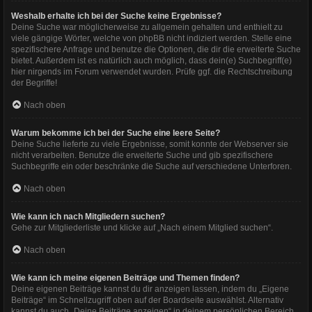
Weshalb erhalte ich bei der Suche keine Ergebnisse?
Deine Suche war möglicherweise zu allgemein gehalten und enthielt zu
viele gängige Wörter, welche von phpBB nicht indiziert werden. Stelle eine
spezifischere Anfrage und benutze die Optionen, die dir die erweiterte Suche
bietet. Außerdem ist es natürlich auch möglich, dass dein(e) Suchbegriff(e)
hier nirgends im Forum verwendet wurden. Prüfe ggf. die Rechtschreibung
der Begriffe!
Nach oben
Warum bekomme ich bei der Suche eine leere Seite?
Deine Suche lieferte zu viele Ergebnisse, somit konnte der Webserver sie
nicht verarbeiten. Benutze die erweiterte Suche und gib spezifischere
Suchbegriffe ein oder beschränke die Suche auf verschiedene Unterforen.
Nach oben
Wie kann ich nach Mitgliedern suchen?
Gehe zur Mitgliederliste und klicke auf „Nach einem Mitglied suchen“.
Nach oben
Wie kann ich meine eigenen Beiträge und Themen finden?
Deine eigenen Beiträge kannst du dir anzeigen lassen, indem du „Eigene
Beiträge“ im Schnellzugriff oben auf der Boardseite auswählst. Alternativ
kannst du auch „Deine Beiträge anzeigen“ in deinem persönlichen Bereich