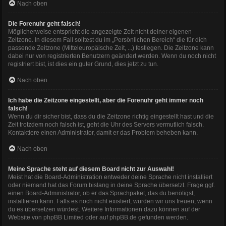
Nach oben
Die Forenuhr geht falsch!
Möglicherweise entspricht die angezeigte Zeit nicht deiner eigenen
Zeitzone. In diesem Fall solltest du im „Persönlichen Bereich“ die für dich
passende Zeitzone (Mitteleuropäische Zeit, ...) festlegen. Die Zeitzone kann
dabei nur von registrierten Benutzern geändert werden. Wenn du noch nicht
registriert bist, ist dies ein guter Grund, dies jetzt zu tun.
Nach oben
Ich habe die Zeitzone eingestellt, aber die Forenuhr geht immer noch
falsch!
Wenn du dir sicher bist, dass du die Zeitzone richtig eingestellt hast und die
Zeit trotzdem noch falsch ist, geht die Uhr des Servers vermutlich falsch.
Kontaktiere einen Administrator, damit er das Problem beheben kann.
Nach oben
Meine Sprache steht auf diesem Board nicht zur Auswahl!
Meist hat die Board-Administration entweder deine Sprache nicht installiert
oder niemand hat das Forum bislang in deine Sprache übersetzt. Frage ggf.
einen Board-Administrator, ob er das Sprachpaket, das du benötigst,
installieren kann. Falls es noch nicht existiert, würden wir uns freuen, wenn
du es übersetzen würdest. Weitere Informationen dazu können auf der
Website von
phpBB Limited
oder auf
phpBB.de
gefunden werden.