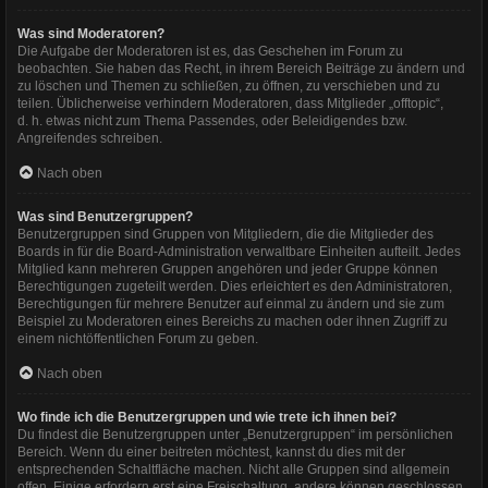
Was sind Moderatoren?
Die Aufgabe der Moderatoren ist es, das Geschehen im Forum zu
beobachten. Sie haben das Recht, in ihrem Bereich Beiträge zu ändern und
zu löschen und Themen zu schließen, zu öffnen, zu verschieben und zu
teilen. Üblicherweise verhindern Moderatoren, dass Mitglieder „offtopic“,
d. h. etwas nicht zum Thema Passendes, oder Beleidigendes bzw.
Angreifendes schreiben.
Nach oben
Was sind Benutzergruppen?
Benutzergruppen sind Gruppen von Mitgliedern, die die Mitglieder des
Boards in für die Board-Administration verwaltbare Einheiten aufteilt. Jedes
Mitglied kann mehreren Gruppen angehören und jeder Gruppe können
Berechtigungen zugeteilt werden. Dies erleichtert es den Administratoren,
Berechtigungen für mehrere Benutzer auf einmal zu ändern und sie zum
Beispiel zu Moderatoren eines Bereichs zu machen oder ihnen Zugriff zu
einem nichtöffentlichen Forum zu geben.
Nach oben
Wo finde ich die Benutzergruppen und wie trete ich ihnen bei?
Du findest die Benutzergruppen unter „Benutzergruppen“ im persönlichen
Bereich. Wenn du einer beitreten möchtest, kannst du dies mit der
entsprechenden Schaltfläche machen. Nicht alle Gruppen sind allgemein
offen. Einige erfordern erst eine Freischaltung, andere können geschlossen