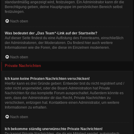
standardmäßig angezeigt wird, festzulegen. Ein Administrator kann dir die
Berechtigung geben, deine Hauptgruppe im persönlichen Bereich selbst
festzulegen.
Nach oben
Was bedeutet der „Das Team“-Link auf der Startseite?
Auf dieser Seite findest du eine Auflistung des Forenteams, einschließlich
der Administratoren, der Moderatoren. Du findest hier auch weitere
Informationen wie die Foren, die diese im Einzelnen moderieren.
Nach oben
Private Nachrichten
Ich kann keine Privaten Nachrichten verschicken!
Hierfür kann es drei Gründe geben: Entweder bist du nicht registriert und /
oder nicht angemeldet, oder die Board-Administration hat Private
Nachrichten für das komplette Forum ausgeschaltet. Außerdem könnte es
sein, dass der Administrator dir das Recht, Private Nachrichten zu
verschicken, entzogen hat. Kontaktiere einen Administrator, um weitere
Informationen zu erhalten.
Nach oben
Ich bekomme ständig unerwünschte Private Nachrichten!
Du kannst Private Nachrichten, die dir ein Mitglied sendet, automatisch