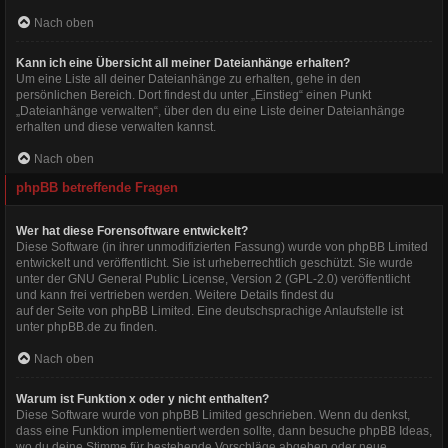
Nach oben
Kann ich eine Übersicht all meiner Dateianhänge erhalten?
Um eine Liste all deiner Dateianhänge zu erhalten, gehe in den
persönlichen Bereich. Dort findest du unter „Einstieg“ einen Punkt
„Dateianhänge verwalten“, über den du eine Liste deiner Dateianhänge
erhalten und diese verwalten kannst.
Nach oben
phpBB betreffende Fragen
Wer hat diese Forensoftware entwickelt?
Diese Software (in ihrer unmodifizierten Fassung) wurde von
phpBB Limited
entwickelt und veröffentlicht. Sie ist urheberrechtlich geschützt. Sie wurde
unter der GNU General Public License, Version 2 (GPL-2.0) veröffentlicht
und kann frei vertrieben werden. Weitere Details findest du
auf der Seite von phpBB Limited
. Eine deutschsprachige Anlaufstelle ist
unter
phpBB.de
zu finden.
Nach oben
Warum ist Funktion x oder y nicht enthalten?
Diese Software wurde von phpBB Limited geschrieben. Wenn du denkst,
dass eine Funktion implementiert werden sollte, dann besuche
phpBB Ideas
,
wo du deine Stimme für bestehende Vorschläge abgeben oder neue