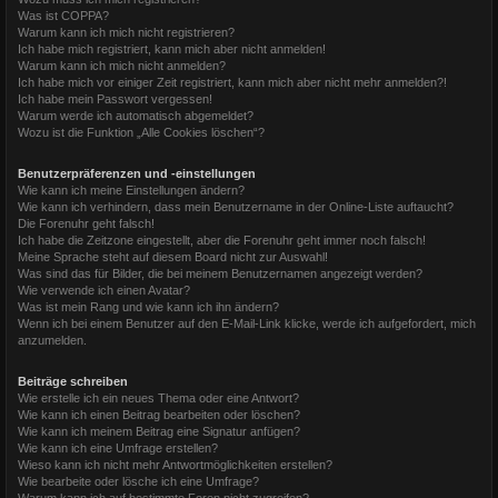
Was ist COPPA?
Warum kann ich mich nicht registrieren?
Ich habe mich registriert, kann mich aber nicht anmelden!
Warum kann ich mich nicht anmelden?
Ich habe mich vor einiger Zeit registriert, kann mich aber nicht mehr anmelden?!
Ich habe mein Passwort vergessen!
Warum werde ich automatisch abgemeldet?
Wozu ist die Funktion „Alle Cookies löschen“?
Benutzerpräferenzen und -einstellungen
Wie kann ich meine Einstellungen ändern?
Wie kann ich verhindern, dass mein Benutzername in der Online-Liste auftaucht?
Die Forenuhr geht falsch!
Ich habe die Zeitzone eingestellt, aber die Forenuhr geht immer noch falsch!
Meine Sprache steht auf diesem Board nicht zur Auswahl!
Was sind das für Bilder, die bei meinem Benutzernamen angezeigt werden?
Wie verwende ich einen Avatar?
Was ist mein Rang und wie kann ich ihn ändern?
Wenn ich bei einem Benutzer auf den E-Mail-Link klicke, werde ich aufgefordert, mich
anzumelden.
Beiträge schreiben
Wie erstelle ich ein neues Thema oder eine Antwort?
Wie kann ich einen Beitrag bearbeiten oder löschen?
Wie kann ich meinem Beitrag eine Signatur anfügen?
Wie kann ich eine Umfrage erstellen?
Wieso kann ich nicht mehr Antwortmöglichkeiten erstellen?
Wie bearbeite oder lösche ich eine Umfrage?
Warum kann ich auf bestimmte Foren nicht zugreifen?