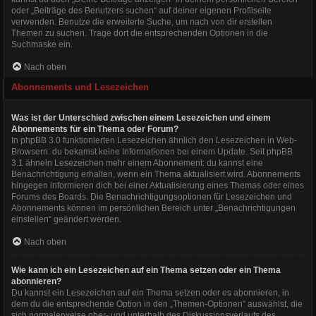
oder „Beiträge des Benutzers suchen“ auf deiner eigenen Profilseite
verwenden. Benutze die erweiterte Suche, um nach von dir erstellen
Themen zu suchen. Trage dort die entsprechenden Optionen in die
Suchmaske ein.
Nach oben
Abonnements und Lesezeichen
Was ist der Unterschied zwischen einem Lesezeichen und einem
Abonnements für ein Thema oder Forum?
In phpBB 3.0 funktionierten Lesezeichen ähnlich den Lesezeichen in Web-
Browsern: du bekamst keine Informationen bei einem Update. Seit phpBB
3.1 ähneln Lesezeichen mehr einem Abonnement: du kannst eine
Benachrichtigung erhalten, wenn ein Thema aktualisiert wird. Abonnements
hingegen informieren dich bei einer Aktualisierung eines Themas oder eines
Forums des Boards. Die Benachrichtigungsoptionen für Lesezeichen und
Abonnements können im persönlichen Bereich unter „Benachrichtigungen
einstellen“ geändert werden.
Nach oben
Wie kann ich ein Lesezeichen auf ein Thema setzen oder ein Thema
abonnieren?
Du kannst ein Lesezeichen auf ein Thema setzen oder es abonnieren, in
dem du die entsprechende Option in den „Themen-Optionen“ auswählst, die
sich normalerweise ober- und unterhalb des Diskussionsverlaufs des