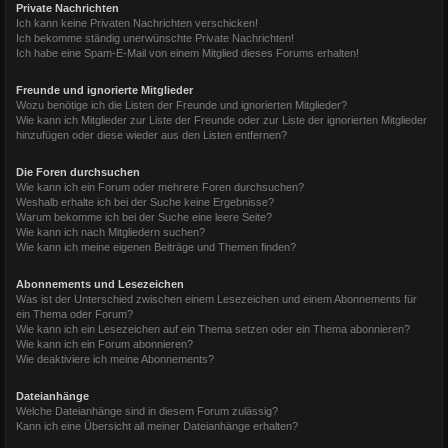
Private Nachrichten
Ich kann keine Privaten Nachrichten verschicken!
Ich bekomme ständig unerwünschte Private Nachrichten!
Ich habe eine Spam-E-Mail von einem Mitglied dieses Forums erhalten!
Freunde und ignorierte Mitglieder
Wozu benötige ich die Listen der Freunde und ignorierten Mitglieder?
Wie kann ich Mitglieder zur Liste der Freunde oder zur Liste der ignorierten Mitglieder
hinzufügen oder diese wieder aus den Listen entfernen?
Die Foren durchsuchen
Wie kann ich ein Forum oder mehrere Foren durchsuchen?
Weshalb erhalte ich bei der Suche keine Ergebnisse?
Warum bekomme ich bei der Suche eine leere Seite?
Wie kann ich nach Mitgliedern suchen?
Wie kann ich meine eigenen Beiträge und Themen finden?
Abonnements und Lesezeichen
Was ist der Unterschied zwischen einem Lesezeichen und einem Abonnements für
ein Thema oder Forum?
Wie kann ich ein Lesezeichen auf ein Thema setzen oder ein Thema abonnieren?
Wie kann ich ein Forum abonnieren?
Wie deaktiviere ich meine Abonnements?
Dateianhänge
Welche Dateianhänge sind in diesem Forum zulässig?
Kann ich eine Übersicht all meiner Dateianhänge erhalten?