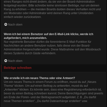
eines Ranges nicht direkt ändern, da sie von der Board-Administration
festgelegt wurden. Bitte schreibe keine sinnlosen Beiträge, nur um deinen
Rang zu erhöhen — die meisten Boards dulden dieses Verhalten nicht und
ein Moderator oder Administrator wird deinen Rang unter Umständen
einfach wieder zurücksetzen.
Nach oben
Wenn ich bei einem Benutzer auf den E-Mail-Link klicke, werde ich
aufgefordert, mich anzumelden.
Nur registrierte Benutzer dürfen die foreninterne E-Mail-Funktion für
Nachrichten an andere Benutzer nutzen, falls diese von der Board-
Administration freigeschaltet wurde. Diese Maßnahme soll den Missbrauch
dieses Systems durch Gäste verhindern.
Nach oben
Beiträge schreiben
Wie erstelle ich ein neues Thema oder eine Antwort?
Um ein neues Thema in einem Forum zu eröffnen, musst du auf „Neues
Thema“ klicken. Um auf einen Beitrag zu antworten, musst du auf
„Antworten“ klicken. Es könnte sein, dass eine Registrierung erforderlich ist,
bevor du einen Beitrag schreiben kannst. Deine Berechtigungen sind jeweils
am Ende der Foren- und der Beitragsansicht aufgelistet. Z. B. „Du darfst
neue Themen erstellen“, „Du darfst Dateianhänge erstellen“ usw.