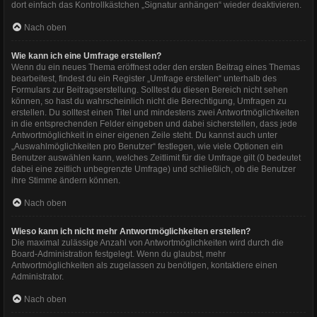
dort einfach das Kontrollkästchen „Signatur anhängen“ wieder deaktivieren.
Nach oben
Wie kann ich eine Umfrage erstellen?
Wenn du ein neues Thema eröffnest oder den ersten Beitrag eines Themas
bearbeitest, findest du ein Register „Umfrage erstellen“ unterhalb des
Formulars zur Beitragserstellung. Solltest du diesen Bereich nicht sehen
können, so hast du wahrscheinlich nicht die Berechtigung, Umfragen zu
erstellen. Du solltest einen Titel und mindestens zwei Antwortmöglichkeiten
in die entsprechenden Felder eingeben und dabei sicherstellen, dass jede
Antwortmöglichkeit in einer eigenen Zeile steht. Du kannst auch unter
„Auswahlmöglichkeiten pro Benutzer“ festlegen, wie viele Optionen ein
Benutzer auswählen kann, welches Zeitlimit für die Umfrage gilt (0 bedeutet
dabei eine zeitlich unbegrenzte Umfrage) und schließlich, ob die Benutzer
ihre Stimme ändern können.
Nach oben
Wieso kann ich nicht mehr Antwortmöglichkeiten erstellen?
Die maximal zulässige Anzahl von Antwortmöglichkeiten wird durch die
Board-Administration festgelegt. Wenn du glaubst, mehr
Antwortmöglichkeiten als zugelassen zu benötigen, kontaktiere einen
Administrator.
Nach oben