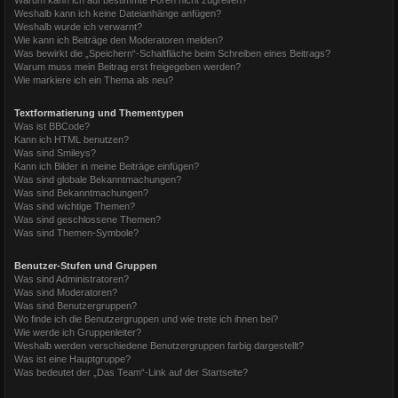
Weshalb kann ich keine Dateianhänge anfügen?
Weshalb wurde ich verwarnt?
Wie kann ich Beiträge den Moderatoren melden?
Was bewirkt die „Speichern“-Schaltfläche beim Schreiben eines Beitrags?
Warum muss mein Beitrag erst freigegeben werden?
Wie markiere ich ein Thema als neu?
Textformatierung und Thementypen
Was ist BBCode?
Kann ich HTML benutzen?
Was sind Smileys?
Kann ich Bilder in meine Beiträge einfügen?
Was sind globale Bekanntmachungen?
Was sind Bekanntmachungen?
Was sind wichtige Themen?
Was sind geschlossene Themen?
Was sind Themen-Symbole?
Benutzer-Stufen und Gruppen
Was sind Administratoren?
Was sind Moderatoren?
Was sind Benutzergruppen?
Wo finde ich die Benutzergruppen und wie trete ich ihnen bei?
Wie werde ich Gruppenleiter?
Weshalb werden verschiedene Benutzergruppen farbig dargestellt?
Was ist eine Hauptgruppe?
Was bedeutet der „Das Team“-Link auf der Startseite?