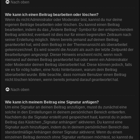
Nach oben
Wie kann ich einen Beitrag bearbeiten oder löschen?
Wenn du nicht Administrator oder Moderator bist, kannst du nur deine
eigenen Beiträge bearbeiten oder löschen. Du kannst einen Beitrag
bearbeiten, indem du das „Ändere Beitrag“-Symbol für den entsprechenden
Beitrag anklickst; eventuell ist dies nur für einen begrenzten Zeitraum nach
seiner Erstellung möglich. Wenn bereits jemand auf deinen Beitrag
geantwortet hat, wird dein Beitrag in der Themenansicht als überarbeitet
gekennzeichnet. Es wird sowohl die Anzahl als auch der letzte Zeitpunkt der
Bearbeitungen angezeigt. Dieser Hinweis erscheint nicht, wenn noch
niemand auf deinen Beitrag geantwortet hat oder wenn ein Administrator
oder Moderator deinen Beitrag überarbeitet hat. Diese können jedoch, falls
sie es für nötig halten, eine Notiz hinterlassen, warum dein Beitrag
überarbeitet wurde. Bitte beachte, dass normale Benutzer einen Beitrag
nicht löschen können, wenn bereits jemand darauf geantwortet hat.
Nach oben
Wie kann ich meinem Beitrag eine Signatur anfügen?
Um eine Signatur an deinen Beitrag anzufügen, musst du zunächst eine
solche in den Einstellungen in deinem persönlichen Bereich entwerfen.
Nachdem du die Signatur erstellt und gespeichert hast, kannst du in jedem
Beitrag das Kästchen „Signatur anhängen“ aktivieren. Du kannst eine
Signatur auch hinzufügen, indem du in deinem persönlichen Bereich das
standardmäßige Anhängen deiner Signatur aktivierst. Wenn du einen
einzelnen Beitrag dennoch ohne Signatur verfassen möchtest, so kannst du