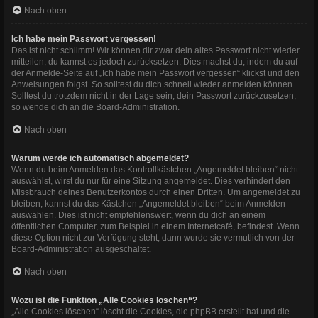
Nach oben
Ich habe mein Passwort vergessen!
Das ist nicht schlimm! Wir können dir zwar dein altes Passwort nicht wieder
mitteilen, du kannst es jedoch zurücksetzen. Dies machst du, indem du auf
der Anmelde-Seite auf „Ich habe mein Passwort vergessen“ klickst und den
Anweisungen folgst. So solltest du dich schnell wieder anmelden können.
Solltest du trotzdem nicht in der Lage sein, dein Passwort zurückzusetzen,
so wende dich an die Board-Administration.
Nach oben
Warum werde ich automatisch abgemeldet?
Wenn du beim Anmelden das Kontrollkästchen „Angemeldet bleiben“ nicht
auswählst, wirst du nur für eine Sitzung angemeldet. Dies verhindert den
Missbrauch deines Benutzerkontos durch einen Dritten. Um angemeldet zu
bleiben, kannst du das Kästchen „Angemeldet bleiben“ beim Anmelden
auswählen. Dies ist nicht empfehlenswert, wenn du dich an einem
öffentlichen Computer, zum Beispiel in einem Internetcafé, befindest. Wenn
diese Option nicht zur Verfügung steht, dann wurde sie vermutlich von der
Board-Administration ausgeschaltet.
Nach oben
Wozu ist die Funktion „Alle Cookies löschen“?
„Alle Cookies löschen“ löscht die Cookies, die phpBB erstellt hat und die