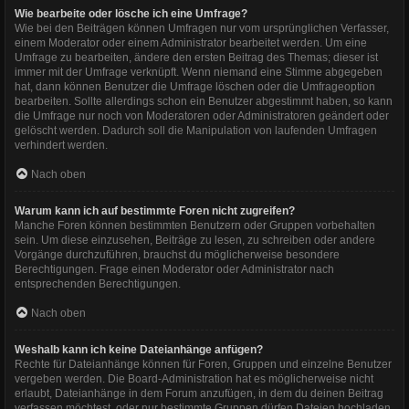
Wie bearbeite oder lösche ich eine Umfrage?
Wie bei den Beiträgen können Umfragen nur vom ursprünglichen Verfasser,
einem Moderator oder einem Administrator bearbeitet werden. Um eine
Umfrage zu bearbeiten, ändere den ersten Beitrag des Themas; dieser ist
immer mit der Umfrage verknüpft. Wenn niemand eine Stimme abgegeben
hat, dann können Benutzer die Umfrage löschen oder die Umfrageoption
bearbeiten. Sollte allerdings schon ein Benutzer abgestimmt haben, so kann
die Umfrage nur noch von Moderatoren oder Administratoren geändert oder
gelöscht werden. Dadurch soll die Manipulation von laufenden Umfragen
verhindert werden.
Nach oben
Warum kann ich auf bestimmte Foren nicht zugreifen?
Manche Foren können bestimmten Benutzern oder Gruppen vorbehalten
sein. Um diese einzusehen, Beiträge zu lesen, zu schreiben oder andere
Vorgänge durchzuführen, brauchst du möglicherweise besondere
Berechtigungen. Frage einen Moderator oder Administrator nach
entsprechenden Berechtigungen.
Nach oben
Weshalb kann ich keine Dateianhänge anfügen?
Rechte für Dateianhänge können für Foren, Gruppen und einzelne Benutzer
vergeben werden. Die Board-Administration hat es möglicherweise nicht
erlaubt, Dateianhänge in dem Forum anzufügen, in dem du deinen Beitrag
verfassen möchtest, oder nur bestimmte Gruppen dürfen Dateien hochladen.