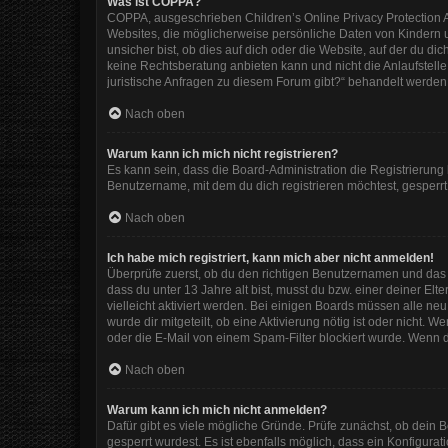
Was ist COPPA?
COPPA, ausgeschrieben Children’s Online Privacy Protection Ac
Websites, die möglicherweise persönliche Daten von Kindern 
unsicher bist, ob dies auf dich oder die Website, auf der du dic
keine Rechtsberatung anbieten kann und nicht die Anlaufstelle 
juristische Anfragen zu diesem Forum gibt?“ behandelt werden
Nach oben
Warum kann ich mich nicht registrieren?
Es kann sein, dass die Board-Administration die Registrierun
Benutzername, mit dem du dich registrieren möchtest, gesperrt
Nach oben
Ich habe mich registriert, kann mich aber nicht anmelden!
Überprüfe zuerst, ob du den richtigen Benutzernamen und das
dass du unter 13 Jahre alt bist, musst du bzw. einer deiner El
vielleicht aktiviert werden. Bei einigen Boards müssen alle ne
wurde dir mitgeteilt, ob eine Aktivierung nötig ist oder nicht
oder die E-Mail von einem Spam-Filter blockiert wurde. Wenn d
Nach oben
Warum kann ich mich nicht anmelden?
Dafür gibt es viele mögliche Gründe. Prüfe zunächst, ob dein 
gesperrt wurdest. Es ist ebenfalls möglich, dass ein Konfigura