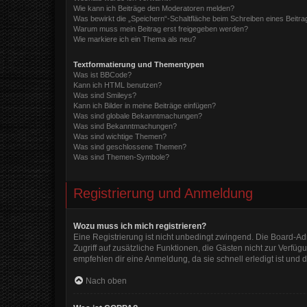
Wie kann ich Beiträge den Moderatoren melden?
Was bewirkt die „Speichern“-Schaltfläche beim Schreiben eines Beitra
Warum muss mein Beitrag erst freigegeben werden?
Wie markiere ich ein Thema als neu?
Textformatierung und Thementypen
Was ist BBCode?
Kann ich HTML benutzen?
Was sind Smileys?
Kann ich Bilder in meine Beiträge einfügen?
Was sind globale Bekanntmachungen?
Was sind Bekanntmachungen?
Was sind wichtige Themen?
Was sind geschlossene Themen?
Was sind Themen-Symbole?
Registrierung und Anmeldung
Wozu muss ich mich registrieren?
Eine Registrierung ist nicht unbedingt zwingend. Die Board-Admi
Zugriff auf zusätzliche Funktionen, die Gästen nicht zur Verfüg
empfehlen dir eine Anmeldung, da sie schnell erledigt ist und di
Nach oben