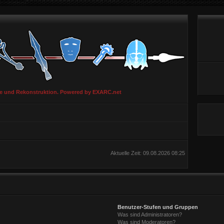
ie und Rekonstruktion. Powered by EXARC.net
Aktuelle Zeit: 09.08.2026 08:25
Benutzer-Stufen und Gruppen
Was sind Administratoren?
Was sind Moderatoren?