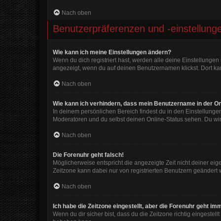
Nach oben
Benutzerpräferenzen und -einstellung
Wie kann ich meine Einstellungen ändern?
Wenn du dich registriert hast, werden alle deine Einstellunge
angezeigt, wenn du auf deinen Benutzernamen klickst. Dort kan
Nach oben
Wie kann ich verhindern, dass mein Benutzername in der On
In deinem persönlichen Bereich findest du in den Einstellunge
Moderatoren und du selbst deinen Online-Status sehen. Du wir
Nach oben
Die Forenuhr geht falsch!
Möglicherweise entspricht die angezeigte Zeit nicht deiner eigen
Zeitzone kann dabei nur von registrierten Benutzern geändert wer
Nach oben
Ich habe die Zeitzone eingestellt, aber die Forenuhr geht im
Wenn du dir sicher bist, dass du die Zeitzone richtig eingestell