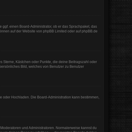
e ggf. einen Board-Administrator, ob er das Sprachpaket, das
 können auf der Website von
phpBB Limited
oder auf
phpBB.de
es Sterne, Kästchen oder Punkte, die deine Beitragszahl oder
 persönliches Bild, welches von Benutzer zu Benutzer
mote oder Hochladen. Die Board-Administration kann bestimmen,
ie Moderatoren und Administratoren. Normalerweise kannst du