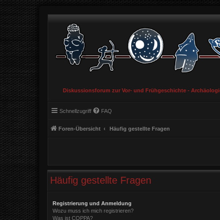
Diskussionsforum zur Vor- und Frühgeschichte - Archäolog
Schnellzugriff
FAQ
Foren-Übersicht
Häufig gestellte Fragen
Häufig gestellte Fragen
Registrierung und Anmeldung
Wozu muss ich mich registrieren?
Was ist COPPA?