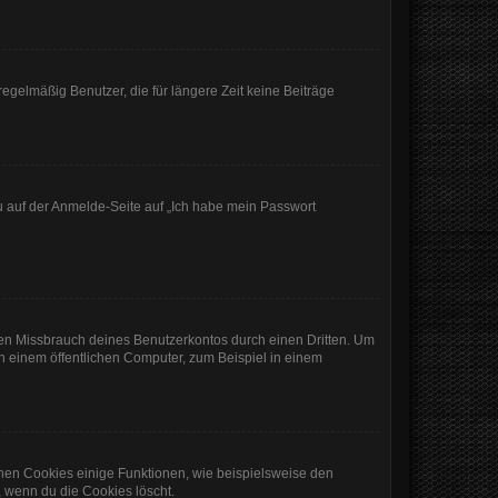
egelmäßig Benutzer, die für längere Zeit keine Beiträge
du auf der Anmelde-Seite auf „Ich habe mein Passwort
den Missbrauch deines Benutzerkontos durch einen Dritten. Um
 einem öffentlichen Computer, zum Beispiel in einem
chen Cookies einige Funktionen, wie beispielsweise den
, wenn du die Cookies löscht.