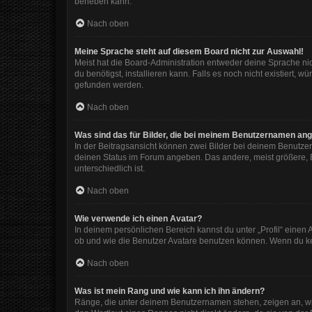
beheben kann.
Nach oben
Meine Sprache steht auf diesem Board nicht zur Auswahl!
Meist hat die Board-Administration entweder deine Sprache nic
du benötigst, installieren kann. Falls es noch nicht existiert
gefunden werden.
Nach oben
Was sind das für Bilder, die bei meinem Benutzernamen an
In der Beitragsansicht können zwei Bilder bei deinem Benutzer
deinen Status im Forum angeben. Das andere, meist größere, Bi
unterschiedlich ist.
Nach oben
Wie verwende ich einen Avatar?
In deinem persönlichen Bereich kannst du unter „Profil“ eine
ob und wie die Benutzer Avatare benutzen können. Wenn du kein
Nach oben
Was ist mein Rang und wie kann ich ihn ändern?
Ränge, die unter deinem Benutzernamen stehen, zeigen an, wie 