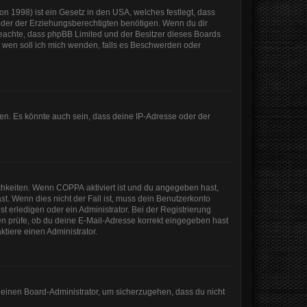
n 1998) ist ein Gesetz in den USA, welches festlegt, dass
der der Erziehungsberechtigten benötigen. Wenn du dir
te beachte, dass phpBB Limited und der Besitzer dieses Boards
An wen soll ich mich wenden, falls es Beschwerden oder
en. Es könnte auch sein, dass deine IP-Adresse oder der
ichkeiten. Wenn
COPPA
aktiviert ist und du angegeben hast,
st. Wenn dies nicht der Fall ist, muss dein Benutzerkonto
t erledigen oder ein Administrator. Bei der Registrierung
sten prüfe, ob du deine E-Mail-Adresse korrekt eingegeben hast
tiere einen Administrator.
n einen Board-Administrator, um sicherzugehen, dass du nicht