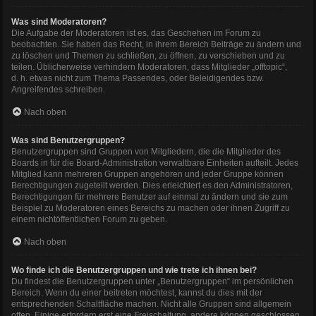
Was sind Moderatoren?
Die Aufgabe der Moderatoren ist es, das Geschehen im Forum zu
beobachten. Sie haben das Recht, in ihrem Bereich Beiträge zu ändern und
zu löschen und Themen zu schließen, zu öffnen, zu verschieben und zu
teilen. Üblicherweise verhindern Moderatoren, dass Mitglieder „offtopic“,
d. h. etwas nicht zum Thema Passendes, oder Beleidigendes bzw.
Angreifendes schreiben.
Nach oben
Was sind Benutzergruppen?
Benutzergruppen sind Gruppen von Mitgliedern, die die Mitglieder des
Boards in für die Board-Administration verwaltbare Einheiten aufteilt. Jedes
Mitglied kann mehreren Gruppen angehören und jeder Gruppe können
Berechtigungen zugeteilt werden. Dies erleichtert es den Administratoren,
Berechtigungen für mehrere Benutzer auf einmal zu ändern und sie zum
Beispiel zu Moderatoren eines Bereichs zu machen oder ihnen Zugriff zu
einem nichtöffentlichen Forum zu geben.
Nach oben
Wo finde ich die Benutzergruppen und wie trete ich ihnen bei?
Du findest die Benutzergruppen unter „Benutzergruppen“ im persönlichen
Bereich. Wenn du einer beitreten möchtest, kannst du dies mit der
entsprechenden Schaltfläche machen. Nicht alle Gruppen sind allgemein
offen. Einige erfordern erst eine Freischaltung, andere können geschlossen