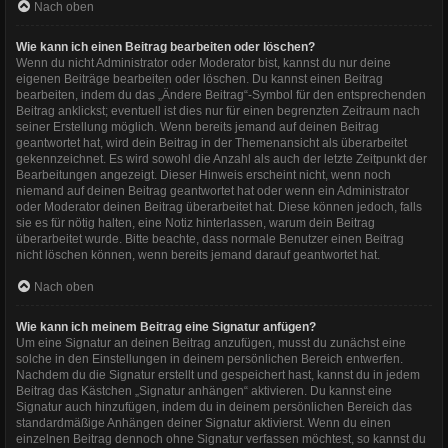
Nach oben
Wie kann ich einen Beitrag bearbeiten oder löschen?
Wenn du nicht Administrator oder Moderator bist, kannst du nur deine
eigenen Beiträge bearbeiten oder löschen. Du kannst einen Beitrag
bearbeiten, indem du das „Ändere Beitrag“-Symbol für den entsprechenden
Beitrag anklickst; eventuell ist dies nur für einen begrenzten Zeitraum nach
seiner Erstellung möglich. Wenn bereits jemand auf deinen Beitrag
geantwortet hat, wird dein Beitrag in der Themenansicht als überarbeitet
gekennzeichnet. Es wird sowohl die Anzahl als auch der letzte Zeitpunkt der
Bearbeitungen angezeigt. Dieser Hinweis erscheint nicht, wenn noch
niemand auf deinen Beitrag geantwortet hat oder wenn ein Administrator
oder Moderator deinen Beitrag überarbeitet hat. Diese können jedoch, falls
sie es für nötig halten, eine Notiz hinterlassen, warum dein Beitrag
überarbeitet wurde. Bitte beachte, dass normale Benutzer einen Beitrag
nicht löschen können, wenn bereits jemand darauf geantwortet hat.
Nach oben
Wie kann ich meinem Beitrag eine Signatur anfügen?
Um eine Signatur an deinen Beitrag anzufügen, musst du zunächst eine
solche in den Einstellungen in deinem persönlichen Bereich entwerfen.
Nachdem du die Signatur erstellt und gespeichert hast, kannst du in jedem
Beitrag das Kästchen „Signatur anhängen“ aktivieren. Du kannst eine
Signatur auch hinzufügen, indem du in deinem persönlichen Bereich das
standardmäßige Anhängen deiner Signatur aktivierst. Wenn du einen
einzelnen Beitrag dennoch ohne Signatur verfassen möchtest, so kannst du