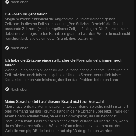
Nach oben
Die Forenuhr geht falsch!
Möglicherweise entspricht die angezeigte Zeit nicht deiner eigenen
Zeitzone. In diesem Fall solltest du im „Persönlichen Bereich“ die für dich
passende Zeitzone (Mitteleuropäische Zeit, ...) festlegen. Die Zeitzone kann
dabei nur von registrierten Benutzern geändert werden. Wenn du noch nicht
registriert bist, ist dies ein guter Grund, dies jetzt zu tun.
Nach oben
Ich habe die Zeitzone eingestellt, aber die Forenuhr geht immer noch
falsch!
Wenn du dir sicher bist, dass du die Zeitzone richtig eingestellt hast und die
Zeit trotzdem noch falsch ist, geht die Uhr des Servers vermutlich falsch.
Kontaktiere einen Administrator, damit er das Problem beheben kann.
Nach oben
Meine Sprache steht auf diesem Board nicht zur Auswahl!
Meist hat die Board-Administration entweder deine Sprache nicht installiert
oder niemand hat das Forum bislang in deine Sprache übersetzt. Frage ggf.
einen Board-Administrator, ob er das Sprachpaket, das du benötigst,
installieren kann. Falls es noch nicht existiert, würden wir uns freuen, wenn
du es übersetzen würdest. Weitere Informationen dazu können auf der
Website von
phpBB Limited
oder auf
phpBB.de
gefunden werden.