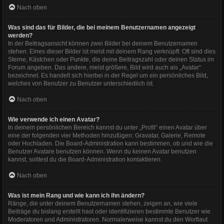
Nach oben
Was sind das für Bilder, die bei meinem Benutzernamen angezeigt
werden?
In der Beitragsansicht können zwei Bilder bei deinem Benutzernamen
stehen. Eines dieser Bilder ist meist mit deinem Rang verknüpft: Oft sind dies
Sterne, Kästchen oder Punkte, die deine Beitragszahl oder deinen Status im
Forum angeben. Das andere, meist größere, Bild wird auch als „Avatar“
bezeichnet. Es handelt sich hierbei in der Regel um ein persönliches Bild,
welches von Benutzer zu Benutzer unterschiedlich ist.
Nach oben
Wie verwende ich einen Avatar?
In deinem persönlichen Bereich kannst du unter „Profil“ einen Avatar über
eine der folgenden vier Methoden hinzufügen: Gravatar, Galerie, Remote
oder Hochladen. Die Board-Administration kann bestimmen, ob und wie die
Benutzer Avatare benutzen können. Wenn du keinen Avatar benutzen
kannst, solltest du die Board-Administration kontaktieren.
Nach oben
Was ist mein Rang und wie kann ich ihn ändern?
Ränge, die unter deinem Benutzernamen stehen, zeigen an, wie viele
Beiträge du bislang erstellt hast oder identifizieren bestimmte Benutzer wie
Moderatoren und Administratoren. Normalerweise kannst du den Wortlaut