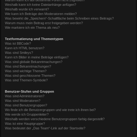
Weshalb kann ich keine Dateianhänge anfügen?
Weshalb wurde ich verwarnt?
Wie kann ich Beiträge den Moderatoren melden?
Was bewirkt die „Speichern“-Schaltfläche beim Schreiben eines Beitrags?
Warum muss mein Beitrag erst freigegeben werden?
Wie markiere ich ein Thema als neu?
Textformatierung und Thementypen
Was ist BBCode?
Kann ich HTML benutzen?
Was sind Smileys?
Kann ich Bilder in meine Beiträge einfügen?
Was sind globale Bekanntmachungen?
Was sind Bekanntmachungen?
Was sind wichtige Themen?
Was sind geschlossene Themen?
Was sind Themen-Symbole?
Benutzer-Stufen und Gruppen
Was sind Administratoren?
Was sind Moderatoren?
Was sind Benutzergruppen?
Wo finde ich die Benutzergruppen und wie trete ich ihnen bei?
Wie werde ich Gruppenleiter?
Weshalb werden verschiedene Benutzergruppen farbig dargestellt?
Was ist eine Hauptgruppe?
Was bedeutet der „Das Team“-Link auf der Startseite?