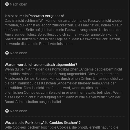
Nach oben
Ich habe mein Passwort vergessen!
Das ist nicht schlimm! Wir können dir zwar dein altes Passwort nicht wieder
mitteilen, du kannst es jedoch zurücksetzen. Dies machst du, indem du auf
der Anmelde-Seite auf „Ich habe mein Passwort vergessen“ klickst und den
Anweisungen folgst. So solltest du dich schnell wieder anmelden können.
Solltest du trotzdem nicht in der Lage sein, dein Passwort zurückzusetzen,
so wende dich an die Board-Administration.
Nach oben
Warum werde ich automatisch abgemeldet?
Wenn du beim Anmelden das Kontrollkästchen „Angemeldet bleiben“ nicht
auswählst, wirst du nur für eine Sitzung angemeldet. Dies verhindert den
Missbrauch deines Benutzerkontos durch einen Dritten. Um angemeldet zu
bleiben, kannst du das Kästchen „Angemeldet bleiben“ beim Anmelden
auswählen. Dies ist nicht empfehlenswert, wenn du dich an einem
öffentlichen Computer, zum Beispiel in einem Internetcafé, befindest. Wenn
diese Option nicht zur Verfügung steht, dann wurde sie vermutlich von der
Board-Administration ausgeschaltet.
Nach oben
Wozu ist die Funktion „Alle Cookies löschen“?
„Alle Cookies löschen“ löscht die Cookies, die phpBB erstellt hat und die