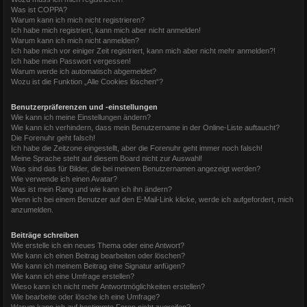
Was ist COPPA?
Warum kann ich mich nicht registrieren?
Ich habe mich registriert, kann mich aber nicht anmelden!
Warum kann ich mich nicht anmelden?
Ich habe mich vor einiger Zeit registriert, kann mich aber nicht mehr anmelden?!
Ich habe mein Passwort vergessen!
Warum werde ich automatisch abgemeldet?
Wozu ist die Funktion „Alle Cookies löschen“?
Benutzerpräferenzen und -einstellungen
Wie kann ich meine Einstellungen ändern?
Wie kann ich verhindern, dass mein Benutzername in der Online-Liste auftaucht?
Die Forenuhr geht falsch!
Ich habe die Zeitzone eingestellt, aber die Forenuhr geht immer noch falsch!
Meine Sprache steht auf diesem Board nicht zur Auswahl!
Was sind das für Bilder, die bei meinem Benutzernamen angezeigt werden?
Wie verwende ich einen Avatar?
Was ist mein Rang und wie kann ich ihn ändern?
Wenn ich bei einem Benutzer auf den E-Mail-Link klicke, werde ich aufgefordert, mich
anzumelden.
Beiträge schreiben
Wie erstelle ich ein neues Thema oder eine Antwort?
Wie kann ich einen Beitrag bearbeiten oder löschen?
Wie kann ich meinem Beitrag eine Signatur anfügen?
Wie kann ich eine Umfrage erstellen?
Wieso kann ich nicht mehr Antwortmöglichkeiten erstellen?
Wie bearbeite oder lösche ich eine Umfrage?
Warum kann ich auf bestimmte Foren nicht zugreifen?