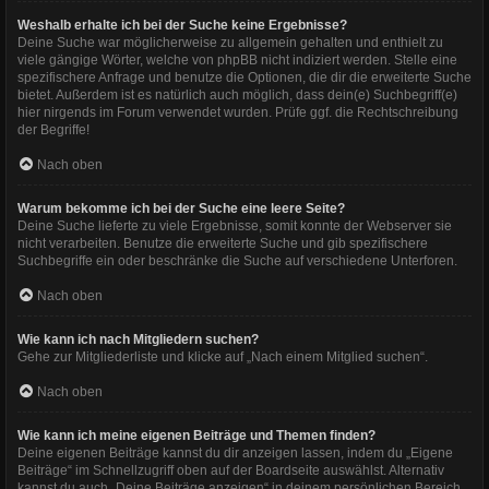
Weshalb erhalte ich bei der Suche keine Ergebnisse?
Deine Suche war möglicherweise zu allgemein gehalten und enthielt zu
viele gängige Wörter, welche von phpBB nicht indiziert werden. Stelle eine
spezifischere Anfrage und benutze die Optionen, die dir die erweiterte Suche
bietet. Außerdem ist es natürlich auch möglich, dass dein(e) Suchbegriff(e)
hier nirgends im Forum verwendet wurden. Prüfe ggf. die Rechtschreibung
der Begriffe!
Nach oben
Warum bekomme ich bei der Suche eine leere Seite?
Deine Suche lieferte zu viele Ergebnisse, somit konnte der Webserver sie
nicht verarbeiten. Benutze die erweiterte Suche und gib spezifischere
Suchbegriffe ein oder beschränke die Suche auf verschiedene Unterforen.
Nach oben
Wie kann ich nach Mitgliedern suchen?
Gehe zur Mitgliederliste und klicke auf „Nach einem Mitglied suchen“.
Nach oben
Wie kann ich meine eigenen Beiträge und Themen finden?
Deine eigenen Beiträge kannst du dir anzeigen lassen, indem du „Eigene
Beiträge“ im Schnellzugriff oben auf der Boardseite auswählst. Alternativ
kannst du auch „Deine Beiträge anzeigen“ in deinem persönlichen Bereich