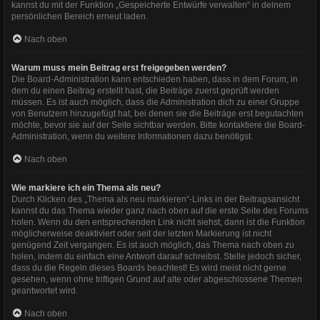
kannst du mit der Funktion „Gespeicherte Entwürfe verwalten“ in deinem
persönlichen Bereich erneut laden.
Nach oben
Warum muss mein Beitrag erst freigegeben werden?
Die Board-Administration kann entschieden haben, dass in dem Forum, in
dem du einen Beitrag erstellt hast, die Beiträge zuerst geprüft werden
müssen. Es ist auch möglich, dass die Administration dich zu einer Gruppe
von Benutzern hinzugefügt hat, bei denen sie die Beiträge erst begutachten
möchte, bevor sie auf der Seite sichtbar werden. Bitte kontaktiere die Board-
Administration, wenn du weitere Informationen dazu benötigst.
Nach oben
Wie markiere ich ein Thema als neu?
Durch Klicken des „Thema als neu markieren“-Links in der Beitragsansicht
kannst du das Thema wieder ganz nach oben auf die erste Seite des Forums
holen. Wenn du den entsprechenden Link nicht siehst, dann ist die Funktion
möglicherweise deaktiviert oder seit der letzten Markierung ist nicht
genügend Zeit vergangen. Es ist auch möglich, das Thema nach oben zu
holen, indem du einfach eine Antwort darauf schreibst. Stelle jedoch sicher,
dass du die Regeln dieses Boards beachtest! Es wird meist nicht gerne
gesehen, wenn ohne triftigen Grund auf alte oder abgeschlossene Themen
geantwortet wird.
Nach oben