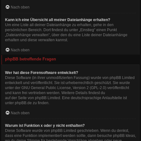
Nach oben
Kann ich eine Übersicht all meiner Dateianhänge erhalten?
Um eine Liste all deiner Dateianhänge zu erhalten, gehe in den
persönlichen Bereich. Dort findest du unter „Einstieg“ einen Punkt
„Dateianhänge verwalten“, über den du eine Liste deiner Dateianhänge
erhalten und diese verwalten kannst.
Nach oben
phpBB betreffende Fragen
Wer hat diese Forensoftware entwickelt?
Diese Software (in ihrer unmodifizierten Fassung) wurde von
phpBB Limited
entwickelt und veröffentlicht. Sie ist urheberrechtlich geschützt. Sie wurde
unter der GNU General Public License, Version 2 (GPL-2.0) veröffentlicht
und kann frei vertrieben werden. Weitere Details findest du
auf der Seite von phpBB Limited
. Eine deutschsprachige Anlaufstelle ist
unter
phpBB.de
zu finden.
Nach oben
Warum ist Funktion x oder y nicht enthalten?
Diese Software wurde von phpBB Limited geschrieben. Wenn du denkst,
dass eine Funktion implementiert werden sollte, dann besuche
phpBB Ideas
,
wo du deine Stimme für bestehende Vorschläge abgeben oder neue