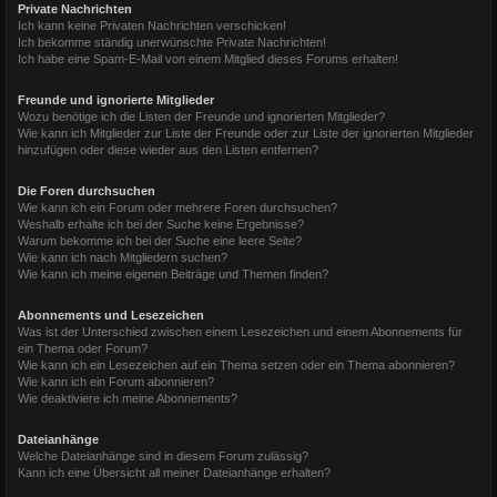
Private Nachrichten
Ich kann keine Privaten Nachrichten verschicken!
Ich bekomme ständig unerwünschte Private Nachrichten!
Ich habe eine Spam-E-Mail von einem Mitglied dieses Forums erhalten!
Freunde und ignorierte Mitglieder
Wozu benötige ich die Listen der Freunde und ignorierten Mitglieder?
Wie kann ich Mitglieder zur Liste der Freunde oder zur Liste der ignorierten Mitglieder
hinzufügen oder diese wieder aus den Listen entfernen?
Die Foren durchsuchen
Wie kann ich ein Forum oder mehrere Foren durchsuchen?
Weshalb erhalte ich bei der Suche keine Ergebnisse?
Warum bekomme ich bei der Suche eine leere Seite?
Wie kann ich nach Mitgliedern suchen?
Wie kann ich meine eigenen Beiträge und Themen finden?
Abonnements und Lesezeichen
Was ist der Unterschied zwischen einem Lesezeichen und einem Abonnements für
ein Thema oder Forum?
Wie kann ich ein Lesezeichen auf ein Thema setzen oder ein Thema abonnieren?
Wie kann ich ein Forum abonnieren?
Wie deaktiviere ich meine Abonnements?
Dateianhänge
Welche Dateianhänge sind in diesem Forum zulässig?
Kann ich eine Übersicht all meiner Dateianhänge erhalten?