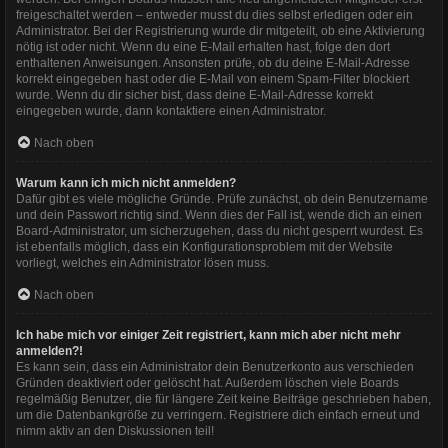
freigeschaltet werden – entweder musst du dies selbst erledigen oder ein
Administrator. Bei der Registrierung wurde dir mitgeteilt, ob eine Aktivierung
nötig ist oder nicht. Wenn du eine E-Mail erhalten hast, folge den dort
enthaltenen Anweisungen. Ansonsten prüfe, ob du deine E-Mail-Adresse
korrekt eingegeben hast oder die E-Mail von einem Spam-Filter blockiert
wurde. Wenn du dir sicher bist, dass deine E-Mail-Adresse korrekt
eingegeben wurde, dann kontaktiere einen Administrator.
Nach oben
Warum kann ich mich nicht anmelden?
Dafür gibt es viele mögliche Gründe. Prüfe zunächst, ob dein Benutzername
und dein Passwort richtig sind. Wenn dies der Fall ist, wende dich an einen
Board-Administrator, um sicherzugehen, dass du nicht gesperrt wurdest. Es
ist ebenfalls möglich, dass ein Konfigurationsproblem mit der Website
vorliegt, welches ein Administrator lösen muss.
Nach oben
Ich habe mich vor einiger Zeit registriert, kann mich aber nicht mehr
anmelden?!
Es kann sein, dass ein Administrator dein Benutzerkonto aus verschieden
Gründen deaktiviert oder gelöscht hat. Außerdem löschen viele Boards
regelmäßig Benutzer, die für längere Zeit keine Beiträge geschrieben haben,
um die Datenbankgröße zu verringern. Registriere dich einfach erneut und
nimm aktiv an den Diskussionen teil!