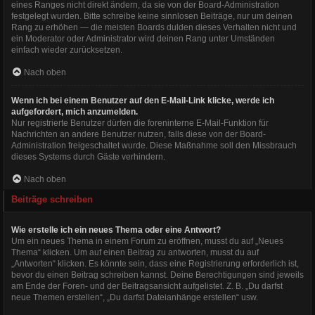
eines Ranges nicht direkt ändern, da sie von der Board-Administration
festgelegt wurden. Bitte schreibe keine sinnlosen Beiträge, nur um deinen
Rang zu erhöhen — die meisten Boards dulden dieses Verhalten nicht und
ein Moderator oder Administrator wird deinen Rang unter Umständen
einfach wieder zurücksetzen.
Nach oben
Wenn ich bei einem Benutzer auf den E-Mail-Link klicke, werde ich
aufgefordert, mich anzumelden.
Nur registrierte Benutzer dürfen die foreninterne E-Mail-Funktion für
Nachrichten an andere Benutzer nutzen, falls diese von der Board-
Administration freigeschaltet wurde. Diese Maßnahme soll den Missbrauch
dieses Systems durch Gäste verhindern.
Nach oben
Beiträge schreiben
Wie erstelle ich ein neues Thema oder eine Antwort?
Um ein neues Thema in einem Forum zu eröffnen, musst du auf „Neues
Thema“ klicken. Um auf einen Beitrag zu antworten, musst du auf
„Antworten“ klicken. Es könnte sein, dass eine Registrierung erforderlich ist,
bevor du einen Beitrag schreiben kannst. Deine Berechtigungen sind jeweils
am Ende der Foren- und der Beitragsansicht aufgelistet. Z. B. „Du darfst
neue Themen erstellen“, „Du darfst Dateianhänge erstellen“ usw.