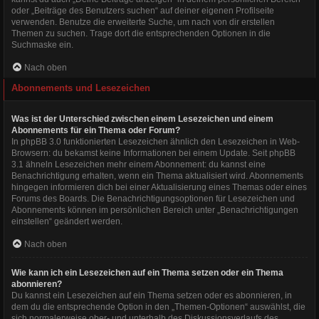
oder „Beiträge des Benutzers suchen“ auf deiner eigenen Profilseite
verwenden. Benutze die erweiterte Suche, um nach von dir erstellen
Themen zu suchen. Trage dort die entsprechenden Optionen in die
Suchmaske ein.
Nach oben
Abonnements und Lesezeichen
Was ist der Unterschied zwischen einem Lesezeichen und einem
Abonnements für ein Thema oder Forum?
In phpBB 3.0 funktionierten Lesezeichen ähnlich den Lesezeichen in Web-
Browsern: du bekamst keine Informationen bei einem Update. Seit phpBB
3.1 ähneln Lesezeichen mehr einem Abonnement: du kannst eine
Benachrichtigung erhalten, wenn ein Thema aktualisiert wird. Abonnements
hingegen informieren dich bei einer Aktualisierung eines Themas oder eines
Forums des Boards. Die Benachrichtigungsoptionen für Lesezeichen und
Abonnements können im persönlichen Bereich unter „Benachrichtigungen
einstellen“ geändert werden.
Nach oben
Wie kann ich ein Lesezeichen auf ein Thema setzen oder ein Thema
abonnieren?
Du kannst ein Lesezeichen auf ein Thema setzen oder es abonnieren, in
dem du die entsprechende Option in den „Themen-Optionen“ auswählst, die
sich normalerweise ober- und unterhalb des Diskussionsverlaufs des