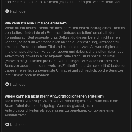
dort einfach das Kontrollkästchen „Signatur anhängen“ wieder deaktivieren.
Nach oben
Wie kann ich eine Umfrage erstellen?
Wenn du ein neues Thema eröffnest oder den ersten Beitrag eines Themas
bearbeitest, findest du ein Register „Umfrage erstellen“ unterhalb des
Formulars zur Beitragserstellung. Solltest du diesen Bereich nicht sehen
können, so hast du wahrscheinlich nicht die Berechtigung, Umfragen zu
erstellen. Du solltest einen Titel und mindestens zwei Antwortmöglichkeiten
in die entsprechenden Felder eingeben und dabei sicherstellen, dass jede
Antwortmöglichkeit in einer eigenen Zeile steht. Du kannst auch unter
„Auswahlmöglichkeiten pro Benutzer“ festlegen, wie viele Optionen ein
Benutzer auswählen kann, welches Zeitlimit für die Umfrage gilt (0 bedeutet
dabei eine zeitlich unbegrenzte Umfrage) und schließlich, ob die Benutzer
ihre Stimme ändern können.
Nach oben
Wieso kann ich nicht mehr Antwortmöglichkeiten erstellen?
Die maximal zulässige Anzahl von Antwortmöglichkeiten wird durch die
Board-Administration festgelegt. Wenn du glaubst, mehr
Antwortmöglichkeiten als zugelassen zu benötigen, kontaktiere einen
Administrator.
Nach oben