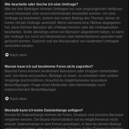
Wie bearbeite oder lösche ich eine Umfrage?
Wie bei den Beiträgen können Umfragen nur vom ursprünglichen Verfasser,
einem Moderator oder einem Administrator bearbeitet werden. Um eine
Umfrage zu bearbeiten, ändere den ersten Beitrag des Themas; dieser ist
immer mit der Umfrage verknüpft. Wenn niemand eine Stimme abgegeben
hat, dann können Benutzer die Umfrage löschen oder die Umfrageoption
bearbeiten. Sollte allerdings schon ein Benutzer abgestimmt haben, so kann
die Umfrage nur noch von Moderatoren oder Administratoren geändert oder
gelöscht werden. Dadurch soll die Manipulation von laufenden Umfragen
verhindert werden.
Nach oben
Warum kann ich auf bestimmte Foren nicht zugreifen?
Manche Foren können bestimmten Benutzern oder Gruppen vorbehalten
sein. Um diese einzusehen, Beiträge zu lesen, zu schreiben oder andere
Vorgänge durchzuführen, brauchst du möglicherweise besondere
Berechtigungen. Frage einen Moderator oder Administrator nach
entsprechenden Berechtigungen.
Nach oben
Weshalb kann ich keine Dateianhänge anfügen?
Rechte für Dateianhänge können für Foren, Gruppen und einzelne Benutzer
vergeben werden. Die Board-Administration hat es möglicherweise nicht
erlaubt, Dateianhänge in dem Forum anzufügen, in dem du deinen Beitrag
verfassen möchtest, oder nur bestimmte Gruppen dürfen Dateien hochladen.