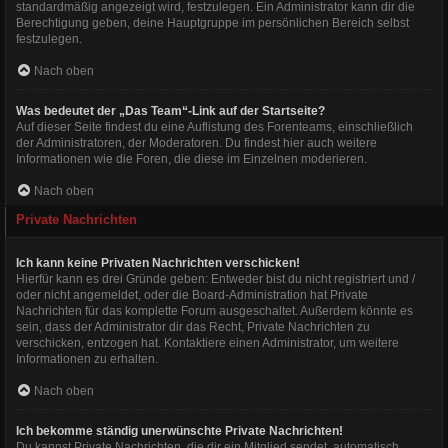
standardmäßig angezeigt wird, festzulegen. Ein Administrator kann dir die
Berechtigung geben, deine Hauptgruppe im persönlichen Bereich selbst
festzulegen.
Nach oben
Was bedeutet der „Das Team“-Link auf der Startseite?
Auf dieser Seite findest du eine Auflistung des Forenteams, einschließlich
der Administratoren, der Moderatoren. Du findest hier auch weitere
Informationen wie die Foren, die diese im Einzelnen moderieren.
Nach oben
Private Nachrichten
Ich kann keine Privaten Nachrichten verschicken!
Hierfür kann es drei Gründe geben: Entweder bist du nicht registriert und /
oder nicht angemeldet, oder die Board-Administration hat Private
Nachrichten für das komplette Forum ausgeschaltet. Außerdem könnte es
sein, dass der Administrator dir das Recht, Private Nachrichten zu
verschicken, entzogen hat. Kontaktiere einen Administrator, um weitere
Informationen zu erhalten.
Nach oben
Ich bekomme ständig unerwünschte Private Nachrichten!
Du kannst Private Nachrichten, die dir ein Mitglied sendet, automatisch