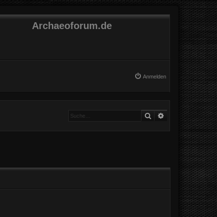
Archaeoforum.de
Anmelden
Suche
Erweiterte Suche