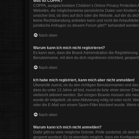
Was ist COPPA?
COPPA, ausgeschrieben Children’s Online Privacy Protection Ac
Websites, die möglicherweise persönliche Daten von Kindern 
unsicher bist, ob dies auf dich oder die Website, auf der du dic
keine Rechtsberatung anbieten kann und nicht die Anlaufstelle 
juristische Anfragen zu diesem Forum gibt?“ behandelt werden
Nach oben
Warum kann ich mich nicht registrieren?
Es kann sein, dass die Board-Administration die Registrierun
Benutzername, mit dem du dich registrieren möchtest, gesperrt
Nach oben
Ich habe mich registriert, kann mich aber nicht anmelden!
Überprüfe zuerst, ob du den richtigen Benutzernamen und das
dass du unter 13 Jahre alt bist, musst du bzw. einer deiner El
vielleicht aktiviert werden. Bei einigen Boards müssen alle ne
wurde dir mitgeteilt, ob eine Aktivierung nötig ist oder nicht
oder die E-Mail von einem Spam-Filter blockiert wurde. Wenn d
Nach oben
Warum kann ich mich nicht anmelden?
Dafür gibt es viele mögliche Gründe. Prüfe zunächst, ob dein 
gesperrt wurdest. Es ist ebenfalls möglich, dass ein Konfigura