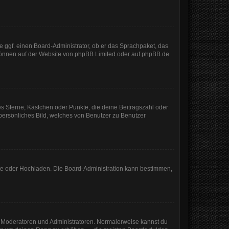
e ggf. einen Board-Administrator, ob er das Sprachpaket, das
 können auf der Website von
phpBB Limited
oder auf
phpBB.de
es Sterne, Kästchen oder Punkte, die deine Beitragszahl oder
 persönliches Bild, welches von Benutzer zu Benutzer
mote oder Hochladen. Die Board-Administration kann bestimmen,
ie Moderatoren und Administratoren. Normalerweise kannst du