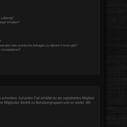
 zulässig?
hänge erhalten?
?
hwerden oder juristische Anfragen zu diesem Forum gibt?
s kontaktieren?
chreiben. Auf jeden Fall erhältst du als registriertes Mitglied
e Mitglieder, Beitritt zu Benutzergruppen und so weiter. Wir