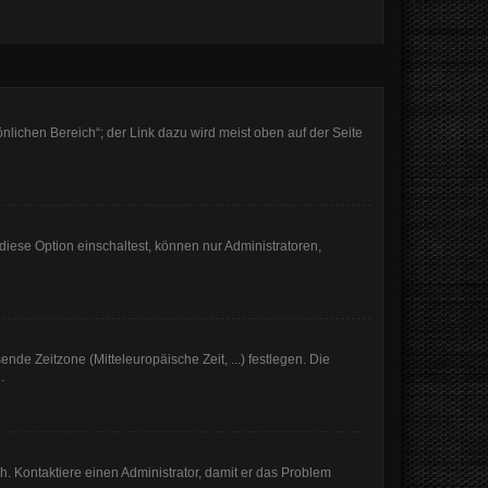
nlichen Bereich“; der Link dazu wird meist oben auf der Seite
iese Option einschaltest, können nur Administratoren,
nde Zeitzone (Mitteleuropäische Zeit, ...) festlegen. Die
.
sch. Kontaktiere einen Administrator, damit er das Problem