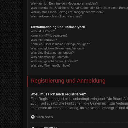
Wie kann ich Beiträge den Moderatoren melden?
Was bewirkt die „Speichern“-Schaltfläche beim Schreiben eines Beitra
Warum muss mein Beitrag erst freigegeben werden?
Wie markiere ich ein Thema als neu?
Textformatierung und Thementypen
Was ist BBCode?
Kann ich HTML benutzen?
Was sind Smileys?
Kann ich Bilder in meine Beiträge einfügen?
Was sind globale Bekanntmachungen?
Was sind Bekanntmachungen?
Was sind wichtige Themen?
Was sind geschlossene Themen?
Was sind Themen-Symbole?
Registrierung und Anmeldung
Wozu muss ich mich registrieren?
Eine Registrierung ist nicht unbedingt zwingend. Die Board-Admi
Zugriff auf zusätzliche Funktionen, die Gästen nicht zur Verfüg
empfehlen dir eine Anmeldung, da sie schnell erledigt ist und di
Nach oben