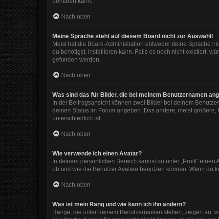
beheben kann.
Nach oben
Meine Sprache steht auf diesem Board nicht zur Auswahl!
Meist hat die Board-Administration entweder deine Sprache nic
du benötigst, installieren kann. Falls es noch nicht existiert
gefunden werden.
Nach oben
Was sind das für Bilder, die bei meinem Benutzernamen an
In der Beitragsansicht können zwei Bilder bei deinem Benutzer
deinen Status im Forum angeben. Das andere, meist größere, Bi
unterschiedlich ist.
Nach oben
Wie verwende ich einen Avatar?
In deinem persönlichen Bereich kannst du unter „Profil“ eine
ob und wie die Benutzer Avatare benutzen können. Wenn du kein
Nach oben
Was ist mein Rang und wie kann ich ihn ändern?
Ränge, die unter deinem Benutzernamen stehen, zeigen an, wie 