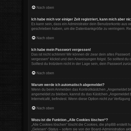
Nach oben
Ich habe mich vor einiger Zeit registriert, kann mich aber 
Es kann sein, dass ein Administrator dein Benutzerkonto aus v
geschrieben haben, um die Datenbankgröße zu verringern. Regi
Nach oben
Ich habe mein Passwort vergessen!
Das ist nicht schlimm! Wir können dir zwar dein altes Passwor
vergessen“ klickst und den Anweisungen folgst. So solltest du
Solltest du trotzdem nicht in der Lage sein, dein Passwort zur
Nach oben
Warum werde ich automatisch abgemeldet?
Wenn du beim Anmelden das Kontrollkästchen „Angemeldet bleib
angemeldet zu bleiben, kannst du das Kästchen „Angemeldet b
Internetcafé, befindest. Wenn diese Option nicht zur Verfügung
Nach oben
Wozu ist die Funktion „Alle Cookies löschen“?
„Alle Cookies löschen“ löscht die Cookies, die phpBB erstellt
„Gelesen“-Status – sofern sie von der Board-Administration ak