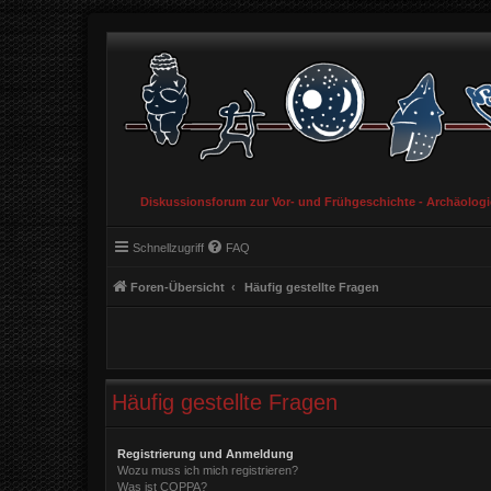
Diskussionsforum zur Vor- und Frühgeschichte - Archäolog
Schnellzugriff
FAQ
Foren-Übersicht
Häufig gestellte Fragen
Häufig gestellte Fragen
Registrierung und Anmeldung
Wozu muss ich mich registrieren?
Was ist COPPA?