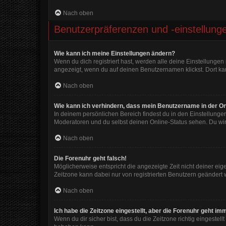
Nach oben
Benutzerpräferenzen und -einstellung
Wie kann ich meine Einstellungen ändern?
Wenn du dich registriert hast, werden alle deine Einstellunge
angezeigt, wenn du auf deinen Benutzernamen klickst. Dort kan
Nach oben
Wie kann ich verhindern, dass mein Benutzername in der On
In deinem persönlichen Bereich findest du in den Einstellunge
Moderatoren und du selbst deinen Online-Status sehen. Du wir
Nach oben
Die Forenuhr geht falsch!
Möglicherweise entspricht die angezeigte Zeit nicht deiner eigen
Zeitzone kann dabei nur von registrierten Benutzern geändert wer
Nach oben
Ich habe die Zeitzone eingestellt, aber die Forenuhr geht im
Wenn du dir sicher bist, dass du die Zeitzone richtig eingestell