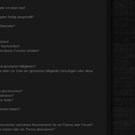
ete ich ihnen bei?
en farbig dargestellt?
tartseite?
icken!
 Nachrichten!
ed dieses Forums erhalten!
d ignorierten Mitglieder?
e oder zur Liste der ignorierten Mitglieder hinzufügen oder diese
en durchsuchen?
gebnisse?
re Seite?
hemen finden?
esezeichen und einem Abonnements für ein Thema oder Forum?
a setzen oder ein Thema abonnieren?