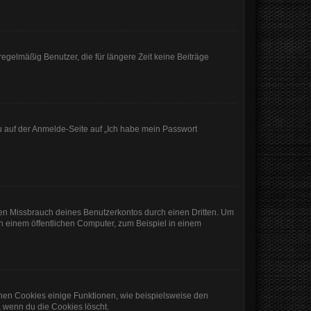
egelmäßig Benutzer, die für längere Zeit keine Beiträge
du auf der Anmelde-Seite auf „Ich habe mein Passwort
den Missbrauch deines Benutzerkontos durch einen Dritten. Um
 einem öffentlichen Computer, zum Beispiel in einem
chen Cookies einige Funktionen, wie beispielsweise den
, wenn du die Cookies löscht.