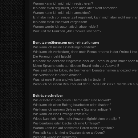
Warum kann ich mich nicht registrieren?
Ich habe mich registriert, kann mich aber nicht anmelden!
Warum kann ich mich nicht anmelden?
Ich habe mich vor einiger Zeit registriert, kann mich aber nicht mehr 
Ich habe mein Passwort vergessen!
Warum werde ich automatisch abgemeldet?
Wozu ist die Funktion „Alle Cookies löschen“?
Benutzerpräferenzen und -einstellungen
Wie kann ich meine Einstellungen ändern?
Wie kann ich verhindern, dass mein Benutzername in der Online-Liste
Die Forenuhr geht falsch!
Ich habe die Zeitzone eingestellt, aber die Forenuhr geht immer noch f
Meine Sprache steht auf diesem Board nicht zur Auswahl!
Was sind das für Bilder, die bei meinem Benutzernamen angezeigt we
Wie verwende ich einen Avatar?
Was ist mein Rang und wie kann ich ihn ändern?
Wenn ich bei einem Benutzer auf den E-Mail-Link klicke, werde ich au
Beiträge schreiben
Wie erstelle ich ein neues Thema oder eine Antwort?
Wie kann ich einen Beitrag bearbeiten oder löschen?
Wie kann ich meinem Beitrag eine Signatur anfügen?
Wie kann ich eine Umfrage erstellen?
Wieso kann ich nicht mehr Antwortmöglichkeiten erstellen?
Wie bearbeite oder lösche ich eine Umfrage?
Warum kann ich auf bestimmte Foren nicht zugreifen?
Weshalb kann ich keine Dateianhänge anfügen?
Weshalb wurde ich verwarnt?