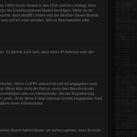
n 1998) ist ein Gesetz in den USA, welches festlegt, dass
der der Erziehungsberechtigten benötigen. Wenn du dir
te beachte, dass phpBB Limited und der Besitzer dieses Boards
An wen soll ich mich wenden, falls es Beschwerden oder
en. Es könnte auch sein, dass deine IP-Adresse oder der
ichkeiten. Wenn
COPPA
aktiviert ist und du angegeben hast,
st. Wenn dies nicht der Fall ist, muss dein Benutzerkonto
t erledigen oder ein Administrator. Bei der Registrierung
sten prüfe, ob du deine E-Mail-Adresse korrekt eingegeben hast
tiere einen Administrator.
n einen Board-Administrator, um sicherzugehen, dass du nicht