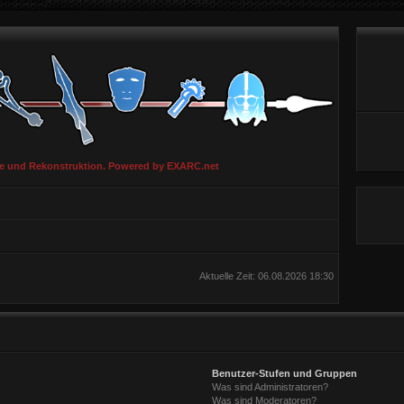
ie und Rekonstruktion. Powered by EXARC.net
Aktuelle Zeit: 06.08.2026 18:30
Benutzer-Stufen und Gruppen
Was sind Administratoren?
Was sind Moderatoren?