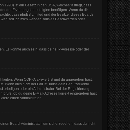
n 1998) ist ein Gesetz in den USA, welches festlegt, dass
der der Erziehungsberechtigten benötigen. Wenn du dir
te beachte, dass phpBB Limited und der Besitzer dieses Boards
An wen soll ich mich wenden, falls es Beschwerden oder
en. Es könnte auch sein, dass deine IP-Adresse oder der
ichkeiten. Wenn
COPPA
aktiviert ist und du angegeben hast,
st. Wenn dies nicht der Fall ist, muss dein Benutzerkonto
t erledigen oder ein Administrator. Bei der Registrierung
sten prüfe, ob du deine E-Mail-Adresse korrekt eingegeben hast
tiere einen Administrator.
n einen Board-Administrator, um sicherzugehen, dass du nicht