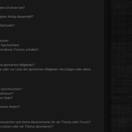
ete ich ihnen bei?
en farbig dargestellt?
tartseite?
icken!
 Nachrichten!
ed dieses Forums erhalten!
d ignorierten Mitglieder?
e oder zur Liste der ignorierten Mitglieder hinzufügen oder diese
en durchsuchen?
gebnisse?
re Seite?
hemen finden?
esezeichen und einem Abonnements für ein Thema oder Forum?
a setzen oder ein Thema abonnieren?