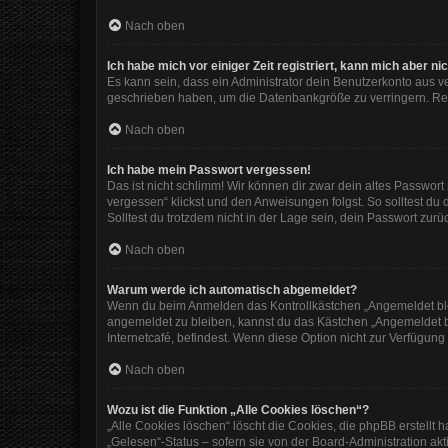
Nach oben
Ich habe mich vor einiger Zeit registriert, kann mich aber 
Es kann sein, dass ein Administrator dein Benutzerkonto aus v
geschrieben haben, um die Datenbankgröße zu verringern. Regi
Nach oben
Ich habe mein Passwort vergessen!
Das ist nicht schlimm! Wir können dir zwar dein altes Passwor
vergessen“ klickst und den Anweisungen folgst. So solltest du
Solltest du trotzdem nicht in der Lage sein, dein Passwort zur
Nach oben
Warum werde ich automatisch abgemeldet?
Wenn du beim Anmelden das Kontrollkästchen „Angemeldet bleib
angemeldet zu bleiben, kannst du das Kästchen „Angemeldet b
Internetcafé, befindest. Wenn diese Option nicht zur Verfügung
Nach oben
Wozu ist die Funktion „Alle Cookies löschen“?
„Alle Cookies löschen“ löscht die Cookies, die phpBB erstellt
„Gelesen“-Status – sofern sie von der Board-Administration ak