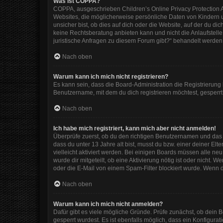
Was ist COPPA?
COPPA, ausgeschrieben Children’s Online Privacy Protection Ac
Websites, die möglicherweise persönliche Daten von Kindern 
unsicher bist, ob dies auf dich oder die Website, auf der du dic
keine Rechtsberatung anbieten kann und nicht die Anlaufstelle 
juristische Anfragen zu diesem Forum gibt?“ behandelt werden
Nach oben
Warum kann ich mich nicht registrieren?
Es kann sein, dass die Board-Administration die Registrierun
Benutzername, mit dem du dich registrieren möchtest, gesperrt
Nach oben
Ich habe mich registriert, kann mich aber nicht anmelden!
Überprüfe zuerst, ob du den richtigen Benutzernamen und das
dass du unter 13 Jahre alt bist, musst du bzw. einer deiner El
vielleicht aktiviert werden. Bei einigen Boards müssen alle ne
wurde dir mitgeteilt, ob eine Aktivierung nötig ist oder nicht
oder die E-Mail von einem Spam-Filter blockiert wurde. Wenn d
Nach oben
Warum kann ich mich nicht anmelden?
Dafür gibt es viele mögliche Gründe. Prüfe zunächst, ob dein 
gesperrt wurdest. Es ist ebenfalls möglich, dass ein Konfigura