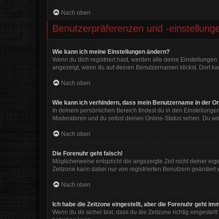
Nach oben
Benutzerpräferenzen und -einstellung
Wie kann ich meine Einstellungen ändern?
Wenn du dich registriert hast, werden alle deine Einstellunge
angezeigt, wenn du auf deinen Benutzernamen klickst. Dort kan
Nach oben
Wie kann ich verhindern, dass mein Benutzername in der On
In deinem persönlichen Bereich findest du in den Einstellunge
Moderatoren und du selbst deinen Online-Status sehen. Du wir
Nach oben
Die Forenuhr geht falsch!
Möglicherweise entspricht die angezeigte Zeit nicht deiner eigen
Zeitzone kann dabei nur von registrierten Benutzern geändert wer
Nach oben
Ich habe die Zeitzone eingestellt, aber die Forenuhr geht im
Wenn du dir sicher bist, dass du die Zeitzone richtig eingestell