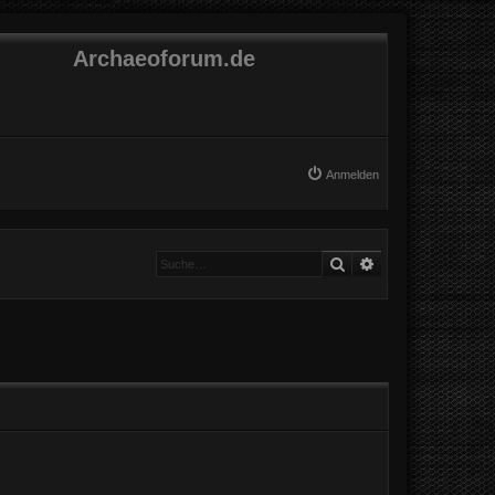
Archaeoforum.de
Anmelden
Suche
Erweiterte Suche