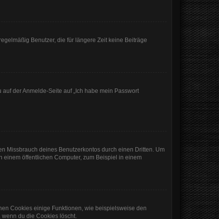
egelmäßig Benutzer, die für längere Zeit keine Beiträge
du auf der Anmelde-Seite auf „Ich habe mein Passwort
den Missbrauch deines Benutzerkontos durch einen Dritten. Um
 einem öffentlichen Computer, zum Beispiel in einem
chen Cookies einige Funktionen, wie beispielsweise den
, wenn du die Cookies löscht.