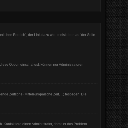
nlichen Bereich“; der Link dazu wird meist oben auf der Seite
iese Option einschaltest, können nur Administratoren,
nde Zeitzone (Mitteleuropäische Zeit, ...) festlegen. Die
.
sch. Kontaktiere einen Administrator, damit er das Problem