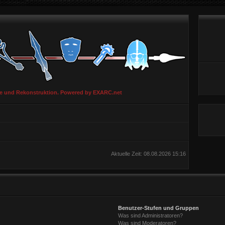
ie und Rekonstruktion. Powered by EXARC.net
Aktuelle Zeit: 08.08.2026 15:16
Benutzer-Stufen und Gruppen
Was sind Administratoren?
Was sind Moderatoren?