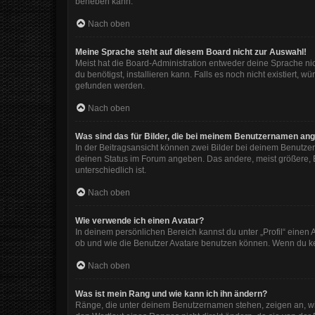
beheben kann.
Nach oben
Meine Sprache steht auf diesem Board nicht zur Auswahl!
Meist hat die Board-Administration entweder deine Sprache nic
du benötigst, installieren kann. Falls es noch nicht existiert
gefunden werden.
Nach oben
Was sind das für Bilder, die bei meinem Benutzernamen an
In der Beitragsansicht können zwei Bilder bei deinem Benutzer
deinen Status im Forum angeben. Das andere, meist größere, Bi
unterschiedlich ist.
Nach oben
Wie verwende ich einen Avatar?
In deinem persönlichen Bereich kannst du unter „Profil“ eine
ob und wie die Benutzer Avatare benutzen können. Wenn du kein
Nach oben
Was ist mein Rang und wie kann ich ihn ändern?
Ränge, die unter deinem Benutzernamen stehen, zeigen an, wie 