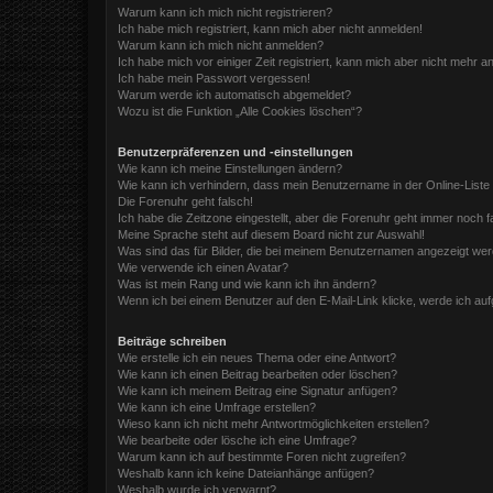
Warum kann ich mich nicht registrieren?
Ich habe mich registriert, kann mich aber nicht anmelden!
Warum kann ich mich nicht anmelden?
Ich habe mich vor einiger Zeit registriert, kann mich aber nicht mehr 
Ich habe mein Passwort vergessen!
Warum werde ich automatisch abgemeldet?
Wozu ist die Funktion „Alle Cookies löschen“?
Benutzerpräferenzen und -einstellungen
Wie kann ich meine Einstellungen ändern?
Wie kann ich verhindern, dass mein Benutzername in der Online-Liste
Die Forenuhr geht falsch!
Ich habe die Zeitzone eingestellt, aber die Forenuhr geht immer noch f
Meine Sprache steht auf diesem Board nicht zur Auswahl!
Was sind das für Bilder, die bei meinem Benutzernamen angezeigt we
Wie verwende ich einen Avatar?
Was ist mein Rang und wie kann ich ihn ändern?
Wenn ich bei einem Benutzer auf den E-Mail-Link klicke, werde ich au
Beiträge schreiben
Wie erstelle ich ein neues Thema oder eine Antwort?
Wie kann ich einen Beitrag bearbeiten oder löschen?
Wie kann ich meinem Beitrag eine Signatur anfügen?
Wie kann ich eine Umfrage erstellen?
Wieso kann ich nicht mehr Antwortmöglichkeiten erstellen?
Wie bearbeite oder lösche ich eine Umfrage?
Warum kann ich auf bestimmte Foren nicht zugreifen?
Weshalb kann ich keine Dateianhänge anfügen?
Weshalb wurde ich verwarnt?