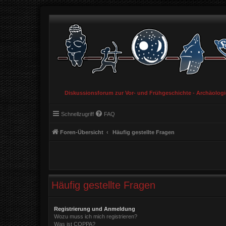
Diskussionsforum zur Vor- und Frühgeschichte - Archäolog
Schnellzugriff
FAQ
Foren-Übersicht
Häufig gestellte Fragen
Häufig gestellte Fragen
Registrierung und Anmeldung
Wozu muss ich mich registrieren?
Was ist COPPA?