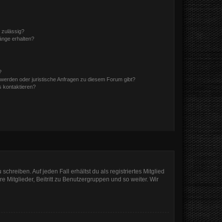
 zulässig?
hänge erhalten?
?
hwerden oder juristische Anfragen zu diesem Forum gibt?
s kontaktieren?
chreiben. Auf jeden Fall erhältst du als registriertes Mitglied
e Mitglieder, Beitritt zu Benutzergruppen und so weiter. Wir