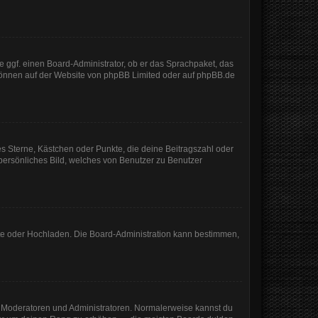
e ggf. einen Board-Administrator, ob er das Sprachpaket, das
 können auf der Website von
phpBB Limited
oder auf
phpBB.de
es Sterne, Kästchen oder Punkte, die deine Beitragszahl oder
 persönliches Bild, welches von Benutzer zu Benutzer
mote oder Hochladen. Die Board-Administration kann bestimmen,
ie Moderatoren und Administratoren. Normalerweise kannst du