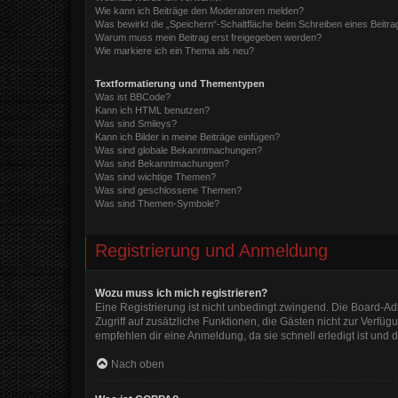
Wie kann ich Beiträge den Moderatoren melden?
Was bewirkt die „Speichern“-Schaltfläche beim Schreiben eines Beitra
Warum muss mein Beitrag erst freigegeben werden?
Wie markiere ich ein Thema als neu?
Textformatierung und Thementypen
Was ist BBCode?
Kann ich HTML benutzen?
Was sind Smileys?
Kann ich Bilder in meine Beiträge einfügen?
Was sind globale Bekanntmachungen?
Was sind Bekanntmachungen?
Was sind wichtige Themen?
Was sind geschlossene Themen?
Was sind Themen-Symbole?
Registrierung und Anmeldung
Wozu muss ich mich registrieren?
Eine Registrierung ist nicht unbedingt zwingend. Die Board-Admi
Zugriff auf zusätzliche Funktionen, die Gästen nicht zur Verfüg
empfehlen dir eine Anmeldung, da sie schnell erledigt ist und di
Nach oben