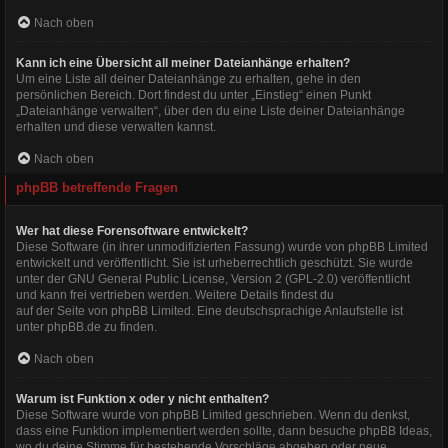
Nach oben
Kann ich eine Übersicht all meiner Dateianhänge erhalten?
Um eine Liste all deiner Dateianhänge zu erhalten, gehe in den
persönlichen Bereich. Dort findest du unter „Einstieg“ einen Punkt
„Dateianhänge verwalten“, über den du eine Liste deiner Dateianhänge
erhalten und diese verwalten kannst.
Nach oben
phpBB betreffende Fragen
Wer hat diese Forensoftware entwickelt?
Diese Software (in ihrer unmodifizierten Fassung) wurde von
phpBB Limited
entwickelt und veröffentlicht. Sie ist urheberrechtlich geschützt. Sie wurde
unter der GNU General Public License, Version 2 (GPL-2.0) veröffentlicht
und kann frei vertrieben werden. Weitere Details findest du
auf der Seite von phpBB Limited
. Eine deutschsprachige Anlaufstelle ist
unter
phpBB.de
zu finden.
Nach oben
Warum ist Funktion x oder y nicht enthalten?
Diese Software wurde von phpBB Limited geschrieben. Wenn du denkst,
dass eine Funktion implementiert werden sollte, dann besuche
phpBB Ideas
,
wo du deine Stimme für bestehende Vorschläge abgeben oder neue