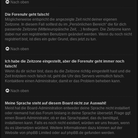
Nach oben
Die Forenuhr geht falsch!
Möglicherweise entspricht die angezeigte Zeit nicht deiner eigenen
Zeitzone. In diesem Fall solltest du im „Persönlichen Bereich“ die für dich
passende Zeitzone (Mitteleuropäische Zeit, ...) festlegen. Die Zeitzone kann
dabei nur von registrierten Benutzern geändert werden. Wenn du noch nicht
registriert bist, ist dies ein guter Grund, dies jetzt zu tun.
Nach oben
Ich habe die Zeitzone eingestellt, aber die Forenuhr geht immer noch
falsch!
Wenn du dir sicher bist, dass du die Zeitzone richtig eingestellt hast und die
Zeit trotzdem noch falsch ist, geht die Uhr des Servers vermutlich falsch.
Kontaktiere einen Administrator, damit er das Problem beheben kann.
Nach oben
Meine Sprache steht auf diesem Board nicht zur Auswahl!
Meist hat die Board-Administration entweder deine Sprache nicht installiert
oder niemand hat das Forum bislang in deine Sprache übersetzt. Frage ggf.
einen Board-Administrator, ob er das Sprachpaket, das du benötigst,
installieren kann. Falls es noch nicht existiert, würden wir uns freuen, wenn
du es übersetzen würdest. Weitere Informationen dazu können auf der
Website von
phpBB Limited
oder auf
phpBB.de
gefunden werden.