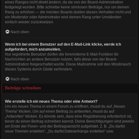
eines Ranges nicht direkt ändern, da sie von der Board-Administration
festgelegt wurden. Bitte schreibe keine sinnlosen Beiträge, nur um deinen
Rang zu erhöhen — die meisten Boards dulden dieses Verhalten nicht und
ein Moderator oder Administrator wird deinen Rang unter Umständen
einfach wieder zurücksetzen.
Nach oben
Wenn ich bei einem Benutzer auf den E-Mail-Link klicke, werde ich
aufgefordert, mich anzumelden.
Nur registrierte Benutzer dürfen die foreninterne E-Mail-Funktion für
Nachrichten an andere Benutzer nutzen, falls diese von der Board-
Administration freigeschaltet wurde. Diese Maßnahme soll den Missbrauch
dieses Systems durch Gäste verhindern.
Nach oben
Beiträge schreiben
Wie erstelle ich ein neues Thema oder eine Antwort?
Um ein neues Thema in einem Forum zu eröffnen, musst du auf „Neues
Thema“ klicken. Um auf einen Beitrag zu antworten, musst du auf
„Antworten“ klicken. Es könnte sein, dass eine Registrierung erforderlich ist,
bevor du einen Beitrag schreiben kannst. Deine Berechtigungen sind jeweils
am Ende der Foren- und der Beitragsansicht aufgelistet. Z. B. „Du darfst
neue Themen erstellen“, „Du darfst Dateianhänge erstellen“ usw.