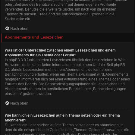
oder „Beiträge des Benutzers suchen“ auf deiner eigenen Profilseite
verwenden. Benutze die erweiterte Suche, um nach von dir erstellen
Themen zu suchen. Trage dort die entsprechenden Optionen in die
Suchmaske ein.
Nach oben
Abonnements und Lesezeichen
Was ist der Unterschied zwischen einem Lesezeichen und einem
Abonnements für ein Thema oder Forum?
In phpBB 3.0 funktionierten Lesezeichen ähnlich den Lesezeichen in Web-
Browsern: du bekamst keine Informationen bei einem Update. Seit phpBB
3.1 ähneln Lesezeichen mehr einem Abonnement: du kannst eine
Benachrichtigung erhalten, wenn ein Thema aktualisiert wird. Abonnements
hingegen informieren dich bei einer Aktualisierung eines Themas oder eines
Forums des Boards. Die Benachrichtigungsoptionen für Lesezeichen und
Abonnements können im persönlichen Bereich unter „Benachrichtigungen
einstellen“ geändert werden.
Nach oben
Wie kann ich ein Lesezeichen auf ein Thema setzen oder ein Thema
abonnieren?
Du kannst ein Lesezeichen auf ein Thema setzen oder es abonnieren, in
dem du die entsprechende Option in den „Themen-Optionen“ auswählst, die
sich normalerweise ober- und unterhalb des Diskussionsverlaufs des