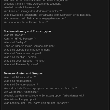
Weshalb kann ich keine Dateianhänge anfügen?
Weshalb wurde ich verwarnt?
Wie kann ich Beiträge den Moderatoren melden?
Was bewirkt die „Speichern“-Schaltfläche beim Schreiben eines Beitrags?
Warum muss mein Beitrag erst freigegeben werden?
Wie markiere ich ein Thema als neu?
Textformatierung und Thementypen
Was ist BBCode?
Kann ich HTML benutzen?
Was sind Smileys?
Kann ich Bilder in meine Beiträge einfügen?
Was sind globale Bekanntmachungen?
Was sind Bekanntmachungen?
Was sind wichtige Themen?
Was sind geschlossene Themen?
Was sind Themen-Symbole?
Benutzer-Stufen und Gruppen
Was sind Administratoren?
Was sind Moderatoren?
Was sind Benutzergruppen?
Wo finde ich die Benutzergruppen und wie trete ich ihnen bei?
Wie werde ich Gruppenleiter?
Weshalb werden verschiedene Benutzergruppen farbig dargestellt?
Was ist eine Hauptgruppe?
Was bedeutet der „Das Team“-Link auf der Startseite?