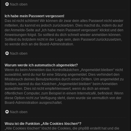
Nach oben
Ich habe mein Passwort vergessen!
Das ist nicht schlimm! Wir können dir zwar dein altes Passwort nicht wieder
mitteilen, du kannst es jedoch zurücksetzen. Dies machst du, indem du auf
der Anmelde-Seite auf „Ich habe mein Passwort vergessen“ klickst und den
Anweisungen folgst. So solltest du dich schnell wieder anmelden können.
Solltest du trotzdem nicht in der Lage sein, dein Passwort zurückzusetzen,
so wende dich an die Board-Administration.
Nach oben
Warum werde ich automatisch abgemeldet?
Wenn du beim Anmelden das Kontrollkästchen „Angemeldet bleiben“ nicht
auswählst, wirst du nur für eine Sitzung angemeldet. Dies verhindert den
Missbrauch deines Benutzerkontos durch einen Dritten. Um angemeldet zu
bleiben, kannst du das Kästchen „Angemeldet bleiben“ beim Anmelden
auswählen. Dies ist nicht empfehlenswert, wenn du dich an einem
öffentlichen Computer, zum Beispiel in einem Internetcafé, befindest. Wenn
diese Option nicht zur Verfügung steht, dann wurde sie vermutlich von der
Board-Administration ausgeschaltet.
Nach oben
Wozu ist die Funktion „Alle Cookies löschen“?
„Alle Cookies löschen“ löscht die Cookies, die phpBB erstellt hat und die