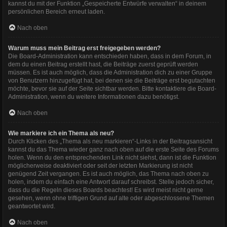
kannst du mit der Funktion „Gespeicherte Entwürfe verwalten“ in deinem
persönlichen Bereich erneut laden.
Nach oben
Warum muss mein Beitrag erst freigegeben werden?
Die Board-Administration kann entschieden haben, dass in dem Forum, in
dem du einen Beitrag erstellt hast, die Beiträge zuerst geprüft werden
müssen. Es ist auch möglich, dass die Administration dich zu einer Gruppe
von Benutzern hinzugefügt hat, bei denen sie die Beiträge erst begutachten
möchte, bevor sie auf der Seite sichtbar werden. Bitte kontaktiere die Board-
Administration, wenn du weitere Informationen dazu benötigst.
Nach oben
Wie markiere ich ein Thema als neu?
Durch Klicken des „Thema als neu markieren“-Links in der Beitragsansicht
kannst du das Thema wieder ganz nach oben auf die erste Seite des Forums
holen. Wenn du den entsprechenden Link nicht siehst, dann ist die Funktion
möglicherweise deaktiviert oder seit der letzten Markierung ist nicht
genügend Zeit vergangen. Es ist auch möglich, das Thema nach oben zu
holen, indem du einfach eine Antwort darauf schreibst. Stelle jedoch sicher,
dass du die Regeln dieses Boards beachtest! Es wird meist nicht gerne
gesehen, wenn ohne triftigen Grund auf alte oder abgeschlossene Themen
geantwortet wird.
Nach oben