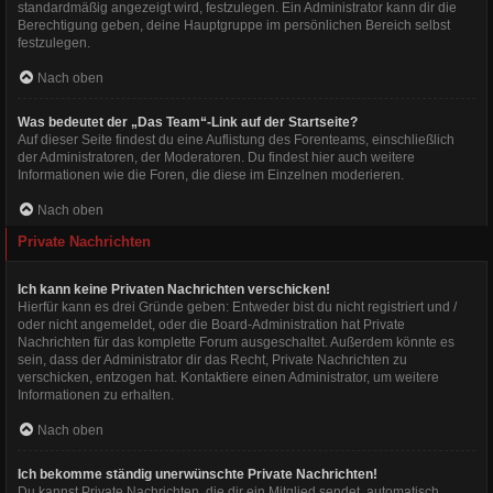
standardmäßig angezeigt wird, festzulegen. Ein Administrator kann dir die
Berechtigung geben, deine Hauptgruppe im persönlichen Bereich selbst
festzulegen.
Nach oben
Was bedeutet der „Das Team“-Link auf der Startseite?
Auf dieser Seite findest du eine Auflistung des Forenteams, einschließlich
der Administratoren, der Moderatoren. Du findest hier auch weitere
Informationen wie die Foren, die diese im Einzelnen moderieren.
Nach oben
Private Nachrichten
Ich kann keine Privaten Nachrichten verschicken!
Hierfür kann es drei Gründe geben: Entweder bist du nicht registriert und /
oder nicht angemeldet, oder die Board-Administration hat Private
Nachrichten für das komplette Forum ausgeschaltet. Außerdem könnte es
sein, dass der Administrator dir das Recht, Private Nachrichten zu
verschicken, entzogen hat. Kontaktiere einen Administrator, um weitere
Informationen zu erhalten.
Nach oben
Ich bekomme ständig unerwünschte Private Nachrichten!
Du kannst Private Nachrichten, die dir ein Mitglied sendet, automatisch