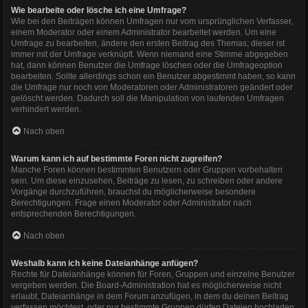
Wie bearbeite oder lösche ich eine Umfrage?
Wie bei den Beiträgen können Umfragen nur vom ursprünglichen Verfasser,
einem Moderator oder einem Administrator bearbeitet werden. Um eine
Umfrage zu bearbeiten, ändere den ersten Beitrag des Themas; dieser ist
immer mit der Umfrage verknüpft. Wenn niemand eine Stimme abgegeben
hat, dann können Benutzer die Umfrage löschen oder die Umfrageoption
bearbeiten. Sollte allerdings schon ein Benutzer abgestimmt haben, so kann
die Umfrage nur noch von Moderatoren oder Administratoren geändert oder
gelöscht werden. Dadurch soll die Manipulation von laufenden Umfragen
verhindert werden.
Nach oben
Warum kann ich auf bestimmte Foren nicht zugreifen?
Manche Foren können bestimmten Benutzern oder Gruppen vorbehalten
sein. Um diese einzusehen, Beiträge zu lesen, zu schreiben oder andere
Vorgänge durchzuführen, brauchst du möglicherweise besondere
Berechtigungen. Frage einen Moderator oder Administrator nach
entsprechenden Berechtigungen.
Nach oben
Weshalb kann ich keine Dateianhänge anfügen?
Rechte für Dateianhänge können für Foren, Gruppen und einzelne Benutzer
vergeben werden. Die Board-Administration hat es möglicherweise nicht
erlaubt, Dateianhänge in dem Forum anzufügen, in dem du deinen Beitrag
verfassen möchtest, oder nur bestimmte Gruppen dürfen Dateien hochladen.