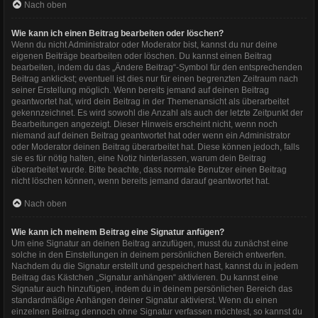
Nach oben
Wie kann ich einen Beitrag bearbeiten oder löschen?
Wenn du nicht Administrator oder Moderator bist, kannst du nur deine
eigenen Beiträge bearbeiten oder löschen. Du kannst einen Beitrag
bearbeiten, indem du das „Ändere Beitrag“-Symbol für den entsprechenden
Beitrag anklickst; eventuell ist dies nur für einen begrenzten Zeitraum nach
seiner Erstellung möglich. Wenn bereits jemand auf deinen Beitrag
geantwortet hat, wird dein Beitrag in der Themenansicht als überarbeitet
gekennzeichnet. Es wird sowohl die Anzahl als auch der letzte Zeitpunkt der
Bearbeitungen angezeigt. Dieser Hinweis erscheint nicht, wenn noch
niemand auf deinen Beitrag geantwortet hat oder wenn ein Administrator
oder Moderator deinen Beitrag überarbeitet hat. Diese können jedoch, falls
sie es für nötig halten, eine Notiz hinterlassen, warum dein Beitrag
überarbeitet wurde. Bitte beachte, dass normale Benutzer einen Beitrag
nicht löschen können, wenn bereits jemand darauf geantwortet hat.
Nach oben
Wie kann ich meinem Beitrag eine Signatur anfügen?
Um eine Signatur an deinen Beitrag anzufügen, musst du zunächst eine
solche in den Einstellungen in deinem persönlichen Bereich entwerfen.
Nachdem du die Signatur erstellt und gespeichert hast, kannst du in jedem
Beitrag das Kästchen „Signatur anhängen“ aktivieren. Du kannst eine
Signatur auch hinzufügen, indem du in deinem persönlichen Bereich das
standardmäßige Anhängen deiner Signatur aktivierst. Wenn du einen
einzelnen Beitrag dennoch ohne Signatur verfassen möchtest, so kannst du