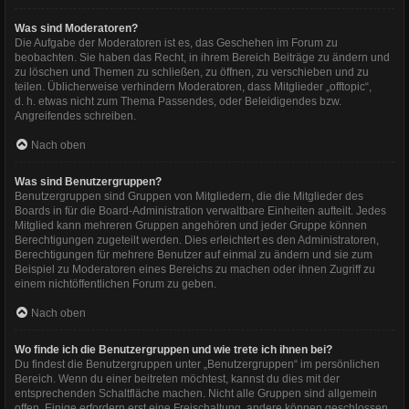
Was sind Moderatoren?
Die Aufgabe der Moderatoren ist es, das Geschehen im Forum zu
beobachten. Sie haben das Recht, in ihrem Bereich Beiträge zu ändern und
zu löschen und Themen zu schließen, zu öffnen, zu verschieben und zu
teilen. Üblicherweise verhindern Moderatoren, dass Mitglieder „offtopic“,
d. h. etwas nicht zum Thema Passendes, oder Beleidigendes bzw.
Angreifendes schreiben.
Nach oben
Was sind Benutzergruppen?
Benutzergruppen sind Gruppen von Mitgliedern, die die Mitglieder des
Boards in für die Board-Administration verwaltbare Einheiten aufteilt. Jedes
Mitglied kann mehreren Gruppen angehören und jeder Gruppe können
Berechtigungen zugeteilt werden. Dies erleichtert es den Administratoren,
Berechtigungen für mehrere Benutzer auf einmal zu ändern und sie zum
Beispiel zu Moderatoren eines Bereichs zu machen oder ihnen Zugriff zu
einem nichtöffentlichen Forum zu geben.
Nach oben
Wo finde ich die Benutzergruppen und wie trete ich ihnen bei?
Du findest die Benutzergruppen unter „Benutzergruppen“ im persönlichen
Bereich. Wenn du einer beitreten möchtest, kannst du dies mit der
entsprechenden Schaltfläche machen. Nicht alle Gruppen sind allgemein
offen. Einige erfordern erst eine Freischaltung, andere können geschlossen