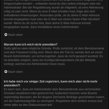
freigeschaltet werden – entweder musst du dies selbst erledigen oder ein
Administrator. Bei der Registrierung wurde dir mitgeteilt, ob eine Aktivierung
nötig ist oder nicht. Wenn du eine E-Mail erhalten hast, folge den dort
enthaltenen Anweisungen. Ansonsten prüfe, ob du deine E-Mail-Adresse
korrekt eingegeben hast oder die E-Mail von einem Spam-Filter blockiert
wurde. Wenn du dir sicher bist, dass deine E-Mail-Adresse korrekt
eingegeben wurde, dann kontaktiere einen Administrator.
Nach oben
Warum kann ich mich nicht anmelden?
Dafür gibt es viele mögliche Gründe. Prüfe zunächst, ob dein Benutzername
und dein Passwort richtig sind. Wenn dies der Fall ist, wende dich an einen
Board-Administrator, um sicherzugehen, dass du nicht gesperrt wurdest. Es
ist ebenfalls möglich, dass ein Konfigurationsproblem mit der Website
vorliegt, welches ein Administrator lösen muss.
Nach oben
Ich habe mich vor einiger Zeit registriert, kann mich aber nicht mehr
anmelden?!
Es kann sein, dass ein Administrator dein Benutzerkonto aus verschieden
Gründen deaktiviert oder gelöscht hat. Außerdem löschen viele Boards
regelmäßig Benutzer, die für längere Zeit keine Beiträge geschrieben haben,
um die Datenbankgröße zu verringern. Registriere dich einfach erneut und
nimm aktiv an den Diskussionen teil!