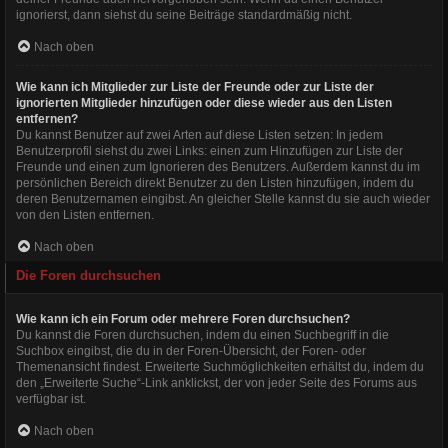
ignorierst, dann siehst du seine Beiträge standardmäßig nicht.
Nach oben
Wie kann ich Mitglieder zur Liste der Freunde oder zur Liste der
ignorierten Mitglieder hinzufügen oder diese wieder aus den Listen
entfernen?
Du kannst Benutzer auf zwei Arten auf diese Listen setzen: In jedem
Benutzerprofil siehst du zwei Links: einen zum Hinzufügen zur Liste der
Freunde und einen zum Ignorieren des Benutzers. Außerdem kannst du im
persönlichen Bereich direkt Benutzer zu den Listen hinzufügen, indem du
deren Benutzernamen eingibst. An gleicher Stelle kannst du sie auch wieder
von den Listen entfernen.
Nach oben
Die Foren durchsuchen
Wie kann ich ein Forum oder mehrere Foren durchsuchen?
Du kannst die Foren durchsuchen, indem du einen Suchbegriff in die
Suchbox eingibst, die du in der Foren-Übersicht, der Foren- oder
Themenansicht findest. Erweiterte Suchmöglichkeiten erhältst du, indem du
den „Erweiterte Suche“-Link anklickst, der von jeder Seite des Forums aus
verfügbar ist.
Nach oben