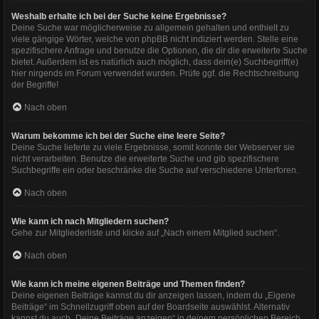
Weshalb erhalte ich bei der Suche keine Ergebnisse?
Deine Suche war möglicherweise zu allgemein gehalten und enthielt zu
viele gängige Wörter, welche von phpBB nicht indiziert werden. Stelle eine
spezifischere Anfrage und benutze die Optionen, die dir die erweiterte Suche
bietet. Außerdem ist es natürlich auch möglich, dass dein(e) Suchbegriff(e)
hier nirgends im Forum verwendet wurden. Prüfe ggf. die Rechtschreibung
der Begriffe!
Nach oben
Warum bekomme ich bei der Suche eine leere Seite?
Deine Suche lieferte zu viele Ergebnisse, somit konnte der Webserver sie
nicht verarbeiten. Benutze die erweiterte Suche und gib spezifischere
Suchbegriffe ein oder beschränke die Suche auf verschiedene Unterforen.
Nach oben
Wie kann ich nach Mitgliedern suchen?
Gehe zur Mitgliederliste und klicke auf „Nach einem Mitglied suchen“.
Nach oben
Wie kann ich meine eigenen Beiträge und Themen finden?
Deine eigenen Beiträge kannst du dir anzeigen lassen, indem du „Eigene
Beiträge“ im Schnellzugriff oben auf der Boardseite auswählst. Alternativ
kannst du auch „Deine Beiträge anzeigen“ in deinem persönlichen Bereich