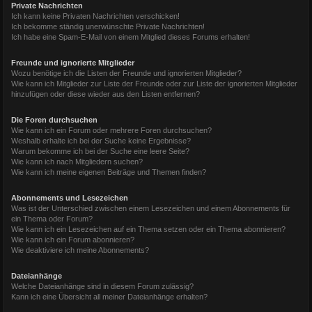
Private Nachrichten
Ich kann keine Privaten Nachrichten verschicken!
Ich bekomme ständig unerwünschte Private Nachrichten!
Ich habe eine Spam-E-Mail von einem Mitglied dieses Forums erhalten!
Freunde und ignorierte Mitglieder
Wozu benötige ich die Listen der Freunde und ignorierten Mitglieder?
Wie kann ich Mitglieder zur Liste der Freunde oder zur Liste der ignorierten Mitglieder
hinzufügen oder diese wieder aus den Listen entfernen?
Die Foren durchsuchen
Wie kann ich ein Forum oder mehrere Foren durchsuchen?
Weshalb erhalte ich bei der Suche keine Ergebnisse?
Warum bekomme ich bei der Suche eine leere Seite?
Wie kann ich nach Mitgliedern suchen?
Wie kann ich meine eigenen Beiträge und Themen finden?
Abonnements und Lesezeichen
Was ist der Unterschied zwischen einem Lesezeichen und einem Abonnements für
ein Thema oder Forum?
Wie kann ich ein Lesezeichen auf ein Thema setzen oder ein Thema abonnieren?
Wie kann ich ein Forum abonnieren?
Wie deaktiviere ich meine Abonnements?
Dateianhänge
Welche Dateianhänge sind in diesem Forum zulässig?
Kann ich eine Übersicht all meiner Dateianhänge erhalten?