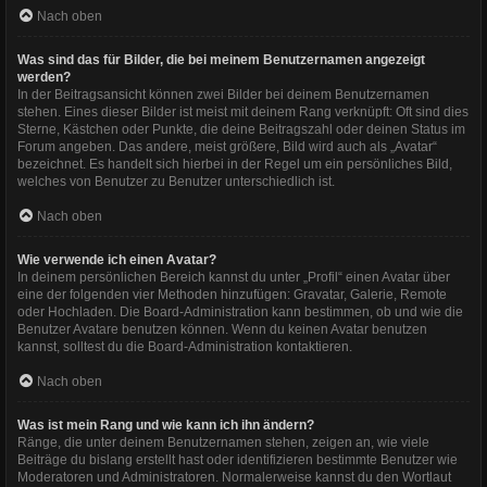
Nach oben
Was sind das für Bilder, die bei meinem Benutzernamen angezeigt
werden?
In der Beitragsansicht können zwei Bilder bei deinem Benutzernamen
stehen. Eines dieser Bilder ist meist mit deinem Rang verknüpft: Oft sind dies
Sterne, Kästchen oder Punkte, die deine Beitragszahl oder deinen Status im
Forum angeben. Das andere, meist größere, Bild wird auch als „Avatar“
bezeichnet. Es handelt sich hierbei in der Regel um ein persönliches Bild,
welches von Benutzer zu Benutzer unterschiedlich ist.
Nach oben
Wie verwende ich einen Avatar?
In deinem persönlichen Bereich kannst du unter „Profil“ einen Avatar über
eine der folgenden vier Methoden hinzufügen: Gravatar, Galerie, Remote
oder Hochladen. Die Board-Administration kann bestimmen, ob und wie die
Benutzer Avatare benutzen können. Wenn du keinen Avatar benutzen
kannst, solltest du die Board-Administration kontaktieren.
Nach oben
Was ist mein Rang und wie kann ich ihn ändern?
Ränge, die unter deinem Benutzernamen stehen, zeigen an, wie viele
Beiträge du bislang erstellt hast oder identifizieren bestimmte Benutzer wie
Moderatoren und Administratoren. Normalerweise kannst du den Wortlaut