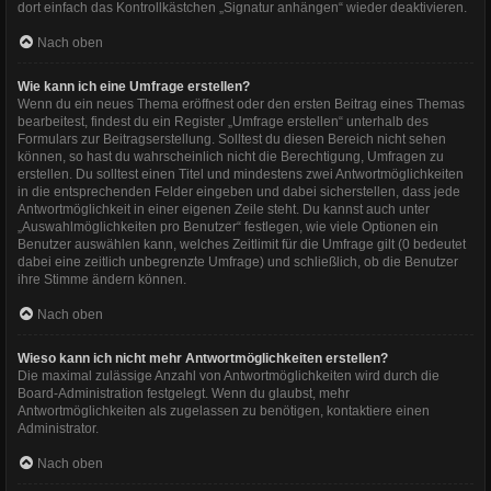
dort einfach das Kontrollkästchen „Signatur anhängen“ wieder deaktivieren.
Nach oben
Wie kann ich eine Umfrage erstellen?
Wenn du ein neues Thema eröffnest oder den ersten Beitrag eines Themas
bearbeitest, findest du ein Register „Umfrage erstellen“ unterhalb des
Formulars zur Beitragserstellung. Solltest du diesen Bereich nicht sehen
können, so hast du wahrscheinlich nicht die Berechtigung, Umfragen zu
erstellen. Du solltest einen Titel und mindestens zwei Antwortmöglichkeiten
in die entsprechenden Felder eingeben und dabei sicherstellen, dass jede
Antwortmöglichkeit in einer eigenen Zeile steht. Du kannst auch unter
„Auswahlmöglichkeiten pro Benutzer“ festlegen, wie viele Optionen ein
Benutzer auswählen kann, welches Zeitlimit für die Umfrage gilt (0 bedeutet
dabei eine zeitlich unbegrenzte Umfrage) und schließlich, ob die Benutzer
ihre Stimme ändern können.
Nach oben
Wieso kann ich nicht mehr Antwortmöglichkeiten erstellen?
Die maximal zulässige Anzahl von Antwortmöglichkeiten wird durch die
Board-Administration festgelegt. Wenn du glaubst, mehr
Antwortmöglichkeiten als zugelassen zu benötigen, kontaktiere einen
Administrator.
Nach oben