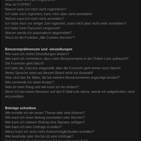
Was ist COPPA?
Warum kann ich mich nicht registrieren?
Ich habe mich registriert, kann mich aber nicht anmelden!
Warum kann ich mich nicht anmelden?
Ich habe mich vor einiger Zeit registriert, kann mich aber nicht mehr anmelden?!
Ich habe mein Passwort vergessen!
Warum werde ich automatisch abgemeldet?
Wozu ist die Funktion „Alle Cookies löschen“?
Benutzerpräferenzen und -einstellungen
Wie kann ich meine Einstellungen ändern?
Wie kann ich verhindern, dass mein Benutzername in der Online-Liste auftaucht?
Die Forenuhr geht falsch!
Ich habe die Zeitzone eingestellt, aber die Forenuhr geht immer noch falsch!
Meine Sprache steht auf diesem Board nicht zur Auswahl!
Was sind das für Bilder, die bei meinem Benutzernamen angezeigt werden?
Wie verwende ich einen Avatar?
Was ist mein Rang und wie kann ich ihn ändern?
Wenn ich bei einem Benutzer auf den E-Mail-Link klicke, werde ich aufgefordert, mich
anzumelden.
Beiträge schreiben
Wie erstelle ich ein neues Thema oder eine Antwort?
Wie kann ich einen Beitrag bearbeiten oder löschen?
Wie kann ich meinem Beitrag eine Signatur anfügen?
Wie kann ich eine Umfrage erstellen?
Wieso kann ich nicht mehr Antwortmöglichkeiten erstellen?
Wie bearbeite oder lösche ich eine Umfrage?
Warum kann ich auf bestimmte Foren nicht zugreifen?