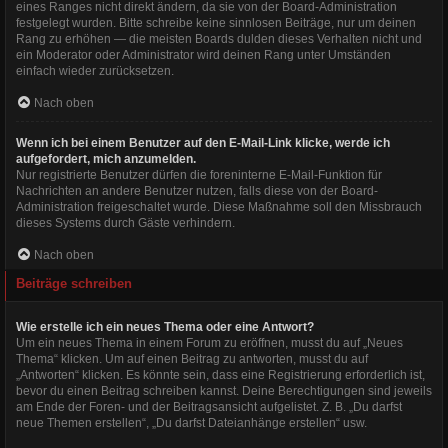
eines Ranges nicht direkt ändern, da sie von der Board-Administration
festgelegt wurden. Bitte schreibe keine sinnlosen Beiträge, nur um deinen
Rang zu erhöhen — die meisten Boards dulden dieses Verhalten nicht und
ein Moderator oder Administrator wird deinen Rang unter Umständen
einfach wieder zurücksetzen.
Nach oben
Wenn ich bei einem Benutzer auf den E-Mail-Link klicke, werde ich
aufgefordert, mich anzumelden.
Nur registrierte Benutzer dürfen die foreninterne E-Mail-Funktion für
Nachrichten an andere Benutzer nutzen, falls diese von der Board-
Administration freigeschaltet wurde. Diese Maßnahme soll den Missbrauch
dieses Systems durch Gäste verhindern.
Nach oben
Beiträge schreiben
Wie erstelle ich ein neues Thema oder eine Antwort?
Um ein neues Thema in einem Forum zu eröffnen, musst du auf „Neues
Thema“ klicken. Um auf einen Beitrag zu antworten, musst du auf
„Antworten“ klicken. Es könnte sein, dass eine Registrierung erforderlich ist,
bevor du einen Beitrag schreiben kannst. Deine Berechtigungen sind jeweils
am Ende der Foren- und der Beitragsansicht aufgelistet. Z. B. „Du darfst
neue Themen erstellen“, „Du darfst Dateianhänge erstellen“ usw.