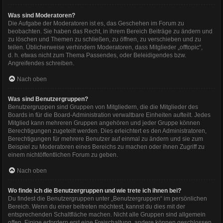
Was sind Moderatoren?
Die Aufgabe der Moderatoren ist es, das Geschehen im Forum zu
beobachten. Sie haben das Recht, in ihrem Bereich Beiträge zu ändern und
zu löschen und Themen zu schließen, zu öffnen, zu verschieben und zu
teilen. Üblicherweise verhindern Moderatoren, dass Mitglieder „offtopic“,
d. h. etwas nicht zum Thema Passendes, oder Beleidigendes bzw.
Angreifendes schreiben.
Nach oben
Was sind Benutzergruppen?
Benutzergruppen sind Gruppen von Mitgliedern, die die Mitglieder des
Boards in für die Board-Administration verwaltbare Einheiten aufteilt. Jedes
Mitglied kann mehreren Gruppen angehören und jeder Gruppe können
Berechtigungen zugeteilt werden. Dies erleichtert es den Administratoren,
Berechtigungen für mehrere Benutzer auf einmal zu ändern und sie zum
Beispiel zu Moderatoren eines Bereichs zu machen oder ihnen Zugriff zu
einem nichtöffentlichen Forum zu geben.
Nach oben
Wo finde ich die Benutzergruppen und wie trete ich ihnen bei?
Du findest die Benutzergruppen unter „Benutzergruppen“ im persönlichen
Bereich. Wenn du einer beitreten möchtest, kannst du dies mit der
entsprechenden Schaltfläche machen. Nicht alle Gruppen sind allgemein
offen. Einige erfordern erst eine Freischaltung, andere können geschlossen