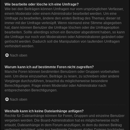
Wie bearbeite oder lösche ich eine Umfrage?
Wie bei den Beiträgen können Umfragen nur vom ursprünglichen Verfasser,
einem Moderator oder einem Administrator bearbeitet werden. Um eine
Umfrage zu bearbeiten, ändere den ersten Beitrag des Themas; dieser ist
immer mit der Umfrage verknüpft. Wenn niemand eine Stimme abgegeben
hat, dann können Benutzer die Umfrage löschen oder die Umfrageoption
bearbeiten. Sollte allerdings schon ein Benutzer abgestimmt haben, so kann
die Umfrage nur noch von Moderatoren oder Administratoren geändert oder
gelöscht werden. Dadurch soll die Manipulation von laufenden Umfragen
verhindert werden.
Nach oben
Warum kann ich auf bestimmte Foren nicht zugreifen?
Manche Foren können bestimmten Benutzern oder Gruppen vorbehalten
sein. Um diese einzusehen, Beiträge zu lesen, zu schreiben oder andere
Vorgänge durchzuführen, brauchst du möglicherweise besondere
Berechtigungen. Frage einen Moderator oder Administrator nach
entsprechenden Berechtigungen.
Nach oben
Weshalb kann ich keine Dateianhänge anfügen?
Rechte für Dateianhänge können für Foren, Gruppen und einzelne Benutzer
vergeben werden. Die Board-Administration hat es möglicherweise nicht
erlaubt, Dateianhänge in dem Forum anzufügen, in dem du deinen Beitrag
verfassen möchtest, oder nur bestimmte Gruppen dürfen Dateien hochladen.