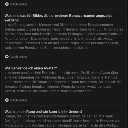
Nach oben
Was sind das für Bilder, die bei meinem Benutzernamen angezeigt
werden?
In der Beitragsansicht können zwei Bilder bei deinem Benutzernamen
stehen. Eines dieser Bilder ist meist mit deinem Rang verknüpft: Oft sind dies
Sterne, Kästchen oder Punkte, die deine Beitragszahl oder deinen Status im
Forum angeben. Das andere, meist größere, Bild wird auch als „Avatar“
bezeichnet. Es handelt sich hierbei in der Regel um ein persönliches Bild,
welches von Benutzer zu Benutzer unterschiedlich ist.
Nach oben
Wie verwende ich einen Avatar?
In deinem persönlichen Bereich kannst du unter „Profil“ einen Avatar über
eine der folgenden vier Methoden hinzufügen: Gravatar, Galerie, Remote
oder Hochladen. Die Board-Administration kann bestimmen, ob und wie die
Benutzer Avatare benutzen können. Wenn du keinen Avatar benutzen
kannst, solltest du die Board-Administration kontaktieren.
Nach oben
Was ist mein Rang und wie kann ich ihn ändern?
Ränge, die unter deinem Benutzernamen stehen, zeigen an, wie viele
Beiträge du bislang erstellt hast oder identifizieren bestimmte Benutzer wie
Moderatoren und Administratoren. Normalerweise kannst du den Wortlaut