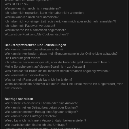
Was ist COPPA?
Warum kann ich mich nicht registrieren?
Ich habe mich registriert, kann mich aber nicht anmelden!
Warum kann ich mich nicht anmelden?
Ich habe mich vor einiger Zeit registriert, kann mich aber nicht mehr anmelden?!
Ich habe mein Passwort vergessen!
Warum werde ich automatisch abgemeldet?
Wozu ist die Funktion „Alle Cookies löschen“?
Benutzerpräferenzen und -einstellungen
Wie kann ich meine Einstellungen ändern?
Wie kann ich verhindern, dass mein Benutzername in der Online-Liste auftaucht?
Die Forenuhr geht falsch!
Ich habe die Zeitzone eingestellt, aber die Forenuhr geht immer noch falsch!
Meine Sprache steht auf diesem Board nicht zur Auswahl!
Was sind das für Bilder, die bei meinem Benutzernamen angezeigt werden?
Wie verwende ich einen Avatar?
Was ist mein Rang und wie kann ich ihn ändern?
Wenn ich bei einem Benutzer auf den E-Mail-Link klicke, werde ich aufgefordert, mich
anzumelden.
Beiträge schreiben
Wie erstelle ich ein neues Thema oder eine Antwort?
Wie kann ich einen Beitrag bearbeiten oder löschen?
Wie kann ich meinem Beitrag eine Signatur anfügen?
Wie kann ich eine Umfrage erstellen?
Wieso kann ich nicht mehr Antwortmöglichkeiten erstellen?
Wie bearbeite oder lösche ich eine Umfrage?
Warum kann ich auf bestimmte Foren nicht zugreifen?