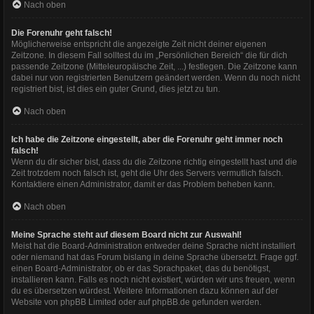
Nach oben
Die Forenuhr geht falsch!
Möglicherweise entspricht die angezeigte Zeit nicht deiner eigenen
Zeitzone. In diesem Fall solltest du im „Persönlichen Bereich“ die für dich
passende Zeitzone (Mitteleuropäische Zeit, ...) festlegen. Die Zeitzone kann
dabei nur von registrierten Benutzern geändert werden. Wenn du noch nicht
registriert bist, ist dies ein guter Grund, dies jetzt zu tun.
Nach oben
Ich habe die Zeitzone eingestellt, aber die Forenuhr geht immer noch
falsch!
Wenn du dir sicher bist, dass du die Zeitzone richtig eingestellt hast und die
Zeit trotzdem noch falsch ist, geht die Uhr des Servers vermutlich falsch.
Kontaktiere einen Administrator, damit er das Problem beheben kann.
Nach oben
Meine Sprache steht auf diesem Board nicht zur Auswahl!
Meist hat die Board-Administration entweder deine Sprache nicht installiert
oder niemand hat das Forum bislang in deine Sprache übersetzt. Frage ggf.
einen Board-Administrator, ob er das Sprachpaket, das du benötigst,
installieren kann. Falls es noch nicht existiert, würden wir uns freuen, wenn
du es übersetzen würdest. Weitere Informationen dazu können auf der
Website von
phpBB Limited
oder auf
phpBB.de
gefunden werden.