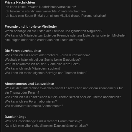
Private Nachrichten
Ich kann keine Privaten Nachrichten verschicken!
Ich bekomme ständig unerwünschte Private Nachrichten!
Ich habe eine Spam-E-Mail von einem Mitglied dieses Forums erhalten!
Freunde und ignorierte Mitglieder
Wozu benötige ich die Listen der Freunde und ignorierten Mitglieder?
Wie kann ich Mitglieder zur Liste der Freunde oder zur Liste der ignorierten Mitglieder
hinzufügen oder diese wieder aus den Listen entfernen?
Die Foren durchsuchen
Wie kann ich ein Forum oder mehrere Foren durchsuchen?
Weshalb erhalte ich bei der Suche keine Ergebnisse?
Warum bekomme ich bei der Suche eine leere Seite?
Wie kann ich nach Mitgliedern suchen?
Wie kann ich meine eigenen Beiträge und Themen finden?
Abonnements und Lesezeichen
Was ist der Unterschied zwischen einem Lesezeichen und einem Abonnements für
ein Thema oder Forum?
Wie kann ich ein Lesezeichen auf ein Thema setzen oder ein Thema abonnieren?
Wie kann ich ein Forum abonnieren?
Wie deaktiviere ich meine Abonnements?
Dateianhänge
Welche Dateianhänge sind in diesem Forum zulässig?
Kann ich eine Übersicht all meiner Dateianhänge erhalten?