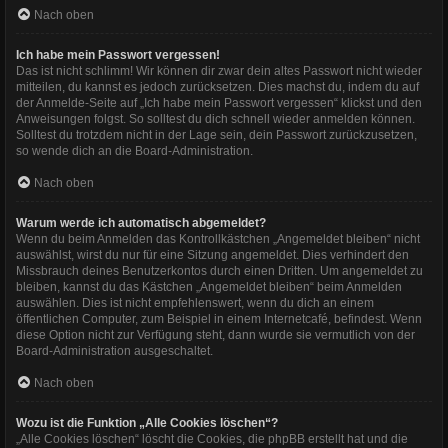
Nach oben
Ich habe mein Passwort vergessen!
Das ist nicht schlimm! Wir können dir zwar dein altes Passwort nicht wieder
mitteilen, du kannst es jedoch zurücksetzen. Dies machst du, indem du auf
der Anmelde-Seite auf „Ich habe mein Passwort vergessen“ klickst und den
Anweisungen folgst. So solltest du dich schnell wieder anmelden können.
Solltest du trotzdem nicht in der Lage sein, dein Passwort zurückzusetzen,
so wende dich an die Board-Administration.
Nach oben
Warum werde ich automatisch abgemeldet?
Wenn du beim Anmelden das Kontrollkästchen „Angemeldet bleiben“ nicht
auswählst, wirst du nur für eine Sitzung angemeldet. Dies verhindert den
Missbrauch deines Benutzerkontos durch einen Dritten. Um angemeldet zu
bleiben, kannst du das Kästchen „Angemeldet bleiben“ beim Anmelden
auswählen. Dies ist nicht empfehlenswert, wenn du dich an einem
öffentlichen Computer, zum Beispiel in einem Internetcafé, befindest. Wenn
diese Option nicht zur Verfügung steht, dann wurde sie vermutlich von der
Board-Administration ausgeschaltet.
Nach oben
Wozu ist die Funktion „Alle Cookies löschen“?
„Alle Cookies löschen“ löscht die Cookies, die phpBB erstellt hat und die