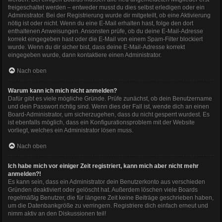
freigeschaltet werden – entweder musst du dies selbst erledigen oder ein
Administrator. Bei der Registrierung wurde dir mitgeteilt, ob eine Aktivierung
nötig ist oder nicht. Wenn du eine E-Mail erhalten hast, folge den dort
enthaltenen Anweisungen. Ansonsten prüfe, ob du deine E-Mail-Adresse
korrekt eingegeben hast oder die E-Mail von einem Spam-Filter blockiert
wurde. Wenn du dir sicher bist, dass deine E-Mail-Adresse korrekt
eingegeben wurde, dann kontaktiere einen Administrator.
Nach oben
Warum kann ich mich nicht anmelden?
Dafür gibt es viele mögliche Gründe. Prüfe zunächst, ob dein Benutzername
und dein Passwort richtig sind. Wenn dies der Fall ist, wende dich an einen
Board-Administrator, um sicherzugehen, dass du nicht gesperrt wurdest. Es
ist ebenfalls möglich, dass ein Konfigurationsproblem mit der Website
vorliegt, welches ein Administrator lösen muss.
Nach oben
Ich habe mich vor einiger Zeit registriert, kann mich aber nicht mehr
anmelden?!
Es kann sein, dass ein Administrator dein Benutzerkonto aus verschieden
Gründen deaktiviert oder gelöscht hat. Außerdem löschen viele Boards
regelmäßig Benutzer, die für längere Zeit keine Beiträge geschrieben haben,
um die Datenbankgröße zu verringern. Registriere dich einfach erneut und
nimm aktiv an den Diskussionen teil!