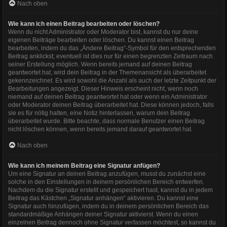
Nach oben
Wie kann ich einen Beitrag bearbeiten oder löschen?
Wenn du nicht Administrator oder Moderator bist, kannst du nur deine
eigenen Beiträge bearbeiten oder löschen. Du kannst einen Beitrag
bearbeiten, indem du das „Ändere Beitrag“-Symbol für den entsprechenden
Beitrag anklickst; eventuell ist dies nur für einen begrenzten Zeitraum nach
seiner Erstellung möglich. Wenn bereits jemand auf deinen Beitrag
geantwortet hat, wird dein Beitrag in der Themenansicht als überarbeitet
gekennzeichnet. Es wird sowohl die Anzahl als auch der letzte Zeitpunkt der
Bearbeitungen angezeigt. Dieser Hinweis erscheint nicht, wenn noch
niemand auf deinen Beitrag geantwortet hat oder wenn ein Administrator
oder Moderator deinen Beitrag überarbeitet hat. Diese können jedoch, falls
sie es für nötig halten, eine Notiz hinterlassen, warum dein Beitrag
überarbeitet wurde. Bitte beachte, dass normale Benutzer einen Beitrag
nicht löschen können, wenn bereits jemand darauf geantwortet hat.
Nach oben
Wie kann ich meinem Beitrag eine Signatur anfügen?
Um eine Signatur an deinen Beitrag anzufügen, musst du zunächst eine
solche in den Einstellungen in deinem persönlichen Bereich entwerfen.
Nachdem du die Signatur erstellt und gespeichert hast, kannst du in jedem
Beitrag das Kästchen „Signatur anhängen“ aktivieren. Du kannst eine
Signatur auch hinzufügen, indem du in deinem persönlichen Bereich das
standardmäßige Anhängen deiner Signatur aktivierst. Wenn du einen
einzelnen Beitrag dennoch ohne Signatur verfassen möchtest, so kannst du