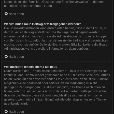
kannst du mit der Funktion „Gespeicherte Entwürfe verwalten“ in deinem
persönlichen Bereich erneut laden.
Nach oben
Warum muss mein Beitrag erst freigegeben werden?
Die Board-Administration kann entschieden haben, dass in dem Forum, in
dem du einen Beitrag erstellt hast, die Beiträge zuerst geprüft werden
müssen. Es ist auch möglich, dass die Administration dich zu einer Gruppe
von Benutzern hinzugefügt hat, bei denen sie die Beiträge erst begutachten
möchte, bevor sie auf der Seite sichtbar werden. Bitte kontaktiere die Board-
Administration, wenn du weitere Informationen dazu benötigst.
Nach oben
Wie markiere ich ein Thema als neu?
Durch Klicken des „Thema als neu markieren“-Links in der Beitragsansicht
kannst du das Thema wieder ganz nach oben auf die erste Seite des Forums
holen. Wenn du den entsprechenden Link nicht siehst, dann ist die Funktion
möglicherweise deaktiviert oder seit der letzten Markierung ist nicht
genügend Zeit vergangen. Es ist auch möglich, das Thema nach oben zu
holen, indem du einfach eine Antwort darauf schreibst. Stelle jedoch sicher,
dass du die Regeln dieses Boards beachtest! Es wird meist nicht gerne
gesehen, wenn ohne triftigen Grund auf alte oder abgeschlossene Themen
geantwortet wird.
Nach oben