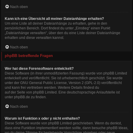
Nach oben
Kann ich eine Übersicht all meiner Dateianhänge erhalten?
Um eine Liste all deiner Dateianhänge zu erhalten, gehe in den
persönlichen Bereich. Dort findest du unter „Einstieg“ einen Punkt
„Dateianhänge verwalten“, über den du eine Liste deiner Dateianhänge
erhalten und diese verwalten kannst.
Nach oben
phpBB betreffende Fragen
Wer hat diese Forensoftware entwickelt?
Diese Software (in ihrer unmodifizierten Fassung) wurde von
phpBB Limited
entwickelt und veröffentlicht. Sie ist urheberrechtlich geschützt. Sie wurde
unter der GNU General Public License, Version 2 (GPL-2.0) veröffentlicht
und kann frei vertrieben werden. Weitere Details findest du
auf der Seite von phpBB Limited
. Eine deutschsprachige Anlaufstelle ist
unter
phpBB.de
zu finden.
Nach oben
Warum ist Funktion x oder y nicht enthalten?
Diese Software wurde von phpBB Limited geschrieben. Wenn du denkst,
dass eine Funktion implementiert werden sollte, dann besuche
phpBB Ideas
,
wo du deine Stimme für bestehende Vorschläge abgeben oder neue