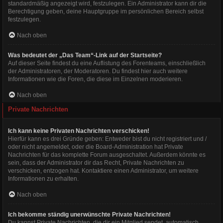
standardmäßig angezeigt wird, festzulegen. Ein Administrator kann dir die
Berechtigung geben, deine Hauptgruppe im persönlichen Bereich selbst
festzulegen.
Nach oben
Was bedeutet der „Das Team“-Link auf der Startseite?
Auf dieser Seite findest du eine Auflistung des Forenteams, einschließlich
der Administratoren, der Moderatoren. Du findest hier auch weitere
Informationen wie die Foren, die diese im Einzelnen moderieren.
Nach oben
Private Nachrichten
Ich kann keine Privaten Nachrichten verschicken!
Hierfür kann es drei Gründe geben: Entweder bist du nicht registriert und /
oder nicht angemeldet, oder die Board-Administration hat Private
Nachrichten für das komplette Forum ausgeschaltet. Außerdem könnte es
sein, dass der Administrator dir das Recht, Private Nachrichten zu
verschicken, entzogen hat. Kontaktiere einen Administrator, um weitere
Informationen zu erhalten.
Nach oben
Ich bekomme ständig unerwünschte Private Nachrichten!
Du kannst Private Nachrichten, die dir ein Mitglied sendet, automatisch