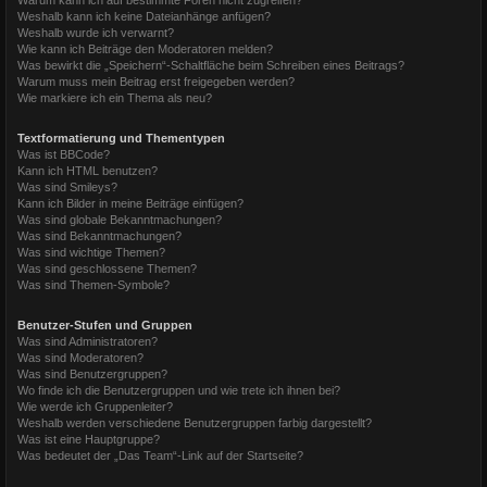
Weshalb kann ich keine Dateianhänge anfügen?
Weshalb wurde ich verwarnt?
Wie kann ich Beiträge den Moderatoren melden?
Was bewirkt die „Speichern“-Schaltfläche beim Schreiben eines Beitrags?
Warum muss mein Beitrag erst freigegeben werden?
Wie markiere ich ein Thema als neu?
Textformatierung und Thementypen
Was ist BBCode?
Kann ich HTML benutzen?
Was sind Smileys?
Kann ich Bilder in meine Beiträge einfügen?
Was sind globale Bekanntmachungen?
Was sind Bekanntmachungen?
Was sind wichtige Themen?
Was sind geschlossene Themen?
Was sind Themen-Symbole?
Benutzer-Stufen und Gruppen
Was sind Administratoren?
Was sind Moderatoren?
Was sind Benutzergruppen?
Wo finde ich die Benutzergruppen und wie trete ich ihnen bei?
Wie werde ich Gruppenleiter?
Weshalb werden verschiedene Benutzergruppen farbig dargestellt?
Was ist eine Hauptgruppe?
Was bedeutet der „Das Team“-Link auf der Startseite?