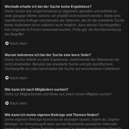
Weshalb erhalte ich bei der Suche keine Ergebnisse?
Deine Suche war möglicherweise zu allgemein gehalten und enthielt zu
viele gängige Wörter, welche von phpBB nicht indiziert werden. Stelle eine
spezifischere Anfrage und benutze die Optionen, die dir die erweiterte Suche
bietet. Außerdem ist es natürlich auch möglich, dass dein(e) Suchbegriff(e)
hier nirgends im Forum verwendet wurden. Prüfe ggf. die Rechtschreibung
der Begriffe!
Nach oben
Warum bekomme ich bei der Suche eine leere Seite?
Deine Suche lieferte zu viele Ergebnisse, somit konnte der Webserver sie
nicht verarbeiten. Benutze die erweiterte Suche und gib spezifischere
Suchbegriffe ein oder beschränke die Suche auf verschiedene Unterforen.
Nach oben
Wie kann ich nach Mitgliedern suchen?
Gehe zur Mitgliederliste und klicke auf „Nach einem Mitglied suchen“.
Nach oben
Wie kann ich meine eigenen Beiträge und Themen finden?
Deine eigenen Beiträge kannst du dir anzeigen lassen, indem du „Eigene
Beiträge“ im Schnellzugriff oben auf der Boardseite auswählst. Alternativ
kannst du auch „Deine Beiträge anzeigen“ in deinem persönlichen Bereich