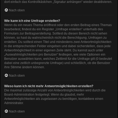
dort einfach das Kontrollkästchen „Signatur anhängen“ wieder deaktivieren.
Nach oben
Wie kann ich eine Umfrage erstellen?
Wenn du ein neues Thema eröffnest oder den ersten Beitrag eines Themas
bearbeitest, findest du ein Register „Umfrage erstellen“ unterhalb des
Formulars zur Beitragserstellung. Solltest du diesen Bereich nicht sehen
können, so hast du wahrscheinlich nicht die Berechtigung, Umfragen zu
erstellen. Du solltest einen Titel und mindestens zwei Antwortmöglichkeiten
in die entsprechenden Felder eingeben und dabei sicherstellen, dass jede
Antwortmöglichkeit in einer eigenen Zeile steht. Du kannst auch unter
„Auswahlmöglichkeiten pro Benutzer“ festlegen, wie viele Optionen ein
Benutzer auswählen kann, welches Zeitlimit für die Umfrage gilt (0 bedeutet
dabei eine zeitlich unbegrenzte Umfrage) und schließlich, ob die Benutzer
ihre Stimme ändern können.
Nach oben
Wieso kann ich nicht mehr Antwortmöglichkeiten erstellen?
Die maximal zulässige Anzahl von Antwortmöglichkeiten wird durch die
Board-Administration festgelegt. Wenn du glaubst, mehr
Antwortmöglichkeiten als zugelassen zu benötigen, kontaktiere einen
Administrator.
Nach oben