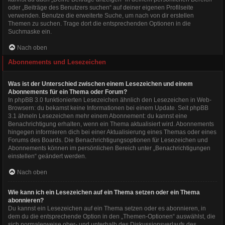
oder „Beiträge des Benutzers suchen“ auf deiner eigenen Profilseite
verwenden. Benutze die erweiterte Suche, um nach von dir erstellen
Themen zu suchen. Trage dort die entsprechenden Optionen in die
Suchmaske ein.
Nach oben
Abonnements und Lesezeichen
Was ist der Unterschied zwischen einem Lesezeichen und einem
Abonnements für ein Thema oder Forum?
In phpBB 3.0 funktionierten Lesezeichen ähnlich den Lesezeichen in Web-
Browsern: du bekamst keine Informationen bei einem Update. Seit phpBB
3.1 ähneln Lesezeichen mehr einem Abonnement: du kannst eine
Benachrichtigung erhalten, wenn ein Thema aktualisiert wird. Abonnements
hingegen informieren dich bei einer Aktualisierung eines Themas oder eines
Forums des Boards. Die Benachrichtigungsoptionen für Lesezeichen und
Abonnements können im persönlichen Bereich unter „Benachrichtigungen
einstellen“ geändert werden.
Nach oben
Wie kann ich ein Lesezeichen auf ein Thema setzen oder ein Thema
abonnieren?
Du kannst ein Lesezeichen auf ein Thema setzen oder es abonnieren, in
dem du die entsprechende Option in den „Themen-Optionen“ auswählst, die
sich normalerweise ober- und unterhalb des Diskussionsverlaufs des