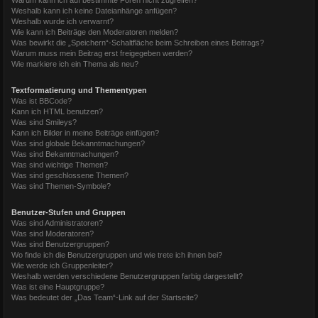
Weshalb kann ich keine Dateianhänge anfügen?
Weshalb wurde ich verwarnt?
Wie kann ich Beiträge den Moderatoren melden?
Was bewirkt die „Speichern“-Schaltfläche beim Schreiben eines Beitrags?
Warum muss mein Beitrag erst freigegeben werden?
Wie markiere ich ein Thema als neu?
Textformatierung und Thementypen
Was ist BBCode?
Kann ich HTML benutzen?
Was sind Smileys?
Kann ich Bilder in meine Beiträge einfügen?
Was sind globale Bekanntmachungen?
Was sind Bekanntmachungen?
Was sind wichtige Themen?
Was sind geschlossene Themen?
Was sind Themen-Symbole?
Benutzer-Stufen und Gruppen
Was sind Administratoren?
Was sind Moderatoren?
Was sind Benutzergruppen?
Wo finde ich die Benutzergruppen und wie trete ich ihnen bei?
Wie werde ich Gruppenleiter?
Weshalb werden verschiedene Benutzergruppen farbig dargestellt?
Was ist eine Hauptgruppe?
Was bedeutet der „Das Team“-Link auf der Startseite?