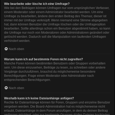
Wie bearbeite oder lösche ich eine Umfrage?
Wie bei den Beiträgen können Umfragen nur vom ursprünglichen Verfasser,
einem Moderator oder einem Administrator bearbeitet werden. Um eine
Umfrage zu bearbeiten, ändere den ersten Beitrag des Themas; dieser ist
immer mit der Umfrage verknüpft. Wenn niemand eine Stimme abgegeben
hat, dann können Benutzer die Umfrage löschen oder die Umfrageoption
bearbeiten. Sollte allerdings schon ein Benutzer abgestimmt haben, so kann
die Umfrage nur noch von Moderatoren oder Administratoren geändert oder
gelöscht werden. Dadurch soll die Manipulation von laufenden Umfragen
verhindert werden.
Nach oben
Warum kann ich auf bestimmte Foren nicht zugreifen?
Manche Foren können bestimmten Benutzern oder Gruppen vorbehalten
sein. Um diese einzusehen, Beiträge zu lesen, zu schreiben oder andere
Vorgänge durchzuführen, brauchst du möglicherweise besondere
Berechtigungen. Frage einen Moderator oder Administrator nach
entsprechenden Berechtigungen.
Nach oben
Weshalb kann ich keine Dateianhänge anfügen?
Rechte für Dateianhänge können für Foren, Gruppen und einzelne Benutzer
vergeben werden. Die Board-Administration hat es möglicherweise nicht
erlaubt, Dateianhänge in dem Forum anzufügen, in dem du deinen Beitrag
verfassen möchtest, oder nur bestimmte Gruppen dürfen Dateien hochladen.