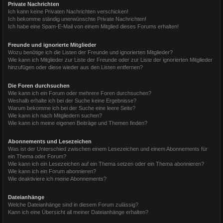
Private Nachrichten
Ich kann keine Privaten Nachrichten verschicken!
Ich bekomme ständig unerwünschte Private Nachrichten!
Ich habe eine Spam-E-Mail von einem Mitglied dieses Forums erhalten!
Freunde und ignorierte Mitglieder
Wozu benötige ich die Listen der Freunde und ignorierten Mitglieder?
Wie kann ich Mitglieder zur Liste der Freunde oder zur Liste der ignorierten Mitglieder
hinzufügen oder diese wieder aus den Listen entfernen?
Die Foren durchsuchen
Wie kann ich ein Forum oder mehrere Foren durchsuchen?
Weshalb erhalte ich bei der Suche keine Ergebnisse?
Warum bekomme ich bei der Suche eine leere Seite?
Wie kann ich nach Mitgliedern suchen?
Wie kann ich meine eigenen Beiträge und Themen finden?
Abonnements und Lesezeichen
Was ist der Unterschied zwischen einem Lesezeichen und einem Abonnements für
ein Thema oder Forum?
Wie kann ich ein Lesezeichen auf ein Thema setzen oder ein Thema abonnieren?
Wie kann ich ein Forum abonnieren?
Wie deaktiviere ich meine Abonnements?
Dateianhänge
Welche Dateianhänge sind in diesem Forum zulässig?
Kann ich eine Übersicht all meiner Dateianhänge erhalten?