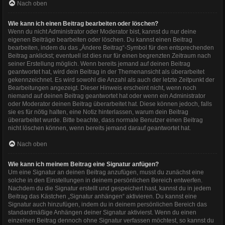
Nach oben
Wie kann ich einen Beitrag bearbeiten oder löschen?
Wenn du nicht Administrator oder Moderator bist, kannst du nur deine
eigenen Beiträge bearbeiten oder löschen. Du kannst einen Beitrag
bearbeiten, indem du das „Ändere Beitrag“-Symbol für den entsprechenden
Beitrag anklickst; eventuell ist dies nur für einen begrenzten Zeitraum nach
seiner Erstellung möglich. Wenn bereits jemand auf deinen Beitrag
geantwortet hat, wird dein Beitrag in der Themenansicht als überarbeitet
gekennzeichnet. Es wird sowohl die Anzahl als auch der letzte Zeitpunkt der
Bearbeitungen angezeigt. Dieser Hinweis erscheint nicht, wenn noch
niemand auf deinen Beitrag geantwortet hat oder wenn ein Administrator
oder Moderator deinen Beitrag überarbeitet hat. Diese können jedoch, falls
sie es für nötig halten, eine Notiz hinterlassen, warum dein Beitrag
überarbeitet wurde. Bitte beachte, dass normale Benutzer einen Beitrag
nicht löschen können, wenn bereits jemand darauf geantwortet hat.
Nach oben
Wie kann ich meinem Beitrag eine Signatur anfügen?
Um eine Signatur an deinen Beitrag anzufügen, musst du zunächst eine
solche in den Einstellungen in deinem persönlichen Bereich entwerfen.
Nachdem du die Signatur erstellt und gespeichert hast, kannst du in jedem
Beitrag das Kästchen „Signatur anhängen“ aktivieren. Du kannst eine
Signatur auch hinzufügen, indem du in deinem persönlichen Bereich das
standardmäßige Anhängen deiner Signatur aktivierst. Wenn du einen
einzelnen Beitrag dennoch ohne Signatur verfassen möchtest, so kannst du