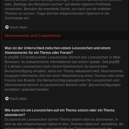
oder „Beiträge des Benutzers suchen“ auf deiner eigenen Profilseite
verwenden. Benutze die erweiterte Suche, um nach von dir erstellen
Themen zu suchen. Trage dort die entsprechenden Optionen in die
Suchmaske ein.
Nach oben
Abonnements und Lesezeichen
Was ist der Unterschied zwischen einem Lesezeichen und einem
Abonnements für ein Thema oder Forum?
In phpBB 3.0 funktionierten Lesezeichen ähnlich den Lesezeichen in Web-
Browsern: du bekamst keine Informationen bei einem Update. Seit phpBB
3.1 ähneln Lesezeichen mehr einem Abonnement: du kannst eine
Benachrichtigung erhalten, wenn ein Thema aktualisiert wird. Abonnements
hingegen informieren dich bei einer Aktualisierung eines Themas oder eines
Forums des Boards. Die Benachrichtigungsoptionen für Lesezeichen und
Abonnements können im persönlichen Bereich unter „Benachrichtigungen
einstellen“ geändert werden.
Nach oben
Wie kann ich ein Lesezeichen auf ein Thema setzen oder ein Thema
abonnieren?
Du kannst ein Lesezeichen auf ein Thema setzen oder es abonnieren, in
dem du die entsprechende Option in den „Themen-Optionen“ auswählst, die
sich normalerweise ober- und unterhalb des Diskussionsverlaufs des