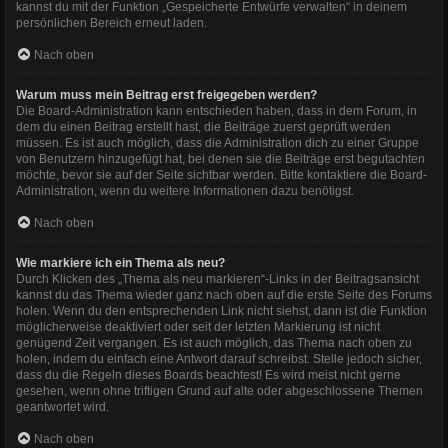
kannst du mit der Funktion „Gespeicherte Entwürfe verwalten“ in deinem
persönlichen Bereich erneut laden.
Nach oben
Warum muss mein Beitrag erst freigegeben werden?
Die Board-Administration kann entschieden haben, dass in dem Forum, in
dem du einen Beitrag erstellt hast, die Beiträge zuerst geprüft werden
müssen. Es ist auch möglich, dass die Administration dich zu einer Gruppe
von Benutzern hinzugefügt hat, bei denen sie die Beiträge erst begutachten
möchte, bevor sie auf der Seite sichtbar werden. Bitte kontaktiere die Board-
Administration, wenn du weitere Informationen dazu benötigst.
Nach oben
Wie markiere ich ein Thema als neu?
Durch Klicken des „Thema als neu markieren“-Links in der Beitragsansicht
kannst du das Thema wieder ganz nach oben auf die erste Seite des Forums
holen. Wenn du den entsprechenden Link nicht siehst, dann ist die Funktion
möglicherweise deaktiviert oder seit der letzten Markierung ist nicht
genügend Zeit vergangen. Es ist auch möglich, das Thema nach oben zu
holen, indem du einfach eine Antwort darauf schreibst. Stelle jedoch sicher,
dass du die Regeln dieses Boards beachtest! Es wird meist nicht gerne
gesehen, wenn ohne triftigen Grund auf alte oder abgeschlossene Themen
geantwortet wird.
Nach oben