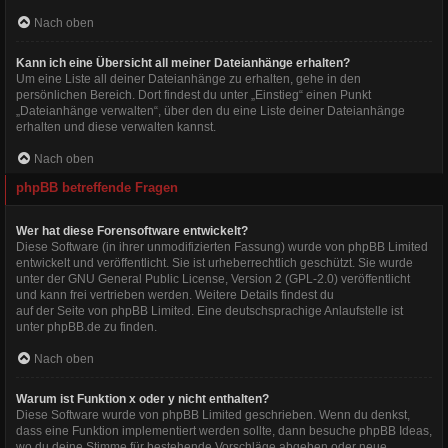
Nach oben
Kann ich eine Übersicht all meiner Dateianhänge erhalten?
Um eine Liste all deiner Dateianhänge zu erhalten, gehe in den
persönlichen Bereich. Dort findest du unter „Einstieg“ einen Punkt
„Dateianhänge verwalten“, über den du eine Liste deiner Dateianhänge
erhalten und diese verwalten kannst.
Nach oben
phpBB betreffende Fragen
Wer hat diese Forensoftware entwickelt?
Diese Software (in ihrer unmodifizierten Fassung) wurde von
phpBB Limited
entwickelt und veröffentlicht. Sie ist urheberrechtlich geschützt. Sie wurde
unter der GNU General Public License, Version 2 (GPL-2.0) veröffentlicht
und kann frei vertrieben werden. Weitere Details findest du
auf der Seite von phpBB Limited
. Eine deutschsprachige Anlaufstelle ist
unter
phpBB.de
zu finden.
Nach oben
Warum ist Funktion x oder y nicht enthalten?
Diese Software wurde von phpBB Limited geschrieben. Wenn du denkst,
dass eine Funktion implementiert werden sollte, dann besuche
phpBB Ideas
,
wo du deine Stimme für bestehende Vorschläge abgeben oder neue