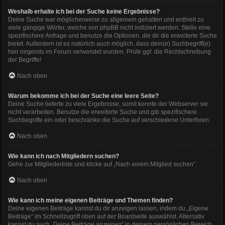
Weshalb erhalte ich bei der Suche keine Ergebnisse?
Deine Suche war möglicherweise zu allgemein gehalten und enthielt zu
viele gängige Wörter, welche von phpBB nicht indiziert werden. Stelle eine
spezifischere Anfrage und benutze die Optionen, die dir die erweiterte Suche
bietet. Außerdem ist es natürlich auch möglich, dass dein(e) Suchbegriff(e)
hier nirgends im Forum verwendet wurden. Prüfe ggf. die Rechtschreibung
der Begriffe!
Nach oben
Warum bekomme ich bei der Suche eine leere Seite?
Deine Suche lieferte zu viele Ergebnisse, somit konnte der Webserver sie
nicht verarbeiten. Benutze die erweiterte Suche und gib spezifischere
Suchbegriffe ein oder beschränke die Suche auf verschiedene Unterforen.
Nach oben
Wie kann ich nach Mitgliedern suchen?
Gehe zur Mitgliederliste und klicke auf „Nach einem Mitglied suchen“.
Nach oben
Wie kann ich meine eigenen Beiträge und Themen finden?
Deine eigenen Beiträge kannst du dir anzeigen lassen, indem du „Eigene
Beiträge“ im Schnellzugriff oben auf der Boardseite auswählst. Alternativ
kannst du auch „Deine Beiträge anzeigen“ in deinem persönlichen Bereich