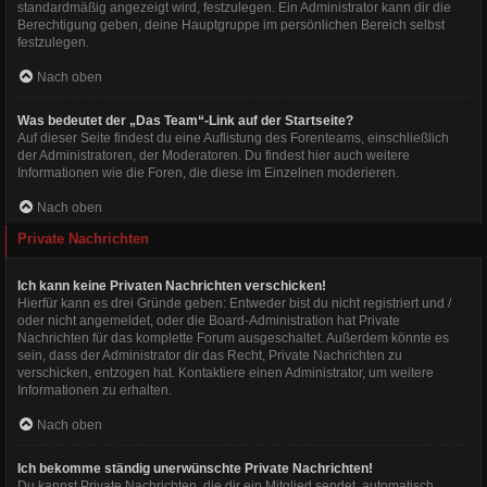
standardmäßig angezeigt wird, festzulegen. Ein Administrator kann dir die
Berechtigung geben, deine Hauptgruppe im persönlichen Bereich selbst
festzulegen.
Nach oben
Was bedeutet der „Das Team“-Link auf der Startseite?
Auf dieser Seite findest du eine Auflistung des Forenteams, einschließlich
der Administratoren, der Moderatoren. Du findest hier auch weitere
Informationen wie die Foren, die diese im Einzelnen moderieren.
Nach oben
Private Nachrichten
Ich kann keine Privaten Nachrichten verschicken!
Hierfür kann es drei Gründe geben: Entweder bist du nicht registriert und /
oder nicht angemeldet, oder die Board-Administration hat Private
Nachrichten für das komplette Forum ausgeschaltet. Außerdem könnte es
sein, dass der Administrator dir das Recht, Private Nachrichten zu
verschicken, entzogen hat. Kontaktiere einen Administrator, um weitere
Informationen zu erhalten.
Nach oben
Ich bekomme ständig unerwünschte Private Nachrichten!
Du kannst Private Nachrichten, die dir ein Mitglied sendet, automatisch