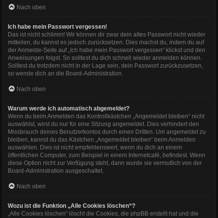
Nach oben
Ich habe mein Passwort vergessen!
Das ist nicht schlimm! Wir können dir zwar dein altes Passwort nicht wieder
mitteilen, du kannst es jedoch zurücksetzen. Dies machst du, indem du auf
der Anmelde-Seite auf „Ich habe mein Passwort vergessen“ klickst und den
Anweisungen folgst. So solltest du dich schnell wieder anmelden können.
Solltest du trotzdem nicht in der Lage sein, dein Passwort zurückzusetzen,
so wende dich an die Board-Administration.
Nach oben
Warum werde ich automatisch abgemeldet?
Wenn du beim Anmelden das Kontrollkästchen „Angemeldet bleiben“ nicht
auswählst, wirst du nur für eine Sitzung angemeldet. Dies verhindert den
Missbrauch deines Benutzerkontos durch einen Dritten. Um angemeldet zu
bleiben, kannst du das Kästchen „Angemeldet bleiben“ beim Anmelden
auswählen. Dies ist nicht empfehlenswert, wenn du dich an einem
öffentlichen Computer, zum Beispiel in einem Internetcafé, befindest. Wenn
diese Option nicht zur Verfügung steht, dann wurde sie vermutlich von der
Board-Administration ausgeschaltet.
Nach oben
Wozu ist die Funktion „Alle Cookies löschen“?
„Alle Cookies löschen“ löscht die Cookies, die phpBB erstellt hat und die