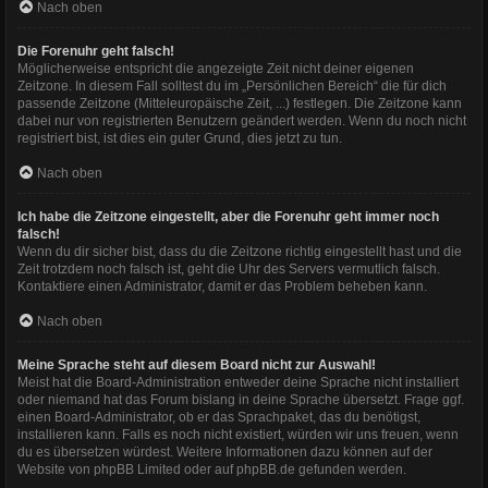
Nach oben
Die Forenuhr geht falsch!
Möglicherweise entspricht die angezeigte Zeit nicht deiner eigenen
Zeitzone. In diesem Fall solltest du im „Persönlichen Bereich“ die für dich
passende Zeitzone (Mitteleuropäische Zeit, ...) festlegen. Die Zeitzone kann
dabei nur von registrierten Benutzern geändert werden. Wenn du noch nicht
registriert bist, ist dies ein guter Grund, dies jetzt zu tun.
Nach oben
Ich habe die Zeitzone eingestellt, aber die Forenuhr geht immer noch
falsch!
Wenn du dir sicher bist, dass du die Zeitzone richtig eingestellt hast und die
Zeit trotzdem noch falsch ist, geht die Uhr des Servers vermutlich falsch.
Kontaktiere einen Administrator, damit er das Problem beheben kann.
Nach oben
Meine Sprache steht auf diesem Board nicht zur Auswahl!
Meist hat die Board-Administration entweder deine Sprache nicht installiert
oder niemand hat das Forum bislang in deine Sprache übersetzt. Frage ggf.
einen Board-Administrator, ob er das Sprachpaket, das du benötigst,
installieren kann. Falls es noch nicht existiert, würden wir uns freuen, wenn
du es übersetzen würdest. Weitere Informationen dazu können auf der
Website von
phpBB Limited
oder auf
phpBB.de
gefunden werden.