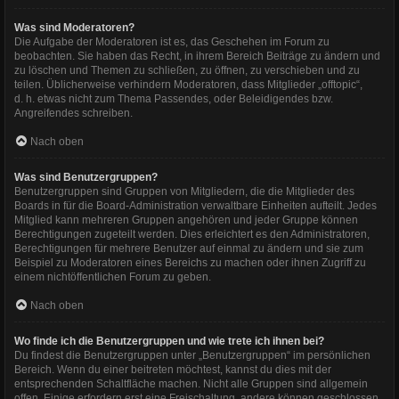
Was sind Moderatoren?
Die Aufgabe der Moderatoren ist es, das Geschehen im Forum zu
beobachten. Sie haben das Recht, in ihrem Bereich Beiträge zu ändern und
zu löschen und Themen zu schließen, zu öffnen, zu verschieben und zu
teilen. Üblicherweise verhindern Moderatoren, dass Mitglieder „offtopic“,
d. h. etwas nicht zum Thema Passendes, oder Beleidigendes bzw.
Angreifendes schreiben.
Nach oben
Was sind Benutzergruppen?
Benutzergruppen sind Gruppen von Mitgliedern, die die Mitglieder des
Boards in für die Board-Administration verwaltbare Einheiten aufteilt. Jedes
Mitglied kann mehreren Gruppen angehören und jeder Gruppe können
Berechtigungen zugeteilt werden. Dies erleichtert es den Administratoren,
Berechtigungen für mehrere Benutzer auf einmal zu ändern und sie zum
Beispiel zu Moderatoren eines Bereichs zu machen oder ihnen Zugriff zu
einem nichtöffentlichen Forum zu geben.
Nach oben
Wo finde ich die Benutzergruppen und wie trete ich ihnen bei?
Du findest die Benutzergruppen unter „Benutzergruppen“ im persönlichen
Bereich. Wenn du einer beitreten möchtest, kannst du dies mit der
entsprechenden Schaltfläche machen. Nicht alle Gruppen sind allgemein
offen. Einige erfordern erst eine Freischaltung, andere können geschlossen