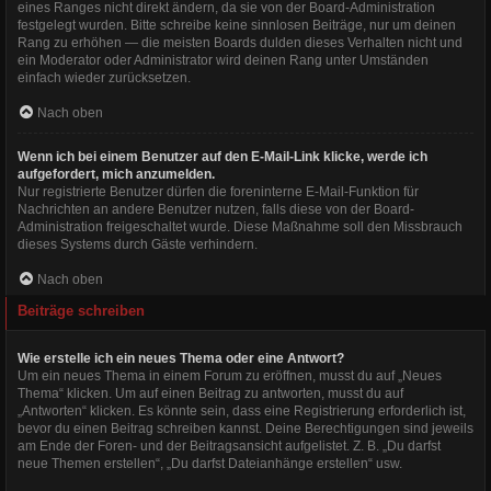
eines Ranges nicht direkt ändern, da sie von der Board-Administration
festgelegt wurden. Bitte schreibe keine sinnlosen Beiträge, nur um deinen
Rang zu erhöhen — die meisten Boards dulden dieses Verhalten nicht und
ein Moderator oder Administrator wird deinen Rang unter Umständen
einfach wieder zurücksetzen.
Nach oben
Wenn ich bei einem Benutzer auf den E-Mail-Link klicke, werde ich
aufgefordert, mich anzumelden.
Nur registrierte Benutzer dürfen die foreninterne E-Mail-Funktion für
Nachrichten an andere Benutzer nutzen, falls diese von der Board-
Administration freigeschaltet wurde. Diese Maßnahme soll den Missbrauch
dieses Systems durch Gäste verhindern.
Nach oben
Beiträge schreiben
Wie erstelle ich ein neues Thema oder eine Antwort?
Um ein neues Thema in einem Forum zu eröffnen, musst du auf „Neues
Thema“ klicken. Um auf einen Beitrag zu antworten, musst du auf
„Antworten“ klicken. Es könnte sein, dass eine Registrierung erforderlich ist,
bevor du einen Beitrag schreiben kannst. Deine Berechtigungen sind jeweils
am Ende der Foren- und der Beitragsansicht aufgelistet. Z. B. „Du darfst
neue Themen erstellen“, „Du darfst Dateianhänge erstellen“ usw.