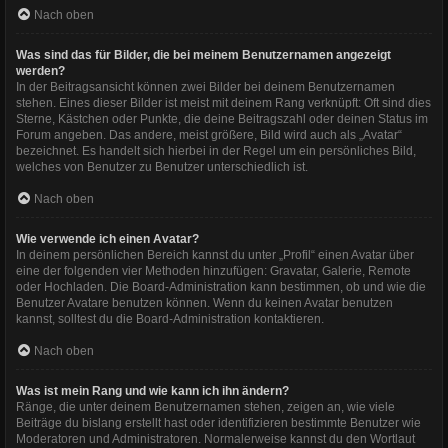
Nach oben
Was sind das für Bilder, die bei meinem Benutzernamen angezeigt
werden?
In der Beitragsansicht können zwei Bilder bei deinem Benutzernamen
stehen. Eines dieser Bilder ist meist mit deinem Rang verknüpft: Oft sind dies
Sterne, Kästchen oder Punkte, die deine Beitragszahl oder deinen Status im
Forum angeben. Das andere, meist größere, Bild wird auch als „Avatar“
bezeichnet. Es handelt sich hierbei in der Regel um ein persönliches Bild,
welches von Benutzer zu Benutzer unterschiedlich ist.
Nach oben
Wie verwende ich einen Avatar?
In deinem persönlichen Bereich kannst du unter „Profil“ einen Avatar über
eine der folgenden vier Methoden hinzufügen: Gravatar, Galerie, Remote
oder Hochladen. Die Board-Administration kann bestimmen, ob und wie die
Benutzer Avatare benutzen können. Wenn du keinen Avatar benutzen
kannst, solltest du die Board-Administration kontaktieren.
Nach oben
Was ist mein Rang und wie kann ich ihn ändern?
Ränge, die unter deinem Benutzernamen stehen, zeigen an, wie viele
Beiträge du bislang erstellt hast oder identifizieren bestimmte Benutzer wie
Moderatoren und Administratoren. Normalerweise kannst du den Wortlaut