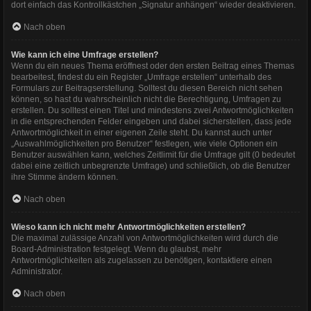
dort einfach das Kontrollkästchen „Signatur anhängen“ wieder deaktivieren.
Nach oben
Wie kann ich eine Umfrage erstellen?
Wenn du ein neues Thema eröffnest oder den ersten Beitrag eines Themas
bearbeitest, findest du ein Register „Umfrage erstellen“ unterhalb des
Formulars zur Beitragserstellung. Solltest du diesen Bereich nicht sehen
können, so hast du wahrscheinlich nicht die Berechtigung, Umfragen zu
erstellen. Du solltest einen Titel und mindestens zwei Antwortmöglichkeiten
in die entsprechenden Felder eingeben und dabei sicherstellen, dass jede
Antwortmöglichkeit in einer eigenen Zeile steht. Du kannst auch unter
„Auswahlmöglichkeiten pro Benutzer“ festlegen, wie viele Optionen ein
Benutzer auswählen kann, welches Zeitlimit für die Umfrage gilt (0 bedeutet
dabei eine zeitlich unbegrenzte Umfrage) und schließlich, ob die Benutzer
ihre Stimme ändern können.
Nach oben
Wieso kann ich nicht mehr Antwortmöglichkeiten erstellen?
Die maximal zulässige Anzahl von Antwortmöglichkeiten wird durch die
Board-Administration festgelegt. Wenn du glaubst, mehr
Antwortmöglichkeiten als zugelassen zu benötigen, kontaktiere einen
Administrator.
Nach oben