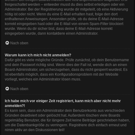
freigeschaltet werden – entweder musst du dies selbst erledigen oder ein
Administrator. Bei der Registrierung wurde dir mitgeteilt, ob eine Aktivierung
nötig ist oder nicht. Wenn du eine E-Mail erhalten hast, folge den dort
enthaltenen Anweisungen. Ansonsten prüfe, ob du deine E-Mail-Adresse
korrekt eingegeben hast oder die E-Mail von einem Spam-Filter blockiert
wurde. Wenn du dir sicher bist, dass deine E-Mail-Adresse korrekt
eingegeben wurde, dann kontaktiere einen Administrator.
Nach oben
Warum kann ich mich nicht anmelden?
Dafür gibt es viele mögliche Gründe. Prüfe zunächst, ob dein Benutzername
und dein Passwort richtig sind. Wenn dies der Fall ist, wende dich an einen
Board-Administrator, um sicherzugehen, dass du nicht gesperrt wurdest. Es
ist ebenfalls möglich, dass ein Konfigurationsproblem mit der Website
vorliegt, welches ein Administrator lösen muss.
Nach oben
Ich habe mich vor einiger Zeit registriert, kann mich aber nicht mehr
anmelden?!
Es kann sein, dass ein Administrator dein Benutzerkonto aus verschieden
Gründen deaktiviert oder gelöscht hat. Außerdem löschen viele Boards
regelmäßig Benutzer, die für längere Zeit keine Beiträge geschrieben haben,
um die Datenbankgröße zu verringern. Registriere dich einfach erneut und
nimm aktiv an den Diskussionen teil!