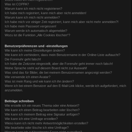
Was ist COPPA?
Warum kann ich mich nicht registrieren?
Ich habe mich registriert, kann mich aber nicht anmelden!
Warum kann ich mich nicht anmelden?
Ich habe mich vor einiger Zeit registriert, kann mich aber nicht mehr anmelden?!
Ich habe mein Passwort vergessen!
Warum werde ich automatisch abgemeldet?
Wozu ist die Funktion „Alle Cookies löschen“?
Benutzerpräferenzen und -einstellungen
Wie kann ich meine Einstellungen ändern?
Wie kann ich verhindern, dass mein Benutzername in der Online-Liste auftaucht?
Die Forenuhr geht falsch!
Ich habe die Zeitzone eingestellt, aber die Forenuhr geht immer noch falsch!
Meine Sprache steht auf diesem Board nicht zur Auswahl!
Was sind das für Bilder, die bei meinem Benutzernamen angezeigt werden?
Wie verwende ich einen Avatar?
Was ist mein Rang und wie kann ich ihn ändern?
Wenn ich bei einem Benutzer auf den E-Mail-Link klicke, werde ich aufgefordert, mich
anzumelden.
Beiträge schreiben
Wie erstelle ich ein neues Thema oder eine Antwort?
Wie kann ich einen Beitrag bearbeiten oder löschen?
Wie kann ich meinem Beitrag eine Signatur anfügen?
Wie kann ich eine Umfrage erstellen?
Wieso kann ich nicht mehr Antwortmöglichkeiten erstellen?
Wie bearbeite oder lösche ich eine Umfrage?
Warum kann ich auf bestimmte Foren nicht zugreifen?