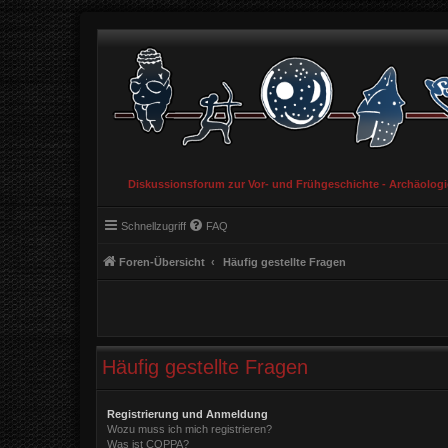
Diskussionsforum zur Vor- und Frühgeschichte - Archäolog
Schnellzugriff
FAQ
Foren-Übersicht
Häufig gestellte Fragen
Häufig gestellte Fragen
Registrierung und Anmeldung
Wozu muss ich mich registrieren?
Was ist COPPA?