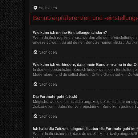
Nach oben
Benutzerpräferenzen und -einstellung
Wie kann ich meine Einstellungen ändern?
Wenn du dich registriert hast, werden alle deine Einstellunge
angezeigt, wenn du auf deinen Benutzernamen klickst. Dort kan
Nach oben
Wie kann ich verhindern, dass mein Benutzername in der On
In deinem persönlichen Bereich findest du in den Einstellunge
Moderatoren und du selbst deinen Online-Status sehen. Du wir
Nach oben
Die Forenuhr geht falsch!
Möglicherweise entspricht die angezeigte Zeit nicht deiner eigen
Zeitzone kann dabei nur von registrierten Benutzern geändert wer
Nach oben
Ich habe die Zeitzone eingestellt, aber die Forenuhr geht im
Wenn du dir sicher bist, dass du die Zeitzone richtig eingestell