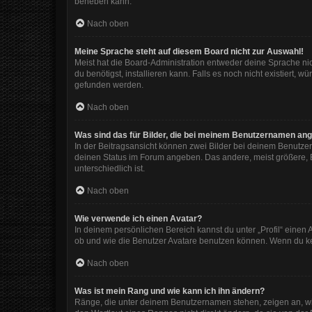
beheben kann.
Nach oben
Meine Sprache steht auf diesem Board nicht zur Auswahl!
Meist hat die Board-Administration entweder deine Sprache nic
du benötigst, installieren kann. Falls es noch nicht existiert
gefunden werden.
Nach oben
Was sind das für Bilder, die bei meinem Benutzernamen an
In der Beitragsansicht können zwei Bilder bei deinem Benutzer
deinen Status im Forum angeben. Das andere, meist größere, Bi
unterschiedlich ist.
Nach oben
Wie verwende ich einen Avatar?
In deinem persönlichen Bereich kannst du unter „Profil“ eine
ob und wie die Benutzer Avatare benutzen können. Wenn du kein
Nach oben
Was ist mein Rang und wie kann ich ihn ändern?
Ränge, die unter deinem Benutzernamen stehen, zeigen an, wie 