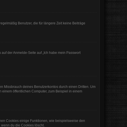
egelmäßig Benutzer, die für längere Zeit keine Beiträge
du auf der Anmelde-Seite auf „Ich habe mein Passwort
den Missbrauch deines Benutzerkontos durch einen Dritten. Um
 einem öffentlichen Computer, zum Beispiel in einem
chen Cookies einige Funktionen, wie beispielsweise den
, wenn du die Cookies löscht.