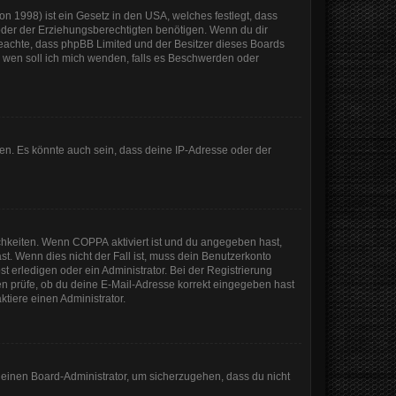
n 1998) ist ein Gesetz in den USA, welches festlegt, dass
der der Erziehungsberechtigten benötigen. Wenn du dir
te beachte, dass phpBB Limited und der Besitzer dieses Boards
An wen soll ich mich wenden, falls es Beschwerden oder
en. Es könnte auch sein, dass deine IP-Adresse oder der
ichkeiten. Wenn
COPPA
aktiviert ist und du angegeben hast,
st. Wenn dies nicht der Fall ist, muss dein Benutzerkonto
t erledigen oder ein Administrator. Bei der Registrierung
sten prüfe, ob du deine E-Mail-Adresse korrekt eingegeben hast
tiere einen Administrator.
n einen Board-Administrator, um sicherzugehen, dass du nicht