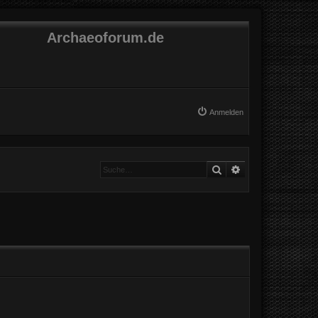
Archaeoforum.de
Anmelden
Suche
Erweiterte Suche