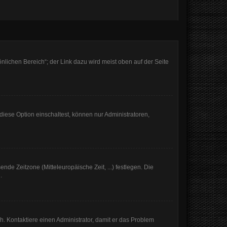
nlichen Bereich“; der Link dazu wird meist oben auf der Seite
iese Option einschaltest, können nur Administratoren,
nde Zeitzone (Mitteleuropäische Zeit, ...) festlegen. Die
.
sch. Kontaktiere einen Administrator, damit er das Problem