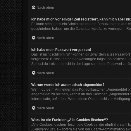
Nach oben
Ich habe mich vor einiger Zeit registriert, kann mich aber 
Es kann sein, dass ein Administrator dein Benutzerkonto aus v
geschrieben haben, um die Datenbankgröße zu verringern. Regi
Nach oben
Ich habe mein Passwort vergessen!
Das ist nicht schlimm! Wir können dir zwar dein altes Passwor
vergessen“ klickst und den Anweisungen folgst. So solltest du
Solltest du trotzdem nicht in der Lage sein, dein Passwort zur
Nach oben
Warum werde ich automatisch abgemeldet?
Wenn du beim Anmelden das Kontrollkästchen „Angemeldet bleib
angemeldet zu bleiben, kannst du das Kästchen „Angemeldet b
Internetcafé, befindest. Wenn diese Option nicht zur Verfügung
Nach oben
Wozu ist die Funktion „Alle Cookies löschen“?
„Alle Cookies löschen“ löscht die Cookies, die phpBB erstellt
„Gelesen“-Status – sofern sie von der Board-Administration ak