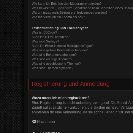
Wie kann ich Beiträge den Moderatoren melden?
Was bewirkt die „Speichern“-Schaltfläche beim Schreiben eines Beitra
Warum muss mein Beitrag erst freigegeben werden?
Wie markiere ich ein Thema als neu?
Textformatierung und Thementypen
Was ist BBCode?
Kann ich HTML benutzen?
Was sind Smileys?
Kann ich Bilder in meine Beiträge einfügen?
Was sind globale Bekanntmachungen?
Was sind Bekanntmachungen?
Was sind wichtige Themen?
Was sind geschlossene Themen?
Was sind Themen-Symbole?
Registrierung und Anmeldung
Wozu muss ich mich registrieren?
Eine Registrierung ist nicht unbedingt zwingend. Die Board-Admi
Zugriff auf zusätzliche Funktionen, die Gästen nicht zur Verfüg
empfehlen dir eine Anmeldung, da sie schnell erledigt ist und di
Nach oben