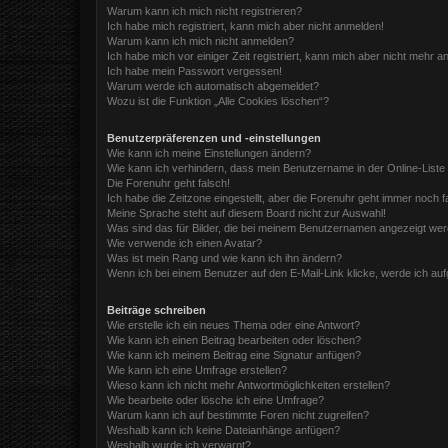
Warum kann ich mich nicht registrieren?
Ich habe mich registriert, kann mich aber nicht anmelden!
Warum kann ich mich nicht anmelden?
Ich habe mich vor einiger Zeit registriert, kann mich aber nicht mehr 
Ich habe mein Passwort vergessen!
Warum werde ich automatisch abgemeldet?
Wozu ist die Funktion „Alle Cookies löschen“?
Benutzerpräferenzen und -einstellungen
Wie kann ich meine Einstellungen ändern?
Wie kann ich verhindern, dass mein Benutzername in der Online-Liste
Die Forenuhr geht falsch!
Ich habe die Zeitzone eingestellt, aber die Forenuhr geht immer noch f
Meine Sprache steht auf diesem Board nicht zur Auswahl!
Was sind das für Bilder, die bei meinem Benutzernamen angezeigt we
Wie verwende ich einen Avatar?
Was ist mein Rang und wie kann ich ihn ändern?
Wenn ich bei einem Benutzer auf den E-Mail-Link klicke, werde ich au
Beiträge schreiben
Wie erstelle ich ein neues Thema oder eine Antwort?
Wie kann ich einen Beitrag bearbeiten oder löschen?
Wie kann ich meinem Beitrag eine Signatur anfügen?
Wie kann ich eine Umfrage erstellen?
Wieso kann ich nicht mehr Antwortmöglichkeiten erstellen?
Wie bearbeite oder lösche ich eine Umfrage?
Warum kann ich auf bestimmte Foren nicht zugreifen?
Weshalb kann ich keine Dateianhänge anfügen?
Weshalb wurde ich verwarnt?