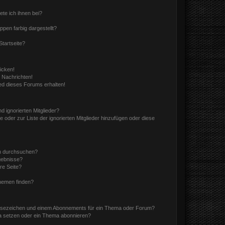
ete ich ihnen bei?
en farbig dargestellt?
tartseite?
icken!
 Nachrichten!
ed dieses Forums erhalten!
d ignorierten Mitglieder?
e oder zur Liste der ignorierten Mitglieder hinzufügen oder diese
en durchsuchen?
gebnisse?
re Seite?
hemen finden?
esezeichen und einem Abonnements für ein Thema oder Forum?
a setzen oder ein Thema abonnieren?