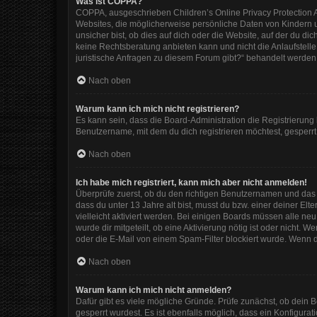
Was ist COPPA?
COPPA, ausgeschrieben Children’s Online Privacy Protection Ac
Websites, die möglicherweise persönliche Daten von Kindern 
unsicher bist, ob dies auf dich oder die Website, auf der du dic
keine Rechtsberatung anbieten kann und nicht die Anlaufstelle 
juristische Anfragen zu diesem Forum gibt?“ behandelt werden
Nach oben
Warum kann ich mich nicht registrieren?
Es kann sein, dass die Board-Administration die Registrierun
Benutzername, mit dem du dich registrieren möchtest, gesperrt
Nach oben
Ich habe mich registriert, kann mich aber nicht anmelden!
Überprüfe zuerst, ob du den richtigen Benutzernamen und das
dass du unter 13 Jahre alt bist, musst du bzw. einer deiner El
vielleicht aktiviert werden. Bei einigen Boards müssen alle ne
wurde dir mitgeteilt, ob eine Aktivierung nötig ist oder nicht
oder die E-Mail von einem Spam-Filter blockiert wurde. Wenn d
Nach oben
Warum kann ich mich nicht anmelden?
Dafür gibt es viele mögliche Gründe. Prüfe zunächst, ob dein 
gesperrt wurdest. Es ist ebenfalls möglich, dass ein Konfigura