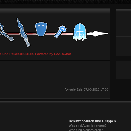
ie und Rekonstruktion. Powered by EXARC.net
Aktuelle Zeit: 07.08.2026 17:08
Benutzer-Stufen und Gruppen
Was sind Administratoren?
Was sind Moderatoren?