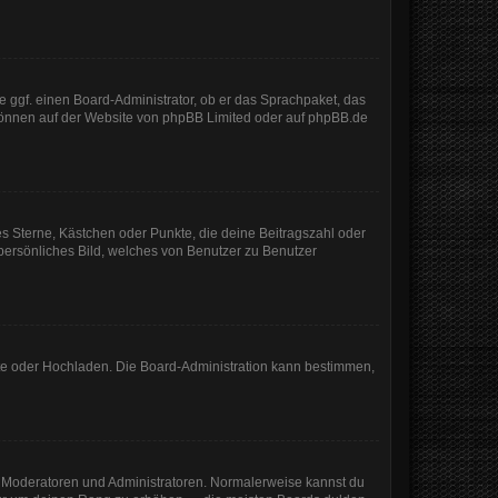
e ggf. einen Board-Administrator, ob er das Sprachpaket, das
 können auf der Website von
phpBB Limited
oder auf
phpBB.de
es Sterne, Kästchen oder Punkte, die deine Beitragszahl oder
 persönliches Bild, welches von Benutzer zu Benutzer
mote oder Hochladen. Die Board-Administration kann bestimmen,
ie Moderatoren und Administratoren. Normalerweise kannst du