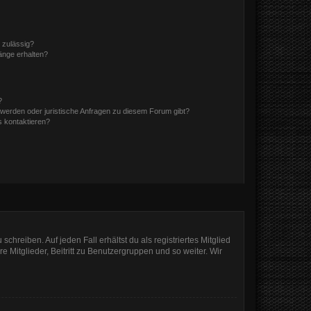
 zulässig?
hänge erhalten?
?
hwerden oder juristische Anfragen zu diesem Forum gibt?
s kontaktieren?
chreiben. Auf jeden Fall erhältst du als registriertes Mitglied
e Mitglieder, Beitritt zu Benutzergruppen und so weiter. Wir