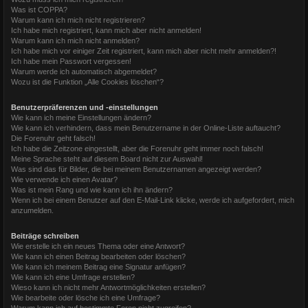
Was ist COPPA?
Warum kann ich mich nicht registrieren?
Ich habe mich registriert, kann mich aber nicht anmelden!
Warum kann ich mich nicht anmelden?
Ich habe mich vor einiger Zeit registriert, kann mich aber nicht mehr anmelden?!
Ich habe mein Passwort vergessen!
Warum werde ich automatisch abgemeldet?
Wozu ist die Funktion „Alle Cookies löschen“?
Benutzerpräferenzen und -einstellungen
Wie kann ich meine Einstellungen ändern?
Wie kann ich verhindern, dass mein Benutzername in der Online-Liste auftaucht?
Die Forenuhr geht falsch!
Ich habe die Zeitzone eingestellt, aber die Forenuhr geht immer noch falsch!
Meine Sprache steht auf diesem Board nicht zur Auswahl!
Was sind das für Bilder, die bei meinem Benutzernamen angezeigt werden?
Wie verwende ich einen Avatar?
Was ist mein Rang und wie kann ich ihn ändern?
Wenn ich bei einem Benutzer auf den E-Mail-Link klicke, werde ich aufgefordert, mich
anzumelden.
Beiträge schreiben
Wie erstelle ich ein neues Thema oder eine Antwort?
Wie kann ich einen Beitrag bearbeiten oder löschen?
Wie kann ich meinem Beitrag eine Signatur anfügen?
Wie kann ich eine Umfrage erstellen?
Wieso kann ich nicht mehr Antwortmöglichkeiten erstellen?
Wie bearbeite oder lösche ich eine Umfrage?
Warum kann ich auf bestimmte Foren nicht zugreifen?