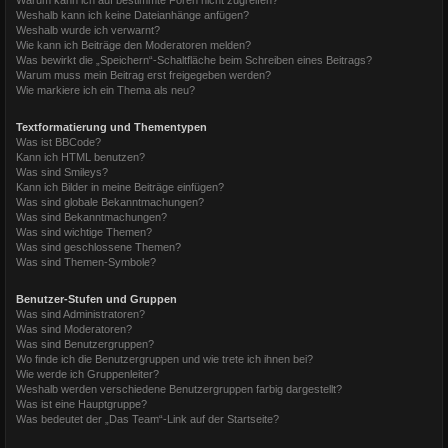
Weshalb kann ich keine Dateianhänge anfügen?
Weshalb wurde ich verwarnt?
Wie kann ich Beiträge den Moderatoren melden?
Was bewirkt die „Speichern“-Schaltfläche beim Schreiben eines Beitrags?
Warum muss mein Beitrag erst freigegeben werden?
Wie markiere ich ein Thema als neu?
Textformatierung und Thementypen
Was ist BBCode?
Kann ich HTML benutzen?
Was sind Smileys?
Kann ich Bilder in meine Beiträge einfügen?
Was sind globale Bekanntmachungen?
Was sind Bekanntmachungen?
Was sind wichtige Themen?
Was sind geschlossene Themen?
Was sind Themen-Symbole?
Benutzer-Stufen und Gruppen
Was sind Administratoren?
Was sind Moderatoren?
Was sind Benutzergruppen?
Wo finde ich die Benutzergruppen und wie trete ich ihnen bei?
Wie werde ich Gruppenleiter?
Weshalb werden verschiedene Benutzergruppen farbig dargestellt?
Was ist eine Hauptgruppe?
Was bedeutet der „Das Team“-Link auf der Startseite?