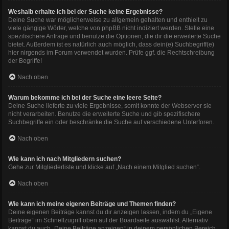
Weshalb erhalte ich bei der Suche keine Ergebnisse?
Deine Suche war möglicherweise zu allgemein gehalten und enthielt zu
viele gängige Wörter, welche von phpBB nicht indiziert werden. Stelle eine
spezifischere Anfrage und benutze die Optionen, die dir die erweiterte Suche
bietet. Außerdem ist es natürlich auch möglich, dass dein(e) Suchbegriff(e)
hier nirgends im Forum verwendet wurden. Prüfe ggf. die Rechtschreibung
der Begriffe!
Nach oben
Warum bekomme ich bei der Suche eine leere Seite?
Deine Suche lieferte zu viele Ergebnisse, somit konnte der Webserver sie
nicht verarbeiten. Benutze die erweiterte Suche und gib spezifischere
Suchbegriffe ein oder beschränke die Suche auf verschiedene Unterforen.
Nach oben
Wie kann ich nach Mitgliedern suchen?
Gehe zur Mitgliederliste und klicke auf „Nach einem Mitglied suchen“.
Nach oben
Wie kann ich meine eigenen Beiträge und Themen finden?
Deine eigenen Beiträge kannst du dir anzeigen lassen, indem du „Eigene
Beiträge“ im Schnellzugriff oben auf der Boardseite auswählst. Alternativ
kannst du auch „Deine Beiträge anzeigen“ in deinem persönlichen Bereich