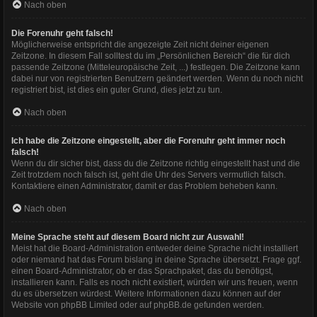
Nach oben
Die Forenuhr geht falsch!
Möglicherweise entspricht die angezeigte Zeit nicht deiner eigenen
Zeitzone. In diesem Fall solltest du im „Persönlichen Bereich“ die für dich
passende Zeitzone (Mitteleuropäische Zeit, ...) festlegen. Die Zeitzone kann
dabei nur von registrierten Benutzern geändert werden. Wenn du noch nicht
registriert bist, ist dies ein guter Grund, dies jetzt zu tun.
Nach oben
Ich habe die Zeitzone eingestellt, aber die Forenuhr geht immer noch
falsch!
Wenn du dir sicher bist, dass du die Zeitzone richtig eingestellt hast und die
Zeit trotzdem noch falsch ist, geht die Uhr des Servers vermutlich falsch.
Kontaktiere einen Administrator, damit er das Problem beheben kann.
Nach oben
Meine Sprache steht auf diesem Board nicht zur Auswahl!
Meist hat die Board-Administration entweder deine Sprache nicht installiert
oder niemand hat das Forum bislang in deine Sprache übersetzt. Frage ggf.
einen Board-Administrator, ob er das Sprachpaket, das du benötigst,
installieren kann. Falls es noch nicht existiert, würden wir uns freuen, wenn
du es übersetzen würdest. Weitere Informationen dazu können auf der
Website von
phpBB Limited
oder auf
phpBB.de
gefunden werden.