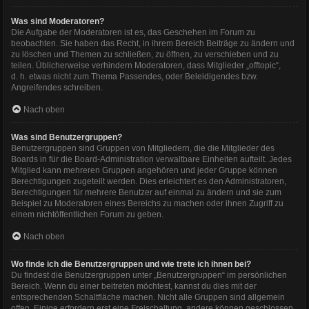
Was sind Moderatoren?
Die Aufgabe der Moderatoren ist es, das Geschehen im Forum zu
beobachten. Sie haben das Recht, in ihrem Bereich Beiträge zu ändern und
zu löschen und Themen zu schließen, zu öffnen, zu verschieben und zu
teilen. Üblicherweise verhindern Moderatoren, dass Mitglieder „offtopic“,
d. h. etwas nicht zum Thema Passendes, oder Beleidigendes bzw.
Angreifendes schreiben.
Nach oben
Was sind Benutzergruppen?
Benutzergruppen sind Gruppen von Mitgliedern, die die Mitglieder des
Boards in für die Board-Administration verwaltbare Einheiten aufteilt. Jedes
Mitglied kann mehreren Gruppen angehören und jeder Gruppe können
Berechtigungen zugeteilt werden. Dies erleichtert es den Administratoren,
Berechtigungen für mehrere Benutzer auf einmal zu ändern und sie zum
Beispiel zu Moderatoren eines Bereichs zu machen oder ihnen Zugriff zu
einem nichtöffentlichen Forum zu geben.
Nach oben
Wo finde ich die Benutzergruppen und wie trete ich ihnen bei?
Du findest die Benutzergruppen unter „Benutzergruppen“ im persönlichen
Bereich. Wenn du einer beitreten möchtest, kannst du dies mit der
entsprechenden Schaltfläche machen. Nicht alle Gruppen sind allgemein
offen. Einige erfordern erst eine Freischaltung, andere können geschlossen