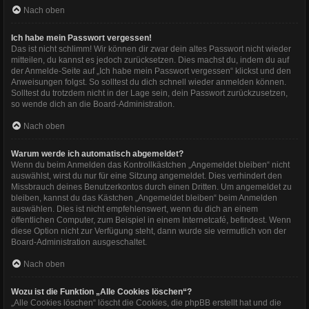
Nach oben
Ich habe mein Passwort vergessen!
Das ist nicht schlimm! Wir können dir zwar dein altes Passwort nicht wieder
mitteilen, du kannst es jedoch zurücksetzen. Dies machst du, indem du auf
der Anmelde-Seite auf „Ich habe mein Passwort vergessen“ klickst und den
Anweisungen folgst. So solltest du dich schnell wieder anmelden können.
Solltest du trotzdem nicht in der Lage sein, dein Passwort zurückzusetzen,
so wende dich an die Board-Administration.
Nach oben
Warum werde ich automatisch abgemeldet?
Wenn du beim Anmelden das Kontrollkästchen „Angemeldet bleiben“ nicht
auswählst, wirst du nur für eine Sitzung angemeldet. Dies verhindert den
Missbrauch deines Benutzerkontos durch einen Dritten. Um angemeldet zu
bleiben, kannst du das Kästchen „Angemeldet bleiben“ beim Anmelden
auswählen. Dies ist nicht empfehlenswert, wenn du dich an einem
öffentlichen Computer, zum Beispiel in einem Internetcafé, befindest. Wenn
diese Option nicht zur Verfügung steht, dann wurde sie vermutlich von der
Board-Administration ausgeschaltet.
Nach oben
Wozu ist die Funktion „Alle Cookies löschen“?
„Alle Cookies löschen“ löscht die Cookies, die phpBB erstellt hat und die