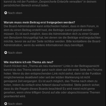
kannst du mit der Funktion „Gespeicherte Entwürfe verwalten“ in deinem
persönlichen Bereich erneut laden.
Nach oben
Warum muss mein Beitrag erst freigegeben werden?
Die Board-Administration kann entschieden haben, dass in dem Forum, in
dem du einen Beitrag erstellt hast, die Beiträge zuerst geprüft werden
müssen. Es ist auch möglich, dass die Administration dich zu einer Gruppe
von Benutzern hinzugefügt hat, bei denen sie die Beiträge erst begutachten
möchte, bevor sie auf der Seite sichtbar werden. Bitte kontaktiere die Board-
Administration, wenn du weitere Informationen dazu benötigst.
Nach oben
Wie markiere ich ein Thema als neu?
Durch Klicken des „Thema als neu markieren“-Links in der Beitragsansicht
kannst du das Thema wieder ganz nach oben auf die erste Seite des Forums
holen. Wenn du den entsprechenden Link nicht siehst, dann ist die Funktion
möglicherweise deaktiviert oder seit der letzten Markierung ist nicht
genügend Zeit vergangen. Es ist auch möglich, das Thema nach oben zu
holen, indem du einfach eine Antwort darauf schreibst. Stelle jedoch sicher,
dass du die Regeln dieses Boards beachtest! Es wird meist nicht gerne
gesehen, wenn ohne triftigen Grund auf alte oder abgeschlossene Themen
geantwortet wird.
Nach oben