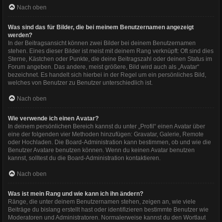
Nach oben
Was sind das für Bilder, die bei meinem Benutzernamen angezeigt
werden?
In der Beitragsansicht können zwei Bilder bei deinem Benutzernamen
stehen. Eines dieser Bilder ist meist mit deinem Rang verknüpft: Oft sind dies
Sterne, Kästchen oder Punkte, die deine Beitragszahl oder deinen Status im
Forum angeben. Das andere, meist größere, Bild wird auch als „Avatar“
bezeichnet. Es handelt sich hierbei in der Regel um ein persönliches Bild,
welches von Benutzer zu Benutzer unterschiedlich ist.
Nach oben
Wie verwende ich einen Avatar?
In deinem persönlichen Bereich kannst du unter „Profil“ einen Avatar über
eine der folgenden vier Methoden hinzufügen: Gravatar, Galerie, Remote
oder Hochladen. Die Board-Administration kann bestimmen, ob und wie die
Benutzer Avatare benutzen können. Wenn du keinen Avatar benutzen
kannst, solltest du die Board-Administration kontaktieren.
Nach oben
Was ist mein Rang und wie kann ich ihn ändern?
Ränge, die unter deinem Benutzernamen stehen, zeigen an, wie viele
Beiträge du bislang erstellt hast oder identifizieren bestimmte Benutzer wie
Moderatoren und Administratoren. Normalerweise kannst du den Wortlaut