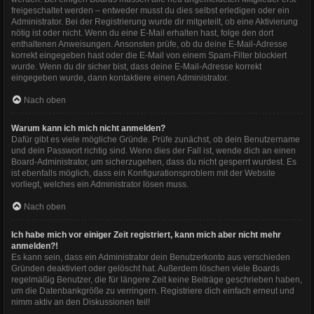
freigeschaltet werden – entweder musst du dies selbst erledigen oder ein
Administrator. Bei der Registrierung wurde dir mitgeteilt, ob eine Aktivierung
nötig ist oder nicht. Wenn du eine E-Mail erhalten hast, folge den dort
enthaltenen Anweisungen. Ansonsten prüfe, ob du deine E-Mail-Adresse
korrekt eingegeben hast oder die E-Mail von einem Spam-Filter blockiert
wurde. Wenn du dir sicher bist, dass deine E-Mail-Adresse korrekt
eingegeben wurde, dann kontaktiere einen Administrator.
Nach oben
Warum kann ich mich nicht anmelden?
Dafür gibt es viele mögliche Gründe. Prüfe zunächst, ob dein Benutzername
und dein Passwort richtig sind. Wenn dies der Fall ist, wende dich an einen
Board-Administrator, um sicherzugehen, dass du nicht gesperrt wurdest. Es
ist ebenfalls möglich, dass ein Konfigurationsproblem mit der Website
vorliegt, welches ein Administrator lösen muss.
Nach oben
Ich habe mich vor einiger Zeit registriert, kann mich aber nicht mehr
anmelden?!
Es kann sein, dass ein Administrator dein Benutzerkonto aus verschieden
Gründen deaktiviert oder gelöscht hat. Außerdem löschen viele Boards
regelmäßig Benutzer, die für längere Zeit keine Beiträge geschrieben haben,
um die Datenbankgröße zu verringern. Registriere dich einfach erneut und
nimm aktiv an den Diskussionen teil!