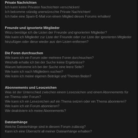
Private Nachrichten
Ich kann keine Privaten Nachrichten verschicken!
Ich bekomme ständig unerwünschte Private Nachrichten!
Ich habe eine Spam-E-Mail von einem Mitglied dieses Forums erhalten!
Freunde und ignorierte Mitglieder
Wozu benötige ich die Listen der Freunde und ignorierten Mitglieder?
Wie kann ich Mitglieder zur Liste der Freunde oder zur Liste der ignorierten Mitglieder
hinzufügen oder diese wieder aus den Listen entfernen?
Die Foren durchsuchen
Wie kann ich ein Forum oder mehrere Foren durchsuchen?
Weshalb erhalte ich bei der Suche keine Ergebnisse?
Warum bekomme ich bei der Suche eine leere Seite?
Wie kann ich nach Mitgliedern suchen?
Wie kann ich meine eigenen Beiträge und Themen finden?
Abonnements und Lesezeichen
Was ist der Unterschied zwischen einem Lesezeichen und einem Abonnements für
ein Thema oder Forum?
Wie kann ich ein Lesezeichen auf ein Thema setzen oder ein Thema abonnieren?
Wie kann ich ein Forum abonnieren?
Wie deaktiviere ich meine Abonnements?
Dateianhänge
Welche Dateianhänge sind in diesem Forum zulässig?
Kann ich eine Übersicht all meiner Dateianhänge erhalten?