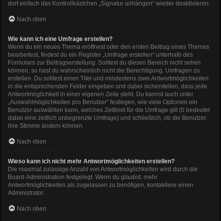
dort einfach das Kontrollkästchen „Signatur anhängen“ wieder deaktivieren.
Nach oben
Wie kann ich eine Umfrage erstellen?
Wenn du ein neues Thema eröffnest oder den ersten Beitrag eines Themas
bearbeitest, findest du ein Register „Umfrage erstellen“ unterhalb des
Formulars zur Beitragserstellung. Solltest du diesen Bereich nicht sehen
können, so hast du wahrscheinlich nicht die Berechtigung, Umfragen zu
erstellen. Du solltest einen Titel und mindestens zwei Antwortmöglichkeiten
in die entsprechenden Felder eingeben und dabei sicherstellen, dass jede
Antwortmöglichkeit in einer eigenen Zeile steht. Du kannst auch unter
„Auswahlmöglichkeiten pro Benutzer“ festlegen, wie viele Optionen ein
Benutzer auswählen kann, welches Zeitlimit für die Umfrage gilt (0 bedeutet
dabei eine zeitlich unbegrenzte Umfrage) und schließlich, ob die Benutzer
ihre Stimme ändern können.
Nach oben
Wieso kann ich nicht mehr Antwortmöglichkeiten erstellen?
Die maximal zulässige Anzahl von Antwortmöglichkeiten wird durch die
Board-Administration festgelegt. Wenn du glaubst, mehr
Antwortmöglichkeiten als zugelassen zu benötigen, kontaktiere einen
Administrator.
Nach oben