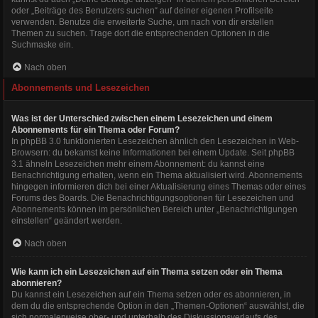
oder „Beiträge des Benutzers suchen“ auf deiner eigenen Profilseite
verwenden. Benutze die erweiterte Suche, um nach von dir erstellen
Themen zu suchen. Trage dort die entsprechenden Optionen in die
Suchmaske ein.
Nach oben
Abonnements und Lesezeichen
Was ist der Unterschied zwischen einem Lesezeichen und einem
Abonnements für ein Thema oder Forum?
In phpBB 3.0 funktionierten Lesezeichen ähnlich den Lesezeichen in Web-
Browsern: du bekamst keine Informationen bei einem Update. Seit phpBB
3.1 ähneln Lesezeichen mehr einem Abonnement: du kannst eine
Benachrichtigung erhalten, wenn ein Thema aktualisiert wird. Abonnements
hingegen informieren dich bei einer Aktualisierung eines Themas oder eines
Forums des Boards. Die Benachrichtigungsoptionen für Lesezeichen und
Abonnements können im persönlichen Bereich unter „Benachrichtigungen
einstellen“ geändert werden.
Nach oben
Wie kann ich ein Lesezeichen auf ein Thema setzen oder ein Thema
abonnieren?
Du kannst ein Lesezeichen auf ein Thema setzen oder es abonnieren, in
dem du die entsprechende Option in den „Themen-Optionen“ auswählst, die
sich normalerweise ober- und unterhalb des Diskussionsverlaufs des