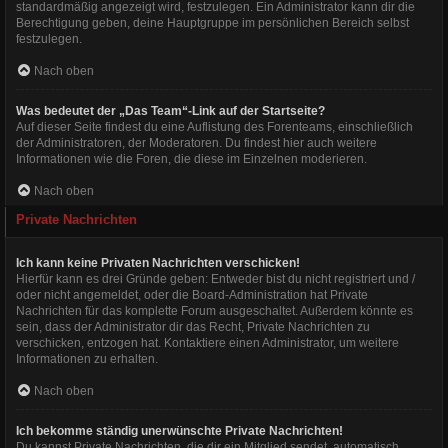
standardmäßig angezeigt wird, festzulegen. Ein Administrator kann dir die
Berechtigung geben, deine Hauptgruppe im persönlichen Bereich selbst
festzulegen.
Nach oben
Was bedeutet der „Das Team“-Link auf der Startseite?
Auf dieser Seite findest du eine Auflistung des Forenteams, einschließlich
der Administratoren, der Moderatoren. Du findest hier auch weitere
Informationen wie die Foren, die diese im Einzelnen moderieren.
Nach oben
Private Nachrichten
Ich kann keine Privaten Nachrichten verschicken!
Hierfür kann es drei Gründe geben: Entweder bist du nicht registriert und /
oder nicht angemeldet, oder die Board-Administration hat Private
Nachrichten für das komplette Forum ausgeschaltet. Außerdem könnte es
sein, dass der Administrator dir das Recht, Private Nachrichten zu
verschicken, entzogen hat. Kontaktiere einen Administrator, um weitere
Informationen zu erhalten.
Nach oben
Ich bekomme ständig unerwünschte Private Nachrichten!
Du kannst Private Nachrichten, die dir ein Mitglied sendet, automatisch