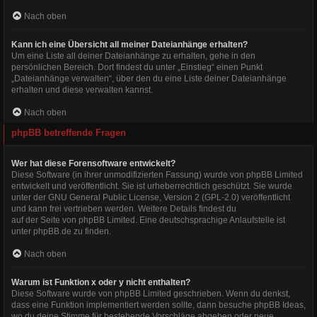
Nach oben
Kann ich eine Übersicht all meiner Dateianhänge erhalten?
Um eine Liste all deiner Dateianhänge zu erhalten, gehe in den
persönlichen Bereich. Dort findest du unter „Einstieg“ einen Punkt
„Dateianhänge verwalten“, über den du eine Liste deiner Dateianhänge
erhalten und diese verwalten kannst.
Nach oben
phpBB betreffende Fragen
Wer hat diese Forensoftware entwickelt?
Diese Software (in ihrer unmodifizierten Fassung) wurde von
phpBB Limited
entwickelt und veröffentlicht. Sie ist urheberrechtlich geschützt. Sie wurde
unter der GNU General Public License, Version 2 (GPL-2.0) veröffentlicht
und kann frei vertrieben werden. Weitere Details findest du
auf der Seite von phpBB Limited
. Eine deutschsprachige Anlaufstelle ist
unter
phpBB.de
zu finden.
Nach oben
Warum ist Funktion x oder y nicht enthalten?
Diese Software wurde von phpBB Limited geschrieben. Wenn du denkst,
dass eine Funktion implementiert werden sollte, dann besuche
phpBB Ideas
,
wo du deine Stimme für bestehende Vorschläge abgeben oder neue