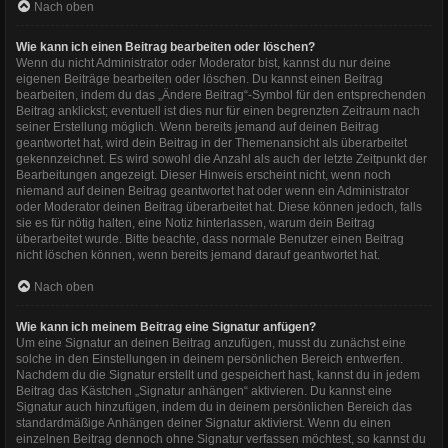
Nach oben
Wie kann ich einen Beitrag bearbeiten oder löschen?
Wenn du nicht Administrator oder Moderator bist, kannst du nur deine
eigenen Beiträge bearbeiten oder löschen. Du kannst einen Beitrag
bearbeiten, indem du das „Ändere Beitrag“-Symbol für den entsprechenden
Beitrag anklickst; eventuell ist dies nur für einen begrenzten Zeitraum nach
seiner Erstellung möglich. Wenn bereits jemand auf deinen Beitrag
geantwortet hat, wird dein Beitrag in der Themenansicht als überarbeitet
gekennzeichnet. Es wird sowohl die Anzahl als auch der letzte Zeitpunkt der
Bearbeitungen angezeigt. Dieser Hinweis erscheint nicht, wenn noch
niemand auf deinen Beitrag geantwortet hat oder wenn ein Administrator
oder Moderator deinen Beitrag überarbeitet hat. Diese können jedoch, falls
sie es für nötig halten, eine Notiz hinterlassen, warum dein Beitrag
überarbeitet wurde. Bitte beachte, dass normale Benutzer einen Beitrag
nicht löschen können, wenn bereits jemand darauf geantwortet hat.
Nach oben
Wie kann ich meinem Beitrag eine Signatur anfügen?
Um eine Signatur an deinen Beitrag anzufügen, musst du zunächst eine
solche in den Einstellungen in deinem persönlichen Bereich entwerfen.
Nachdem du die Signatur erstellt und gespeichert hast, kannst du in jedem
Beitrag das Kästchen „Signatur anhängen“ aktivieren. Du kannst eine
Signatur auch hinzufügen, indem du in deinem persönlichen Bereich das
standardmäßige Anhängen deiner Signatur aktivierst. Wenn du einen
einzelnen Beitrag dennoch ohne Signatur verfassen möchtest, so kannst du