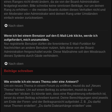
eines Ranges nicht direkt ändern, da sie von der Board-Administration
festgelegt wurden. Bitte schreibe keine sinnlosen Beiträge, nur um deinen
Rang zu erhöhen — die meisten Boards dulden dieses Verhalten nicht und
ein Moderator oder Administrator wird deinen Rang unter Umständen
einfach wieder zurücksetzen.
Nach oben
Wenn ich bei einem Benutzer auf den E-Mail-Link klicke, werde ich
aufgefordert, mich anzumelden.
Nur registrierte Benutzer dürfen die foreninterne E-Mail-Funktion für
Nachrichten an andere Benutzer nutzen, falls diese von der Board-
Administration freigeschaltet wurde. Diese Maßnahme soll den Missbrauch
dieses Systems durch Gäste verhindern.
Nach oben
Beiträge schreiben
Wie erstelle ich ein neues Thema oder eine Antwort?
Um ein neues Thema in einem Forum zu eröffnen, musst du auf „Neues
Thema“ klicken. Um auf einen Beitrag zu antworten, musst du auf
„Antworten“ klicken. Es könnte sein, dass eine Registrierung erforderlich ist,
bevor du einen Beitrag schreiben kannst. Deine Berechtigungen sind jeweils
am Ende der Foren- und der Beitragsansicht aufgelistet. Z. B. „Du darfst
neue Themen erstellen“, „Du darfst Dateianhänge erstellen“ usw.