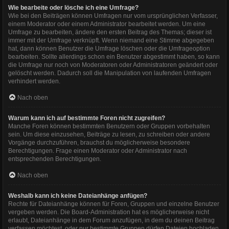
Wie bearbeite oder lösche ich eine Umfrage?
Wie bei den Beiträgen können Umfragen nur vom ursprünglichen Verfasser,
einem Moderator oder einem Administrator bearbeitet werden. Um eine
Umfrage zu bearbeiten, ändere den ersten Beitrag des Themas; dieser ist
immer mit der Umfrage verknüpft. Wenn niemand eine Stimme abgegeben
hat, dann können Benutzer die Umfrage löschen oder die Umfrageoption
bearbeiten. Sollte allerdings schon ein Benutzer abgestimmt haben, so kann
die Umfrage nur noch von Moderatoren oder Administratoren geändert oder
gelöscht werden. Dadurch soll die Manipulation von laufenden Umfragen
verhindert werden.
Nach oben
Warum kann ich auf bestimmte Foren nicht zugreifen?
Manche Foren können bestimmten Benutzern oder Gruppen vorbehalten
sein. Um diese einzusehen, Beiträge zu lesen, zu schreiben oder andere
Vorgänge durchzuführen, brauchst du möglicherweise besondere
Berechtigungen. Frage einen Moderator oder Administrator nach
entsprechenden Berechtigungen.
Nach oben
Weshalb kann ich keine Dateianhänge anfügen?
Rechte für Dateianhänge können für Foren, Gruppen und einzelne Benutzer
vergeben werden. Die Board-Administration hat es möglicherweise nicht
erlaubt, Dateianhänge in dem Forum anzufügen, in dem du deinen Beitrag
verfassen möchtest, oder nur bestimmte Gruppen dürfen Dateien hochladen.